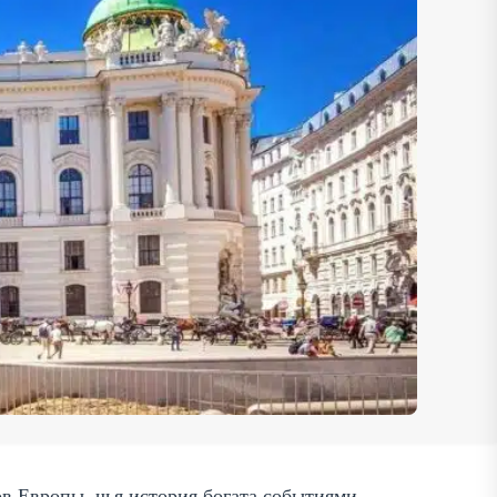
в Европы, чья история богата событиями,