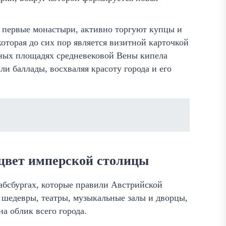
я первые монастыри, активно торгуют купцы и
оторая до сих пор является визитной карточкой
чных площадях средневековой Вены кипела
и баллады, восхваляя красоту города и его
сцвет имперской столицы
абсбургах, которые правили Австрийской
 шедевры, театры, музыкальные залы и дворцы,
а облик всего города.