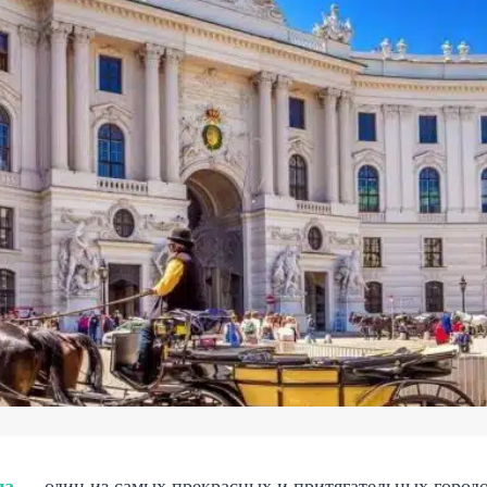
на
— один из самых прекрасных и притягательных городо