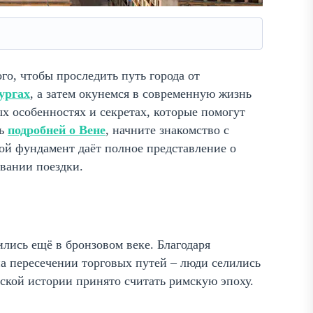
о, чтобы проследить путь города от
ургах
, а затем окунемся в современную жизнь
х особенностях и секретах, которые помогут
ть
подробней о Вене
, начните знакомство с
ой фундамент даёт полное представление о
вании поездки.
лись ещё в бронзовом веке. Благодаря
а пересечении торговых путей – люди селились
ской истории принято считать римскую эпоху.