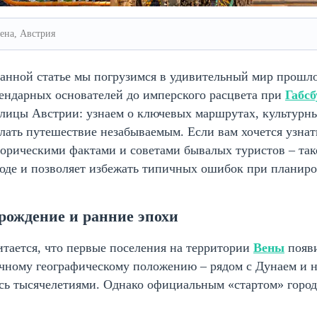
ена, Австрия
анной статье мы погрузимся в удивительный мир прошлог
ендарных основателей до имперского расцвета при
Габсб
лицы Австрии: узнаем о ключевых маршрутах, культурны
лать путешествие незабываемым. Если вам хочется узна
орическими фактами и советами бывалых туристов – так
оде и позволяет избежать типичных ошибок при планиро
рождение и ранние эпохи
тается, что первые поселения на территории
Вены
появи
чному географическому положению – рядом с Дунаем и н
сь тысячелетиями. Однако официальным «стартом» город