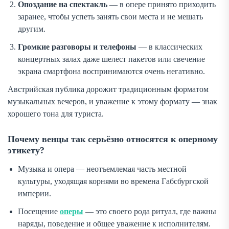
Опоздание на спектакль
— в опере принято приходить
заранее, чтобы успеть занять свои места и не мешать
другим.
Громкие разговоры и телефоны
— в классических
концертных залах даже шелест пакетов или свечение
экрана смартфона воспринимаются очень негативно.
Австрийская публика дорожит традиционным форматом
музыкальных вечеров, и уважение к этому формату — знак
хорошего тона для туриста.
Почему венцы так серьёзно относятся к оперному
этикету?
Музыка и опера — неотъемлемая часть местной
культуры, уходящая корнями во времена Габсбургской
империи.
Посещение
оперы
— это своего рода ритуал, где важны
наряды, поведение и общее уважение к исполнителям.