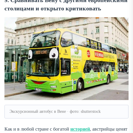
9. Сравнивать Вену с другими европейскими
столицами и открыто критиковать
Экскурсионный автобус в Вене · фото: shutterstock
Как и в любой стране с богатой
историей
, австрийцы ценят