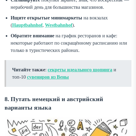
нерабочий день для большинства магазинов.
Ищите открытые минимаркеты
на вокзалах
(
Hauptbahnhof
,
Westbahnhof
).
Обратите внимание
на график ресторанов и кафе:
некоторые работают по сокращённому расписанию или
только в туристических районах.
Читайте также
:
секреты идеального шопинга
и
топ-10
сувениров из Вены
8. Путать немецкий и австрийский
варианты языка