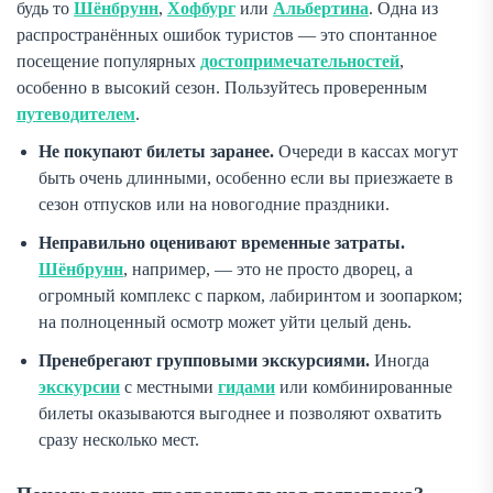
будь то
Шёнбрунн
,
Хофбург
или
Альбертина
. Одна из
распространённых ошибок туристов — это спонтанное
посещение популярных
достопримечательностей
,
особенно в высокий сезон. Пользуйтесь проверенным
путеводителем
.
Не покупают билеты заранее.
Очереди в кассах могут
быть очень длинными, особенно если вы приезжаете в
сезон отпусков или на новогодние праздники.
Неправильно оценивают временные затраты.
Шёнбрунн
, например, — это не просто дворец, а
огромный комплекс с парком, лабиринтом и зоопарком;
на полноценный осмотр может уйти целый день.
Пренебрегают групповыми экскурсиями.
Иногда
экскурсии
с местными
гидами
или комбинированные
билеты оказываются выгоднее и позволяют охватить
сразу несколько мест.