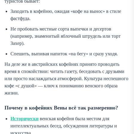
туристов бывает:
Заходить в кофейню, ожидая «кофе на вынос» в стиле
фастфуда.
Не пробовать местные сорта выпечки и десертов
(например, знаменитый яблочный штрудель или торт
Захер).
Спешить, выпивая напиток «на бегу» и сразу уходя.
На деле же в австрийских кофейнях принято проводить
время в спокойствии: читать газету, беседовать с друзьями
или просто наслаждаться атмосферой. Культура неспешного
кофе «с душой» — ключ к пониманию венского образа
жизни.
Почему в кофейнях Вены всё так размеренно?
Исторически
венская кофейня была местом для
интеллектуальных бесед, обсуждения литературы и
искусства.