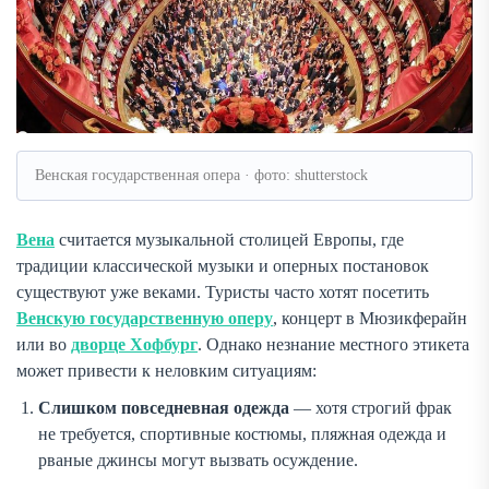
Венская государственная опера · фото: shutterstock
Вена
считается музыкальной столицей Европы, где
традиции классической музыки и оперных постановок
существуют уже веками. Туристы часто хотят посетить
Венскую государственную оперу
, концерт в Мюзикферайн
или во
дворце Хофбург
. Однако незнание местного этикета
может привести к неловким ситуациям:
Слишком повседневная одежда
— хотя строгий фрак
не требуется, спортивные костюмы, пляжная одежда и
рваные джинсы могут вызвать осуждение.