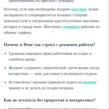
ориентированы на офисных служащих.
Поэтому, если вам необходимы поздние
покупки
, лучше
заглядывать в супермаркеты на больших станциях
(вокзалах) или в специальные круглосуточные магазины,
которых в городе мало. Магазины
сувениров
работаю по
общему графику.
Почему в Вене так строго с режимом работы?
Традиция защищать права работников на отдых и
семейное время.
Желание сохранить «европейский» ритм жизни, когда
воскресенье — день для семьи и неспешного отдыха.
Исторически горожане привыкли ходить на
шопинг
заранее и не делать их поздно вечером.
Как не остаться без продуктов в воскресенье?
Спланируйте
покупки заранее, зная, что воскресенье —