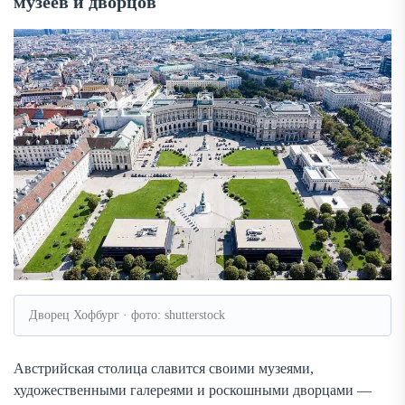
музеев и дворцов
Дворец Хофбург · фото: shutterstock
Австрийская столица славится своими музеями,
художественными галереями и роскошными дворцами —