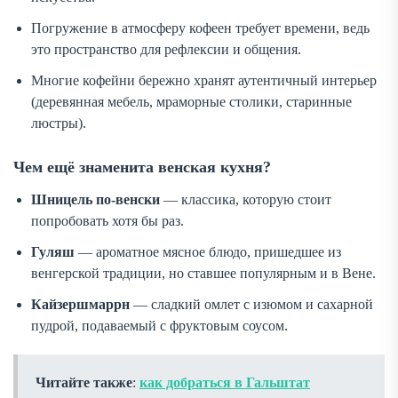
Погружение в атмосферу кофеен требует времени, ведь
это пространство для рефлексии и общения.
Многие кофейни бережно хранят аутентичный интерьер
(деревянная мебель, мраморные столики, старинные
люстры).
Чем ещё знаменита венская кухня?
Шницель по-венски
— классика, которую стоит
попробовать хотя бы раз.
Гуляш
— ароматное мясное блюдо, пришедшее из
венгерской традиции, но ставшее популярным и в Вене.
Кайзершмаррн
— сладкий омлет с изюмом и сахарной
пудрой, подаваемый с фруктовым соусом.
Читайте также
:
как добраться в Гальштат