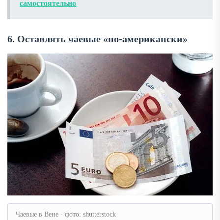
самостоятельно
6. Оставлять чаевые «по-американски»
Чаевые в Вене · фото: shutterstock