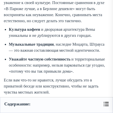
уважение к своей культуре. Постоянные сравнения в духе
«В Париже лучше, а в Берлине дешевле» могут быть
восприняты как неуважение. Конечно, сравнивать места
естественно, но следует делать это тактично.
Культура кофеен
и дворцовая архитектура Вены
уникальны и не дублируются в других городах.
Музыкальные традиции
, наследие Моцарта, Штрауса
— это важная составляющая местной идентичности.
Уважайте частную собственность
и территориальные
особенности: например, нельзя парковаться где угодно,
«потому что вы так привыкли дома».
Если вам что-то не нравится, лучше обсудить это в
приватной беседе или конструктивно, чтобы не задеть
чувства местных жителей.
Содержание:
Почему австрийцы ценят деликатность?