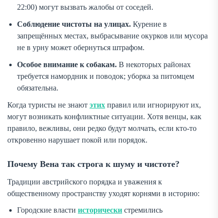
22:00) могут вызвать жалобы от соседей.
Соблюдение чистоты на улицах.
Курение в
запрещённых местах, выбрасывание окурков или мусора
не в урну может обернуться штрафом.
Особое внимание к собакам.
В некоторых районах
требуется намордник и поводок; уборка за питомцем
обязательна.
Когда туристы не знают
этих
правил или игнорируют их,
могут возникать конфликтные ситуации. Хотя венцы, как
правило, вежливы, они редко будут молчать, если кто-то
откровенно нарушает покой или порядок.
Почему Вена так строга к шуму и чистоте?
Традиции австрийского порядка и уважения к
общественному пространству уходят корнями в историю:
Городские власти
исторически
стремились