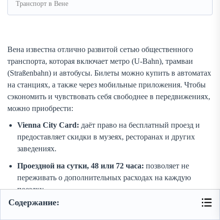
Транспорт в Вене
Вена известна отлично развитой сетью общественного
транспорта, которая включает метро (U-Bahn), трамваи
(Straßenbahn) и автобусы. Билеты можно купить в автоматах
на станциях, а также через мобильные приложения. Чтобы
сэкономить и чувствовать себя свободнее в передвижениях,
можно приобрести:
Vienna City Card:
даёт право на бесплатный проезд и
предоставляет скидки в музеях, ресторанах и других
заведениях.
Проездной на сутки, 48 или 72 часа:
позволяет не
переживать о дополнительных расходах на каждую
поездку.
Содержание:
Аренда автомобиля в Вене не всегда удобна: парковка в
центре платная и ограничена по времени, пробки бывают в