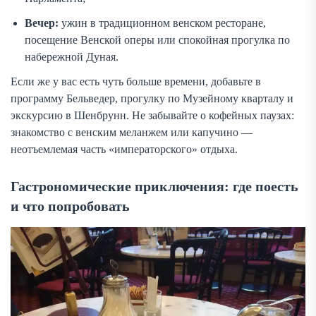
Вечер:
ужин в традиционном венском ресторане,
посещение Венской оперы или спокойная прогулка по
набережной Дуная.
Если же у вас есть чуть больше времени, добавьте в
программу Бельведер, прогулку по Музейному кварталу и
экскурсию в Шенбрунн. Не забывайте о кофейных паузах:
знакомство с венским меланжем или капучино —
неотъемлемая часть «императорского» отдыха.
Гастрономические приключения: где поесть
и что попробовать