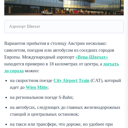
Аэропорт Швехат
Вариантов прибытия в столицу Австрии несколько:
самолетом, поездом или автобусом из соседних городов
Европы. Международный аэропорт
«Вена-Швехат»
находится примерно в 18 километрах от центра, а
доехать
до города
можно:
на скоростном поезде
City Airport Train
(CAT), который
идет до
Wien Mitte
;
на региональном поезде S-Bahn;
на автобусах, следующих до главных железнодорожных
станций и центральных остановок;
на такси или трансфере, что дороже, но удобнее при