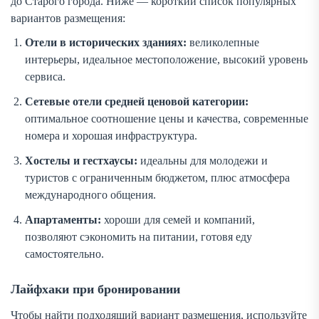
до Старого города. Ниже — короткий список популярных
вариантов размещения:
Отели в исторических зданиях:
великолепные
интерьеры, идеальное местоположение, высокий уровень
сервиса.
Сетевые отели средней ценовой категории:
оптимальное соотношение цены и качества, современные
номера и хорошая инфраструктура.
Хостелы и гестхаусы:
идеальны для молодежи и
туристов с ограниченным бюджетом, плюс атмосфера
международного общения.
Апартаменты:
хороши для семей и компаний,
позволяют сэкономить на питании, готовя еду
самостоятельно.
Лайфхаки при бронировании
Чтобы найти подходящий вариант размещения, используйте