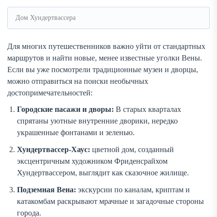
Дом Хундертвассера
Для многих путешественников важно уйти от стандартных
маршрутов и найти новые, менее известные уголки Вены.
Если вы уже посмотрели традиционные музеи и дворцы,
можно отправиться на поиски необычных
достопримечательностей:
Городские пасажи и дворы:
В старых кварталах
спрятаны уютные внутренние дворики, нередко
украшенные фонтанами и зеленью.
Хундертвассер-Хаус:
цветной дом, созданный
эксцентричным художником Фриденсрайхом
Хундертвассером, выглядит как сказочное жилище.
Подземная Вена:
экскурсии по каналам, криптам и
катакомбам раскрывают мрачные и загадочные стороны
города.