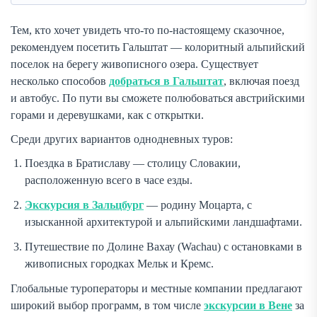
Тем, кто хочет увидеть что-то по-настоящему сказочное,
рекомендуем посетить Гальштат — колоритный альпийский
поселок на берегу живописного озера. Существует
несколько способов
добраться в Гальштат
, включая поезд
и автобус. По пути вы сможете полюбоваться австрийскими
горами и деревушками, как с открытки.
Среди других вариантов однодневных туров:
Поездка в Братиславу — столицу Словакии,
расположенную всего в часе езды.
Экскурсия в Зальцбург
— родину Моцарта, с
изысканной архитектурой и альпийскими ландшафтами.
Путешествие по Долине Вахау (Wachau) с остановками в
живописных городках Мельк и Кремс.
Глобальные туроператоры и местные компании предлагают
широкий выбор программ, в том числе
экскурсии в Вене
за