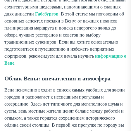
архитектурными шедеврами, напоминающими о славных
днях династии
Габсбургов
. В этой статье мы поговорим об
основных аспектах поездки в Вену: от важных нюансов
планирования маршрута и поиска недорогого жилья до
обзора лучших ресторанов и советов по выбору
традиционных сувениров. Если вы хотите основательно
подготовиться к путешествию и избежать неприятных
сюрпризов, рекомендуем для начала изучить
информацию о
Вене
.
Облик Вены: впечатления и атмосфера
Вена неизменно входит в список самых удобных для жизни
городов и располагает к неспешным прогулкам и
созерцанию. Здесь нет типичного для мегаполисов шума и
суеты, ведь местные жители ценят баланс между работой и
отдыхом, а также гордятся сохранением исторического
облика своей столицы. В первой же прогулке по городу вы