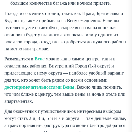
большом количестве багажа или ночном прилете.
Поезда из соседних столиц, таких как Прага, Братислава и
Будапешт, также прибывают в Вену ежедневно. Если вы
путешествуете на автобусе, скорее всего ваша конечная
остановка будет у главного автовокзала или у одного из
вокзалов города, откуда легко добраться до нужного района
на метро или трамвае.
Размещаться в
Вене
можно как в самом центре, так и в
отдаленных районах. Внутренний Город (1-й округ) и
прилегающие к нему округа — наиболее удобный вариант
для тех, кто хочет быть рядом со всеми основными
достопримечательностями Вены
. Важно лишь помнить,
что чем ближе к центру, тем выше цены за ночь в отеле или
апартаментах.
Для бюджетных путешественников интересным выбором
могут стать 2-й, 3-й, 5-й и 7-й округа — там дешевле жилье,
а транспортная инфраструктура позволит быстро добраться