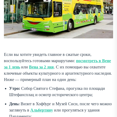
Если вы хотите увидеть главное в сжатые сроки,
воспользуйтесь готовыми маршрутами:
посмотреть в Вене
за 1 день
или
Вена за 2 дня
. С их помощью вы охватите
ключевые объекты культурного и архитектурного наследия.
Ниже — примерный план на один день:
Утро:
Собор Святого Стефана, прогулка по площади
Штефансплац и осмотр исторического центра;
День:
Визит в Хофбург и Музей Сиси, после чего можно
заглянуть в
Альбертину
или прогуляться у здания
Парламента;