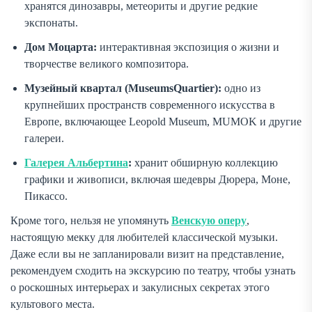
хранятся динозавры, метеориты и другие редкие
экспонаты.
Дом Моцарта:
интерактивная экспозиция о жизни и
творчестве великого композитора.
Музейный квартал (MuseumsQuartier):
одно из
крупнейших пространств современного искусства в
Европе, включающее Leopold Museum, MUMOK и другие
галереи.
Галерея Альбертина
:
хранит обширную коллекцию
графики и живописи, включая шедевры Дюрера, Моне,
Пикассо.
Кроме того, нельзя не упомянуть
Венскую оперу
,
настоящую мекку для любителей классической музыки.
Даже если вы не запланировали визит на представление,
рекомендуем сходить на экскурсию по театру, чтобы узнать
о роскошных интерьерах и закулисных секретах этого
культового места.