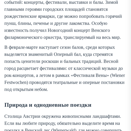
событий: концерты, фестивали, выставки и балы. Зимой
главными героями городских площадей становятся
рождественские ярмарки, где можно попробовать горячий
пунш, блины, печенье и другие лакомства. Особую
известность получил Новогодний концерт Венского
филармонического оркестра, транслируемый на весь мир.
В феврале-марте наступает сезон балов, среди которых
выделяется знаменитый Оперный бал, куда стремятся
попасть ценители роскоши и бальных традиций. Весной
город расцветает фестивалями: от классической музыки до
рок-концертов, а летом в рамках «Фестиваля Вены» (Wiener
Festwochen) проводятся театральные и оперные постановки
под открытым небом.
Природа и однодневные поездки
Столица Австрии окружена живописными ландшафтами.
Если вы любите природу, обязательно выделите время на
поездку в Венский лес (Wienerwald), где можно совершить