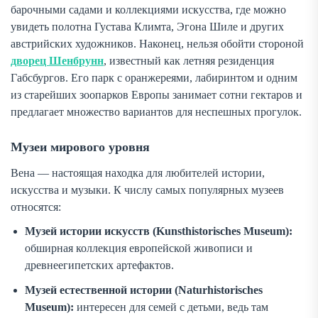
барочными садами и коллекциями искусства, где можно
увидеть полотна Густава Климта, Эгона Шиле и других
австрийских художников. Наконец, нельзя обойти стороной
дворец Шенбрунн
, известный как летняя резиденция
Габсбургов. Его парк с оранжереями, лабиринтом и одним
из старейших зоопарков Европы занимает сотни гектаров и
предлагает множество вариантов для неспешных прогулок.
Музеи мирового уровня
Вена — настоящая находка для любителей истории,
искусства и музыки. К числу самых популярных музеев
относятся:
Музей истории искусств (Kunsthistorisches Museum):
обширная коллекция европейской живописи и
древнеегипетских артефактов.
Музей естественной истории (Naturhistorisches
Museum):
интересен для семей с детьми, ведь там