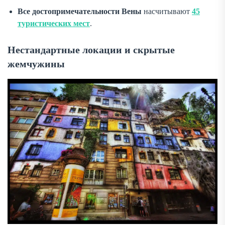
Все достопримечательности Вены
насчитывают
45
туристических мест
.
Нестандартные локации и скрытые
жемчужины