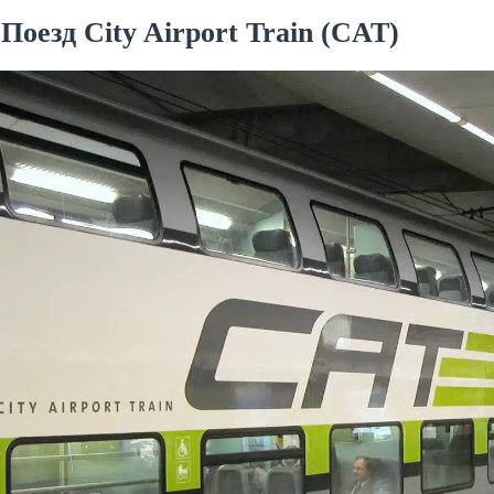
 Поезд City Airport Train (CAT)