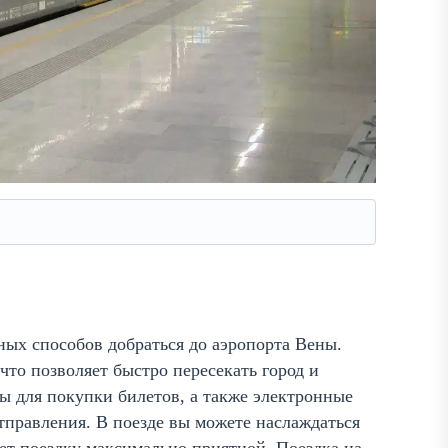
бных способов добраться до аэропорта Вены.
 что позволяет быстро пересекать город и
лы для покупки билетов, а также электронные
правления. В поезде вы можете наслаждаться
ет поездку максимально приятной. Поездка на