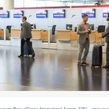
опорт Вены (Vienna International Airport, VIE) – один 