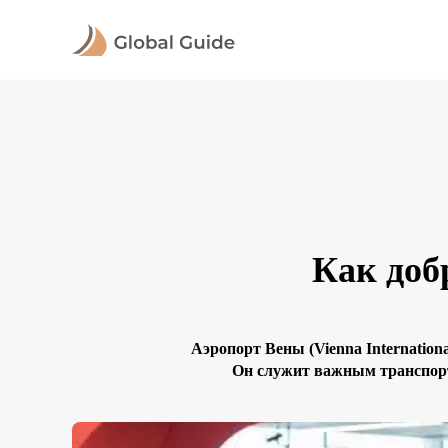
Как доб
Аэропорт Вены (Vienna Internation
Он служит важным транспорт
расположение аэропорта, всего в 1