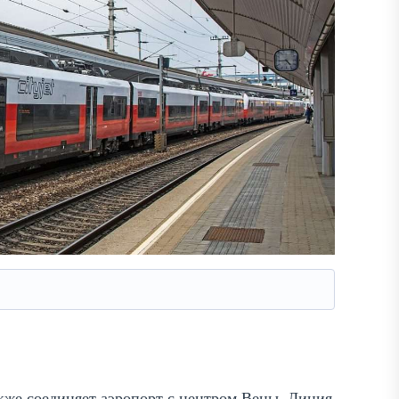
акже соединяет аэропорт с центром Вены. Линия