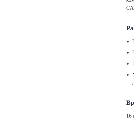
CAT
Ра
Вр
16 