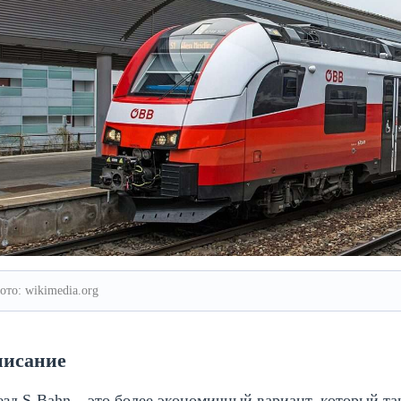
ото: wikimedia.org
исание
зд S-Bahn – это более экономичный вариант, который т