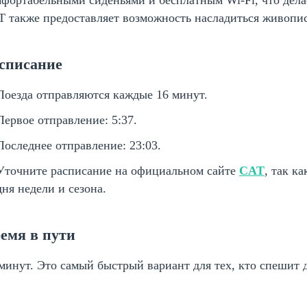
 также предоставляет возможность насладиться живопи
списание
Поезда отправляются каждые 16 минут.
Первое отправление: 5:37.
Последнее отправление: 23:03.
Уточните расписание на официальном сайте
CAT
, так к
дня недели и сезона.
емя в пути
минут. Это самый быстрый вариант для тех, кто спешит д