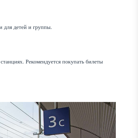
и для детей и группы.
 станциях. Рекомендуется покупать билеты