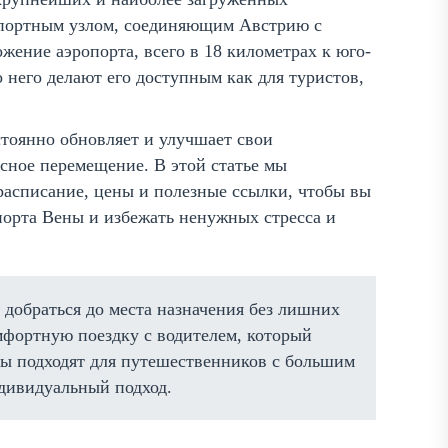
спортным узлом, соединяющим Австрию с
ение аэропорта, всего в 18 километрах к юго-
 него делают его доступным как для туристов,
тоянно обновляет и улучшает свои
сное перемещение. В этой статье мы
расписание, цены и полезные ссылки, чтобы вы
порта Вены и избежать ненужных стресса и
добраться до места назначения без лишних
мфортную поездку с водителем, который
ры подходят для путешественников с большим
ндивидуальный подход.