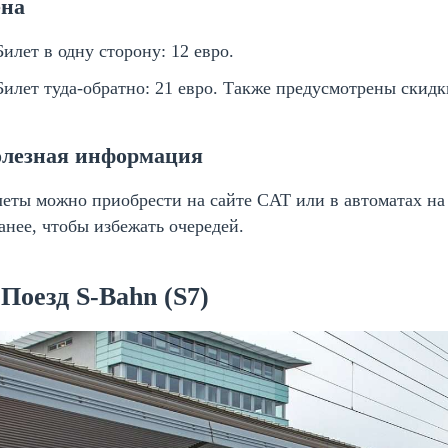
на
Билет в одну сторону: 12 евро.
Билет туда-обратно: 21 евро. Также предусмотрены скидк
лезная информация
еты можно приобрести на сайте CAT или в автоматах на
анее, чтобы избежать очередей.
 Поезд S-Bahn (S7)