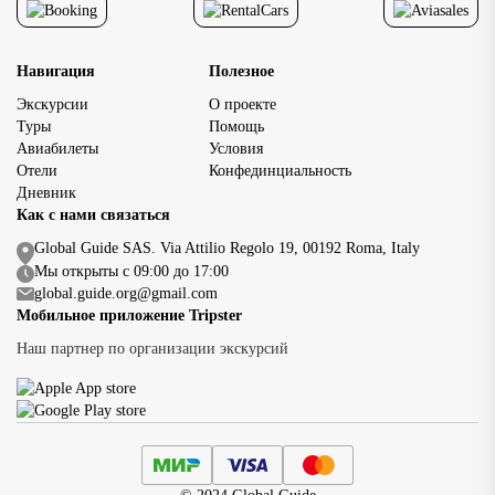
Навигация
Полезное
Экскурсии
О проекте
Туры
Помощь
Авиабилеты
Условия
Отели
Конфединциальность
Дневник
Как с нами связаться
Global Guide SAS. Via Attilio Regolo 19, 00192 Roma, Italy
Мы открыты с 09:00 до 17:00
global.guide.org@gmail.com
Мобильное приложение Tripster
Наш партнер по организации экскурсий