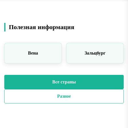
Полезная информация
Вена
Зальцбург
Все страны
Разное