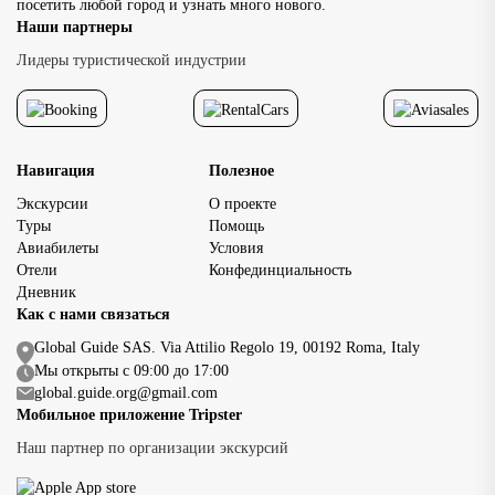
посетить любой город и узнать много нового.
достопримечательно
Наши партнеры
исторического центр
доступность главных
Лидеры туристической индустрии
достопримечательнос
позволяет […]
Навигация
Полезное
Экскурсии
О проекте
Туры
Помощь
Авиабилеты
Условия
Отели
Конфединциальность
Дневник
Как с нами связаться
Global Guide SAS. Via Attilio Regolo 19, 00192 Roma, Italy
Мы открыты с 09:00 до 17:00
global.guide.org@gmail.com
Мобильное приложение Tripster
Наш партнер по организации экскурсий