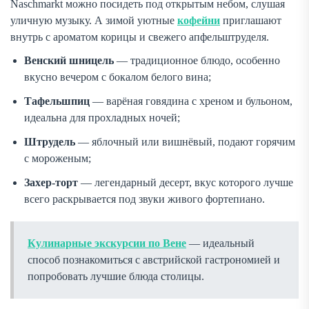
Naschmarkt можно посидеть под открытым небом, слушая
уличную музыку. А зимой уютные
кофейни
приглашают
внутрь с ароматом корицы и свежего апфельштруделя.
Венский шницель
— традиционное блюдо, особенно
вкусно вечером с бокалом белого вина;
Тафельшпиц
— варёная говядина с хреном и бульоном,
идеальна для прохладных ночей;
Штрудель
— яблочный или вишнёвый, подают горячим
с мороженым;
Захер-торт
— легендарный десерт, вкус которого лучше
всего раскрывается под звуки живого фортепиано.
Кулинарные экскурсии по Вене
— идеальный
способ познакомиться с австрийской гастрономией и
попробовать лучшие блюда столицы.