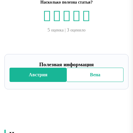
Насколько полезна статья?
5
3
оценка |
оценило
Полезная информация
Австрия
Вена