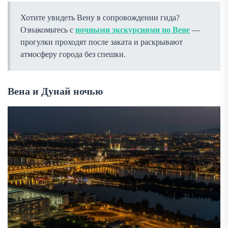
Хотите увидеть Вену в сопровождении гида?
Ознакомьтесь с
ночными экскурсиями по Вене
—
прогулки проходят после заката и раскрывают
атмосферу города без спешки.
Вена и Дунай ночью