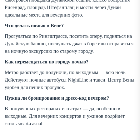
Рисенрад, площадь Штефанплац и мосты через Дунай —
идеальные места для вечерних фото.
Что делать ночью в Вене?
Прогуляться по Рингштрассе, посетить оперу, подняться на
Дунайскую башню, послушать джаз в баре или отправиться
на ночную экскурсию по старому городу.
Как перемещаться по городу ночью?
Метро работает до полуночи, по выходным — всю ночь.
Действуют ночные автобусы NightLine и такси. Центр Вены
удобен для пеших прогулок.
Нужна ли бронирование и дресс-код вечером?
В популярных ресторанах и театрах — да, особенно в
выходные. Для вечерних концертов и ужинов подойдёт
стиль smart-casual.