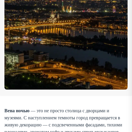
облик города — уютный, светящийся […]
Вена ночью
— это не просто столица с дворцами и
музеями. С наступлением темноты город превращается в
живую декорацию — с подсвеченными фасадами, тихими
площадями, ароматом кофе и звуками стрит-музыкантов.