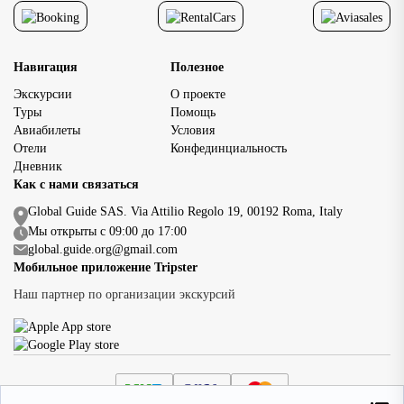
Навигация
Полезное
Экскурсии
О проекте
Туры
Помощь
Авиабилеты
Условия
Отели
Конфединциальность
Дневник
Как с нами связаться
Global Guide SAS. Via Attilio Regolo 19, 00192 Roma, Italy
Мы открыты с 09:00 до 17:00
global.guide.org@gmail.com
Мобильное приложение Tripster
Наш партнер по организации экскурсий