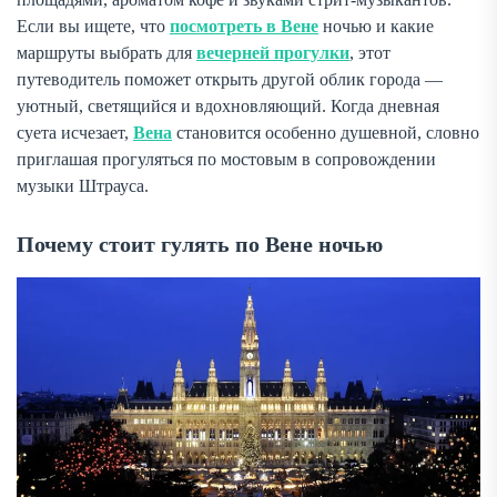
Если вы ищете, что
посмотреть в Вене
ночью и какие
маршруты выбрать для
вечерней прогулки
, этот
путеводитель поможет открыть другой облик города —
уютный, светящийся и вдохновляющий. Когда дневная
суета исчезает,
Вена
становится особенно душевной, словно
приглашая прогуляться по мостовым в сопровождении
музыки Штрауса.
Почему стоит гулять по Вене ночью