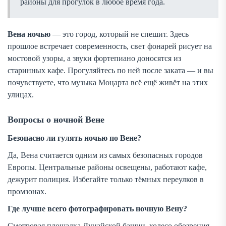
районы для прогулок в любое время года.
Вена ночью
— это город, который не спешит. Здесь
прошлое встречает современность, свет фонарей рисует на
мостовой узоры, а звуки фортепиано доносятся из
старинных кафе. Прогуляйтесь по ней после заката — и вы
почувствуете, что музыка Моцарта всё ещё живёт на этих
улицах.
Вопросы о ночной Вене
Безопасно ли гулять ночью по Вене?
Да, Вена считается одним из самых безопасных городов
Европы. Центральные районы освещены, работают кафе,
дежурит полиция. Избегайте только тёмных переулков в
промзонах.
Где лучше всего фотографировать ночную Вену?
Смотровая площадка Дунайской башни, колесо обозрения