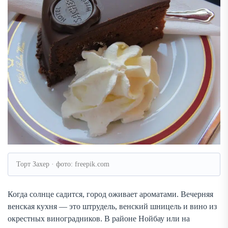
Торт Захер · фото: freepik.com
Когда солнце садится, город оживает ароматами. Вечерняя
венская кухня — это штрудель, венский шницель и вино из
окрестных виноградников. В районе Нойбау или на