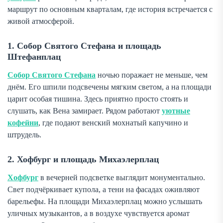
маршрут по основным кварталам, где история встречается с
живой атмосферой.
1. Собор Святого Стефана и площадь
Штефанплац
Собор Святого Стефана
ночью поражает не меньше, чем
днём. Его шпили подсвечены мягким светом, а на площади
царит особая тишина. Здесь приятно просто стоять и
слушать, как Вена замирает. Рядом работают
уютные
кофейни
, где подают венский мохнатый капучино и
штрудель.
2. Хофбург и площадь Михаэлерплац
Хофбург
в вечерней подсветке выглядит монументально.
Свет подчёркивает купола, а тени на фасадах оживляют
барельефы. На площади Михаэлерплац можно услышать
уличных музыкантов, а в воздухе чувствуется аромат