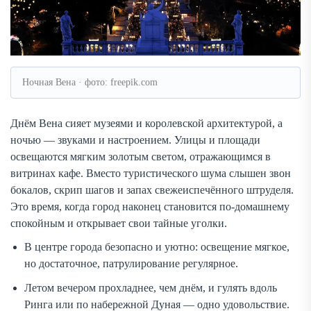
Ночная Вена · фото: freepik.com
Днём Вена сияет музеями и королевской архитектурой, а
ночью — звуками и настроением. Улицы и площади
освещаются мягким золотым светом, отражающимся в
витринах кафе. Вместо туристического шума слышен звон
бокалов, скрип шагов и запах свежеиспечённого штруделя.
Это время, когда город наконец становится по-домашнему
спокойным и открывает свои тайные уголки.
В центре города безопасно и уютно: освещение мягкое,
но достаточное, патрулирование регулярное.
Летом вечером прохладнее, чем днём, и гулять вдоль
Ринга или по набережной Дуная — одно удовольствие.