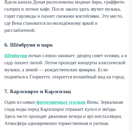
Вдоль канала Дуная расположены модные бары, граффити-
галереи и летние кафе. После заката здесь звучит музыка,
горят гирлянды и пахнет свежими коктейлями. Это место,
где Вена становится по-молодёжному яркой и
расслабленной.
6. Шёнбрунн и парк
Шёнбрунн
ночью словно оживает: дворец сияет огнями, а в
саду пахнет липой. Летом проходят концерты классической
музыки, а зимой — рождественские ярмарки. Если
подняться к Глориетте, откроется волшебный вид на город.
7. Карлскирхе и Карлсплац
Один из самых
фотогеничных уголков
Вены. Зеркальная
гладь воды перед Карлскирхе отражает купол и звёзды.
Здесь часто проходят джазовые вечера и арт-инсталляции.
Атмосфера одновременно торжественная и уютная.