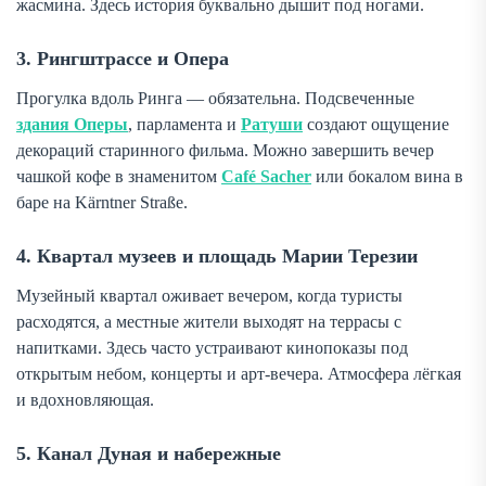
жасмина. Здесь история буквально дышит под ногами.
3. Рингштрассе и Опера
Прогулка вдоль Ринга — обязательна. Подсвеченные
здания Оперы
, парламента и
Ратуши
создают ощущение
декораций старинного фильма. Можно завершить вечер
чашкой кофе в знаменитом
Café Sacher
или бокалом вина в
баре на Kärntner Straße.
4. Квартал музеев и площадь Марии Терезии
Музейный квартал оживает вечером, когда туристы
расходятся, а местные жители выходят на террасы с
напитками. Здесь часто устраивают кинопоказы под
открытым небом, концерты и арт-вечера. Атмосфера лёгкая
и вдохновляющая.
5. Канал Дуная и набережные