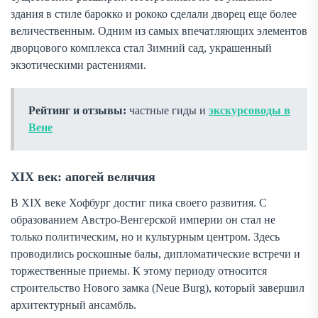
здания в стиле барокко и рококо сделали дворец еще более
величественным. Одним из самых впечатляющих элементов
дворцового комплекса стал Зимний сад, украшенный
экзотическими растениями.
Рейтинг и отзывы:
частные гиды и
экскурсоводы в
Вене
XIX век: апогей величия
В XIX веке Хофбург достиг пика своего развития. С
образованием Австро-Венгерской империи он стал не
только политическим, но и культурным центром. Здесь
проводились роскошные балы, дипломатические встречи и
торжественные приемы. К этому периоду относится
строительство Нового замка (Neue Burg), который завершил
архитектурный ансамбль.