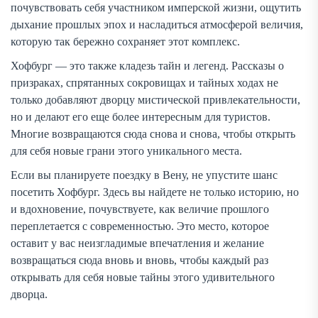
почувствовать себя участником имперской жизни, ощутить
дыхание прошлых эпох и насладиться атмосферой величия,
которую так бережно сохраняет этот комплекс.
Хофбург — это также кладезь тайн и легенд. Рассказы о
призраках, спрятанных сокровищах и тайных ходах не
только добавляют дворцу мистической привлекательности,
но и делают его еще более интересным для туристов.
Многие возвращаются сюда снова и снова, чтобы открыть
для себя новые грани этого уникального места.
Если вы планируете поездку в Вену, не упустите шанс
посетить Хофбург. Здесь вы найдете не только историю, но
и вдохновение, почувствуете, как величие прошлого
переплетается с современностью. Это место, которое
оставит у вас неизгладимые впечатления и желание
возвращаться сюда вновь и вновь, чтобы каждый раз
открывать для себя новые тайны этого удивительного
дворца.