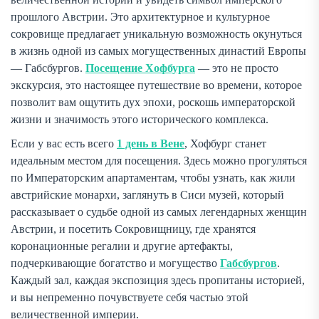
прошлого Австрии. Это архитектурное и культурное
сокровище предлагает уникальную возможность окунуться
в жизнь одной из самых могущественных династий Европы
— Габсбургов.
Посещение Хофбурга
— это не просто
экскурсия, это настоящее путешествие во времени, которое
позволит вам ощутить дух эпохи, роскошь императорской
жизни и значимость этого исторического комплекса.
Если у вас есть всего
1 день в Вене
, Хофбург станет
идеальным местом для посещения. Здесь можно прогуляться
по Императорским апартаментам, чтобы узнать, как жили
австрийские монархи, заглянуть в Сиси музей, который
рассказывает о судьбе одной из самых легендарных женщин
Австрии, и посетить Сокровищницу, где хранятся
коронационные регалии и другие артефакты,
подчеркивающие богатство и могущество
Габсбургов
.
Каждый зал, каждая экспозиция здесь пропитаны историей,
и вы непременно почувствуете себя частью этой
величественной империи.