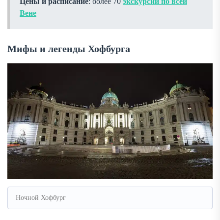
Цены и расписание
: более 70
экскурсий по всей
Вене
Мифы и легенды Хофбурга
Ночной Хофбург