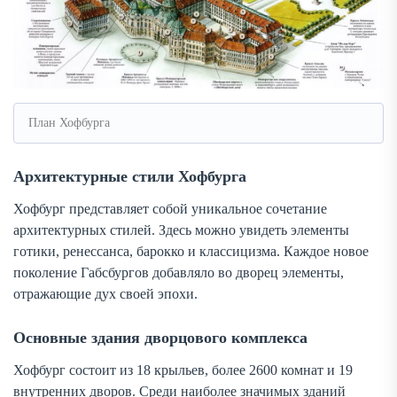
План Хофбурга
Архитектурные стили Хофбурга
Хофбург представляет собой уникальное сочетание
архитектурных стилей. Здесь можно увидеть элементы
готики, ренессанса, барокко и классицизма. Каждое новое
поколение Габсбургов добавляло во дворец элементы,
отражающие дух своей эпохи.
Основные здания дворцового комплекса
Хофбург состоит из 18 крыльев, более 2600 комнат и 19
внутренних дворов. Среди наиболее значимых зданий