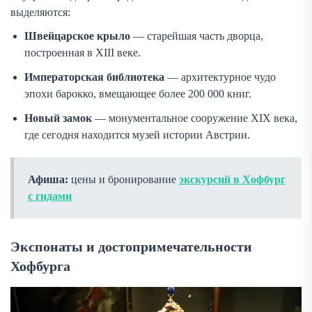
выделяются:
Швейцарское крыло
— старейшая часть дворца,
построенная в XIII веке.
Императорская библиотека
— архитектурное чудо
эпохи барокко, вмещающее более 200 000 книг.
Новый замок
— монументальное сооружение XIX века,
где сегодня находится музей истории Австрии.
Афиша:
цены и бронирование
экскурсий в Хофбург
с гидами
Экспонаты и достопримечательности
Хофбурга