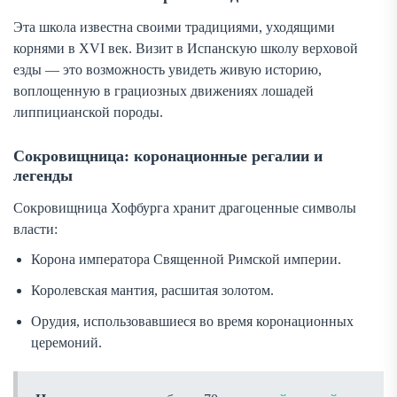
Эта школа известна своими традициями, уходящими
корнями в XVI век. Визит в Испанскую школу верховой
езды — это возможность увидеть живую историю,
воплощенную в грациозных движениях лошадей
липпицианской породы.
Сокровищница: коронационные регалии и
легенды
Сокровищница Хофбурга хранит драгоценные символы
власти:
Корона императора Священной Римской империи.
Королевская мантия, расшитая золотом.
Орудия, использовавшиеся во время коронационных
церемоний.