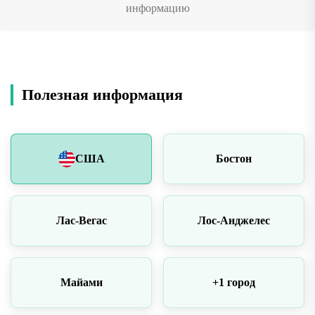
информацию
Полезная информация
США
Бостон
Лас-Вегас
Лос-Анджелес
Майами
+1 город