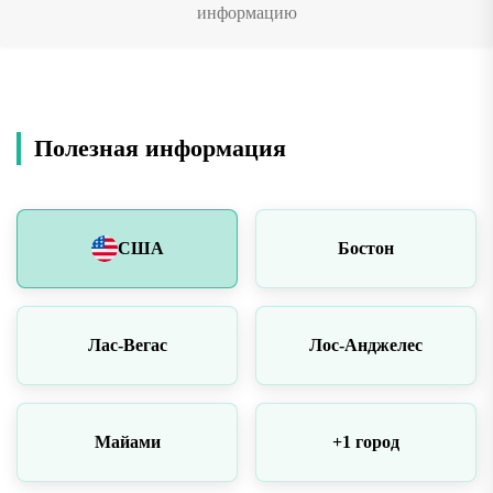
информацию
Полезная информация
США
Бостон
Лас-Вегас
Лос-Анджелес
Майами
+1 город