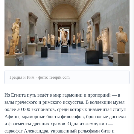
Греция и Рим · фото: freepik.com
Из Египта путь ведёт в мир гармонии и пропорций — в
залы греческого и римского искусства. В коллекции музея
более 30 000 экспонатов, среди которых знаменитая статуя
Афины, мраморные бюсты философов, бронзовые доспехи
и фрагменты древних храмов. Одна из жемчужин —
саркофаг Александра, украшенный рельефами битв и