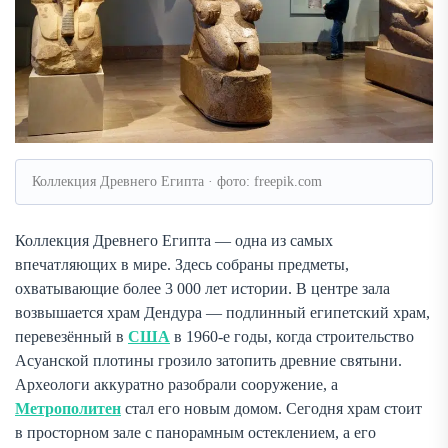
Коллекция Древнего Египта · фото: freepik.com
Коллекция Древнего Египта — одна из самых
впечатляющих в мире. Здесь собраны предметы,
охватывающие более 3 000 лет истории. В центре зала
возвышается храм Дендура — подлинный египетский храм,
перевезённый в
США
в 1960-е годы, когда строительство
Асуанской плотины грозило затопить древние святыни.
Археологи аккуратно разобрали сооружение, а
Метрополитен
стал его новым домом. Сегодня храм стоит
в просторном зале с панорамным остеклением, а его