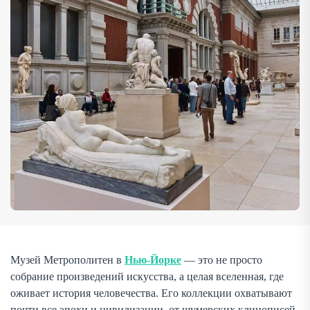
Возрождения, работы импрессионистов и новаторские
инсталляции современности. Если […]
Музей Метрополитен в
Нью-Йорке
— это не просто
собрание произведений искусства, а целая вселенная, где
оживает история человечества. Его коллекции охватывают
почти все эпохи и цивилизации, от шумерских клинописей