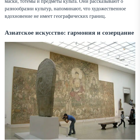
маски, тотемы и предметы культа. Они рассказывают о
разнообразии культур, напоминают, что художественное
вдохновение не имеет географических границ.
Азиатское искусство: гармония и созерцание