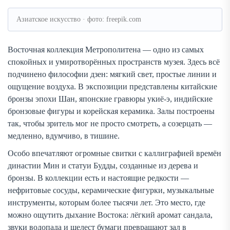
Азиатское искусство · фото: freepik.com
Восточная коллекция Метрополитена — одно из самых
спокойных и умиротворённых пространств музея. Здесь всё
подчинено философии дзен: мягкий свет, простые линии и
ощущение воздуха. В экспозиции представлены китайские
бронзы эпохи Шан, японские гравюры укиё-э, индийские
бронзовые фигуры и корейская керамика. Залы построены
так, чтобы зритель мог не просто смотреть, а созерцать —
медленно, вдумчиво, в тишине.
Особо впечатляют огромные свитки с каллиграфией времён
династии Мин и статуи Будды, созданные из дерева и
бронзы. В коллекции есть и настоящие редкости —
нефритовые сосуды, керамические фигурки, музыкальные
инструменты, которым более тысячи лет. Это место, где
можно ощутить дыхание Востока: лёгкий аромат сандала,
звуки водопада и шелест бумаги превращают зал в