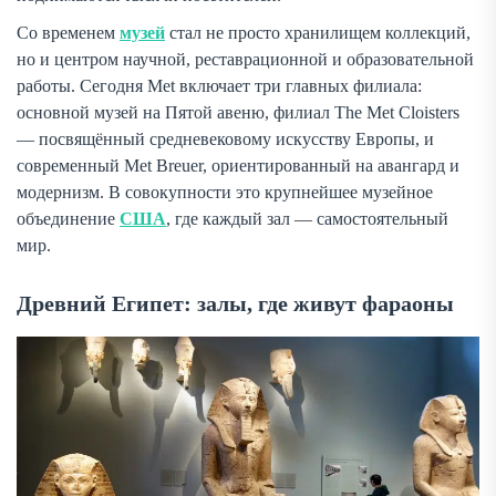
Со временем
музей
стал не просто хранилищем коллекций,
но и центром научной, реставрационной и образовательной
работы. Сегодня Met включает три главных филиала:
основной музей на Пятой авеню, филиал The Met Cloisters
— посвящённый средневековому искусству Европы, и
современный Met Breuer, ориентированный на авангард и
модернизм. В совокупности это крупнейшее музейное
объединение
США
, где каждый зал — самостоятельный
мир.
Древний Египет: залы, где живут фараоны