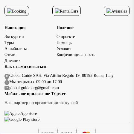
Навигация
Полезное
Экскурсии
О проекте
Туры
Помощь
Авиабилеты
Условия
Отели
Конфединциальность
Дневник
Как с нами связаться
Global Guide SAS. Via Attilio Regolo 19, 00192 Roma, Italy
Мы открыты с 09:00 до 17:00
global.guide.org@gmail.com
Мобильное приложение Tripster
Наш партнер по организации экскурсий