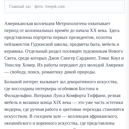
Главный зал · фото: freepik.com
Американская коллекция Метрополитена охватывает
период от колониальных времён до начала XX века. Здесь
представлены портреты первых президентов, полотна
пейзажистов Гудзонской школы, предметы быта, мебель и
керамика. Отдельный раздел посвящён художникам Нового
Света, среди которых Джон Сингер Сарджент, Томас Коул и
Уинслоу Хомер. Их работы передают дух молодой Америки
— свободу, поиск, романтику дикой природы.
Большой интерес вызывает зал декоративного искусства,
где воссозданы интерьеры особняков Бостона и
Филадельфии. Витражи Луиса Комфорта Тиффани, резная
мебель и мозаики конца XIX века — это уже часть эстетики
модерна, где ручная работа и цветовые переходы становятся
искусством. В соседнем зале — коллекция африканского,
океанийского и коренного искусства, где представлены