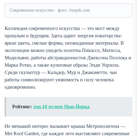
Современное искусство · фото: freepik.com
Коллекция современного искусства — это мост между
прошлым и будущим. Здесь царит энергия новаторства:
яркие цвета, смелые формы, неожиданные материалы. В
экспозиции можно увидеть полотна Пикассо, Матисса,
Модильяни, работы абстракционистов Джексона Поллока и
Марка Ротко, а также культовые образы Энди Уорхола.
Среди скульптур — Кальдер, Мур и Джакометти, чьи
работы символизируют уязвимость и силу человека
одновременно.
Рейтинг:
топ-10 музеев Нью-Йорка
Не меньший интерес вызывает крыша Метрополитена —
Met Roof Garden, где каждое лето выставляют современные