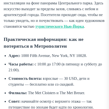
инсталляции на фоне панорамы Центрального парка. Здесь
искусство выходит за пределы залов, сливаясь с небом и
архитектурой города. Посетители приходят сюда, чтобы не
только увидеть, но и почувствовать — как идеи художников
становятся частью
туристического Нью-Йорка
.
Практическая информация: как не
потеряться в Метрополитен
Адрес:
1000 Fifth Avenue, New York, NY 10028.
Часы работы:
с 10:00 до 17:00 (в пятницу и субботу до
21:00).
Стоимость билета:
взрослые — 30 USD, дети и
студенты — бесплатно или со скидкой.
Филиалы:
The Met Cloisters и The Met Breuer.
Совет:
начинайте осмотр с верхнего этажа — так
путешествие по эпохам будет идти по хронологии.