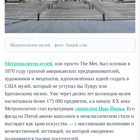
Метрополитен-музей · фото: freepik.com
Метрополитен-музей
, или просто The Met, был основан в
1870 году группой американских предпринимателей,
художников и меценатов, вдохновлённых идеей создать в
США музей, который не уступал бы Лувру или
Британскому музею. Уже через десять лет коллекция музея
насчитывала более 175 000 предметов, а к началу XX века
Метрополитен стал культурным
символом Нью-Йорка.
Его
фасад на Пятой авеню выполнен в неоклассическом стиле и
выглядит как храм искусства — с массивными колоннами и
величественной лестницей, по которой ежедневно
поднимаются тысячи посетителей.