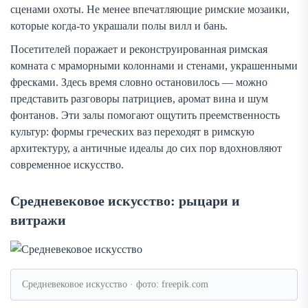
сценами охоты. Не менее впечатляющие римские мозаики,
которые когда-то украшали полы вилл и бань.
Посетителей поражает и реконструированная римская
комната с мраморными колоннами и стенами, украшенными
фресками. Здесь время словно остановилось — можно
представить разговоры патрициев, аромат вина и шум
фонтанов. Эти залы помогают ощутить преемственность
культур: формы греческих ваз переходят в римскую
архитектуру, а античные идеалы до сих пор вдохновляют
современное искусство.
Средневековое искусство: рыцари и
витражи
Средневековое искусство · фото: freepik.com