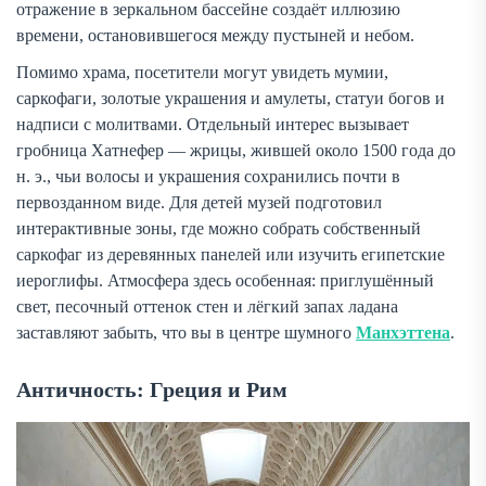
отражение в зеркальном бассейне создаёт иллюзию
времени, остановившегося между пустыней и небом.
Помимо храма, посетители могут увидеть мумии,
саркофаги, золотые украшения и амулеты, статуи богов и
надписи с молитвами. Отдельный интерес вызывает
гробница Хатнефер — жрицы, жившей около 1500 года до
н. э., чьи волосы и украшения сохранились почти в
первозданном виде. Для детей музей подготовил
интерактивные зоны, где можно собрать собственный
саркофаг из деревянных панелей или изучить египетские
иероглифы. Атмосфера здесь особенная: приглушённый
свет, песочный оттенок стен и лёгкий запах ладана
заставляют забыть, что вы в центре шумного
Манхэттена
.
Античность: Греция и Рим