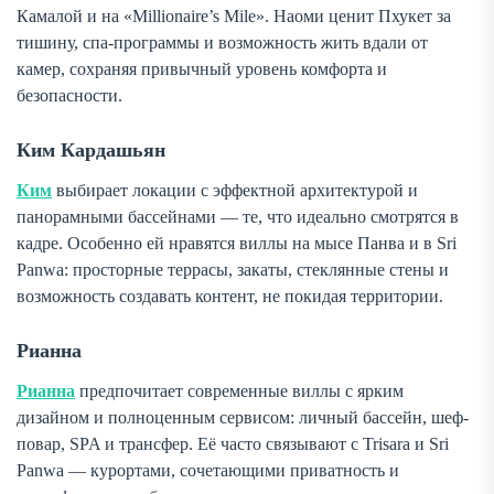
Камалой и на «Millionaire’s Mile». Наоми ценит Пхукет за
тишину, спа-программы и возможность жить вдали от
камер, сохраняя привычный уровень комфорта и
безопасности.
Ким Кардашьян
Ким
выбирает локации с эффектной архитектурой и
панорамными бассейнами — те, что идеально смотрятся в
кадре. Особенно ей нравятся виллы на мысе Панва и в Sri
Panwa: просторные террасы, закаты, стеклянные стены и
возможность создавать контент, не покидая территории.
Рианна
Рианна
предпочитает современные виллы с ярким
дизайном и полноценным сервисом: личный бассейн, шеф-
повар, SPA и трансфер. Её часто связывают с Trisara и Sri
Panwa — курортами, сочетающими приватность и