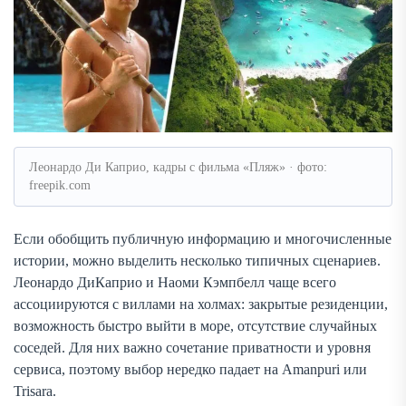
Леонардо Ди Каприо, кадры с фильма «Пляж» · фото:
freepik.com
Если обобщить публичную информацию и многочисленные
истории, можно выделить несколько типичных сценариев.
Леонардо ДиКаприо и Наоми Кэмпбелл чаще всего
ассоциируются с виллами на холмах: закрытые резиденции,
возможность быстро выйти в море, отсутствие случайных
соседей. Для них важно сочетание приватности и уровня
сервиса, поэтому выбор нередко падает на Amanpuri или
Trisara.