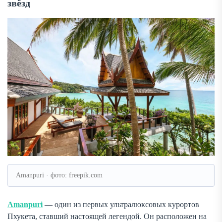
звёзд
Amanpuri · фото: freepik.com
Amanpuri
— один из первых ультралюксовых курортов
Пхукета, ставший настоящей легендой. Он расположен на