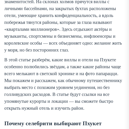
знаменитостей. На склонах холмов прячутся виллы с
личными бассейнами, на закрытых бухтах расположены
отели, умеющие хранить конфиденциальность, а вдоль
побережья тянутся районы, которые за глаза называют
«кварталами миллионеров». Здесь отдыхают актёры и
музыканты, спортсмены и бизнесмены, инфлюенсеры и
королевские особы — всех объединяет одно: желание жить
у моря, но без посторонних глаз.
В этой статье разберём, какие виллы и отели на Пхукете
особенно полюбились звёздам, а также какие районы чаще
всего мелькают в светской хронике и на фото папарацци.
Мы покажем и расскажем, как обычному путешественнику
выбрать место с похожим уровнем уединения, но без
голливудских расходов. В статье будут ссылки на все
упомянутые курорты и локации — вы сможете быстро
открыть нужный отель и изучить район.
Почему селебрити выбирают Пхукет