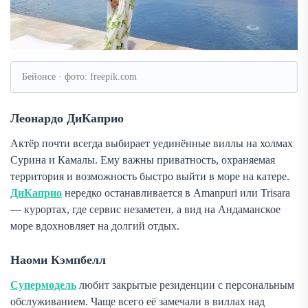
Бейонсе · фото: freepik.com
Леонардо ДиКаприо
Актёр почти всегда выбирает уединённые виллы на холмах
Сурина и Камалы. Ему важны приватность, охраняемая
территория и возможность быстро выйти в море на катере.
ДиКаприо
нередко останавливается в Amanpuri или Trisara
— курортах, где сервис незаметен, а вид на Андаманское
море вдохновляет на долгий отдых.
Наоми Кэмпбелл
Супермодель
любит закрытые резиденции с персональным
обслуживанием. Чаще всего её замечали в виллах над