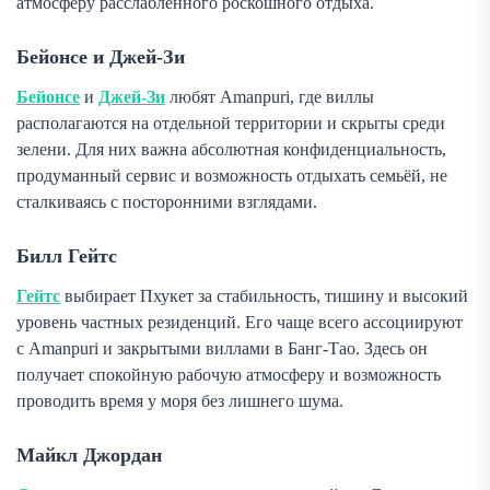
атмосферу расслабленного роскошного отдыха.
Бейонсе и Джей-Зи
Бейонсе
и
Джей-Зи
любят Amanpuri, где виллы
располагаются на отдельной территории и скрыты среди
зелени. Для них важна абсолютная конфиденциальность,
продуманный сервис и возможность отдыхать семьёй, не
сталкиваясь с посторонними взглядами.
Билл Гейтс
Гейтс
выбирает Пхукет за стабильность, тишину и высокий
уровень частных резиденций. Его чаще всего ассоциируют
с Amanpuri и закрытыми виллами в Банг-Тао. Здесь он
получает спокойную рабочую атмосферу и возможность
проводить время у моря без лишнего шума.
Майкл Джордан