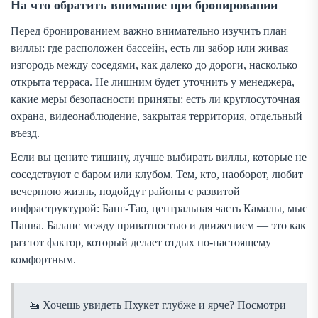
На что обратить внимание при бронировании
Перед бронированием важно внимательно изучить план
виллы: где расположен бассейн, есть ли забор или живая
изгородь между соседями, как далеко до дороги, насколько
открыта терраса. Не лишним будет уточнить у менеджера,
какие меры безопасности приняты: есть ли круглосуточная
охрана, видеонаблюдение, закрытая территория, отдельный
въезд.
Если вы цените тишину, лучше выбирать виллы, которые не
соседствуют с баром или клубом. Тем, кто, наоборот, любит
вечернюю жизнь, подойдут районы с развитой
инфраструктурой: Банг-Тао, центральная часть Камалы, мыс
Панва. Баланс между приватностью и движением — это как
раз тот фактор, который делает отдых по-настоящему
комфортным.
Хочешь увидеть Пхукет глубже и ярче? Посмотри