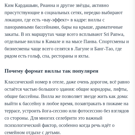
Ким Кардашьян, Рианна и другие звёзды, активно
присутствующие в социальных сетях, нередко выбирают
локации, где есть «вау-эффект» в кадре: виллы с
панорамными бассейнами, бары на крыше, драматичные
закаты. В их маршрутах чаще всего всплывают Sri Panwa,
отдельные виллы в Камале и на мысе Панва. Спортсмены и
бизнесмены чаще всего селятся в Лагуне и Банг-Тао, где
рядом есть гольф, спа, рестораны и яхты.
Почему формат виллы так популярен
Классический номер в отеле, даже очень дорогом, всё равно
остаётся частью большого здания: общие коридоры, лифты,
общие бассейны. Вилла же позволяет звезде жить как дома:
выйти к бассейну в любое время, позавтракать в пижаме на
террасе, устроить йога-сессию или фотосессию без взглядов
со стороны. Для многих селебрити это важный
психологический фактор, особенно когда речь идёт о
семейном отдыхе с детьми.