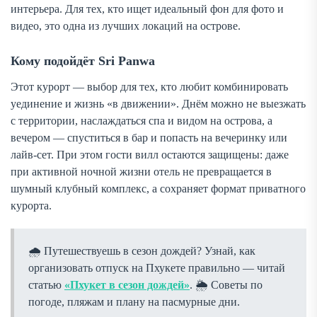
интерьера. Для тех, кто ищет идеальный фон для фото и
видео, это одна из лучших локаций на острове.
Кому подойдёт Sri Panwa
Этот курорт — выбор для тех, кто любит комбинировать
уединение и жизнь «в движении». Днём можно не выезжать
с территории, наслаждаться спа и видом на острова, а
вечером — спуститься в бар и попасть на вечеринку или
лайв-сет. При этом гости вилл остаются защищены: даже
при активной ночной жизни отель не превращается в
шумный клубный комплекс, а сохраняет формат приватного
курорта.
🌧 Путешествуешь в сезон дождей? Узнай, как
организовать отпуск на Пхукете правильно — читай
статью
«Пхукет в сезон дождей»
. 🌦 Советы по
погоде, пляжам и плану на пасмурные дни.