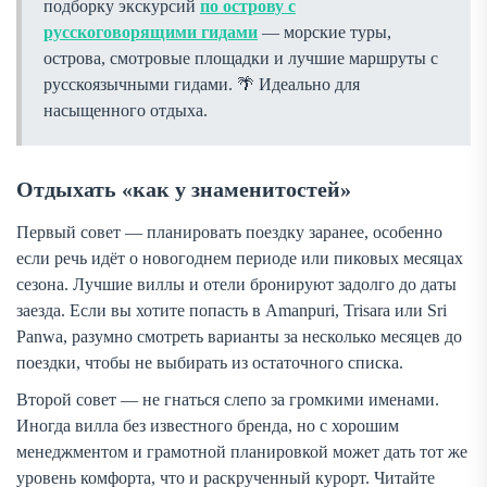
подборку экскурсий
по острову с
русскоговорящими гидами
— морские туры,
острова, смотровые площадки и лучшие маршруты с
русскоязычными гидами.
Идеально для
насыщенного отдыха.
Отдыхать «как у знаменитостей»
Первый совет — планировать поездку заранее, особенно
если речь идёт о новогоднем периоде или пиковых месяцах
сезона. Лучшие виллы и отели бронируют задолго до даты
заезда. Если вы хотите попасть в Amanpuri, Trisara или Sri
Panwa, разумно смотреть варианты за несколько месяцев до
поездки, чтобы не выбирать из остаточного списка.
Второй совет — не гнаться слепо за громкими именами.
Иногда вилла без известного бренда, но с хорошим
менеджментом и грамотной планировкой может дать тот же
уровень комфорта, что и раскрученный курорт. Читайте