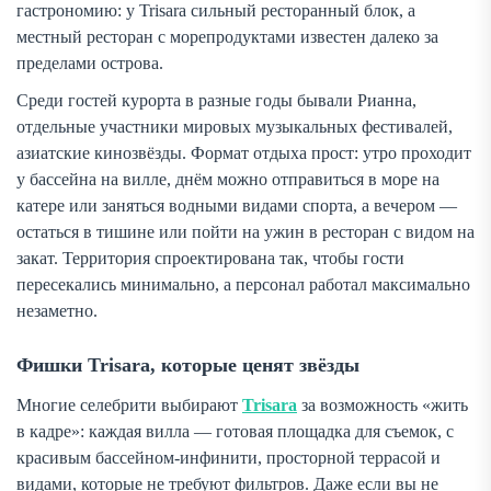
гастрономию: у Trisara сильный ресторанный блок, а
местный ресторан с морепродуктами известен далеко за
пределами острова.
Среди гостей курорта в разные годы бывали Рианна,
отдельные участники мировых музыкальных фестивалей,
азиатские кинозвёзды. Формат отдыха прост: утро проходит
у бассейна на вилле, днём можно отправиться в море на
катере или заняться водными видами спорта, а вечером —
остаться в тишине или пойти на ужин в ресторан с видом на
закат. Территория спроектирована так, чтобы гости
пересекались минимально, а персонал работал максимально
незаметно.
Фишки Trisara, которые ценят звёзды
Многие селебрити выбирают
Trisara
за возможность «жить
в кадре»: каждая вилла — готовая площадка для съемок, с
красивым бассейном-инфинити, просторной террасой и
видами, которые не требуют фильтров. Даже если вы не