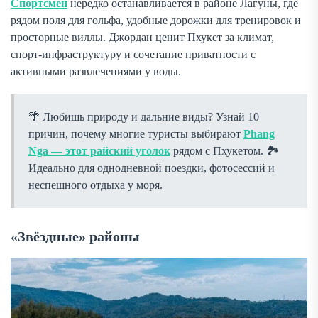
Спортсмен
нередко останавливается в районе Лагуны, где
рядом поля для гольфа, удобные дорожки для тренировок и
просторные виллы. Джордан ценит Пхукет за климат,
спорт-инфраструктуру и сочетание приватности с
активными развлечениями у воды.
Любишь природу и дальние виды? Узнай 10
причин, почему многие туристы выбирают
Phang
Nga — этот райский уголок
рядом с Пхукетом. 🏞
Идеально для однодневной поездки, фотосессий и
неспешного отдыха у моря.
«Звёздные» районы