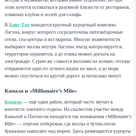
этом хочется оставаться в разумной близости от ресторанов,
пляжных клубов и полей для гольфа.
В
Банг-Тао
находится крупный курортный комплекс
Лагуна, вокруг которого сосредоточены пятизвёздочные
отели, спа-центры и яхт-марина. Многие знаменитости
выбирают виллы внутри Лагуны: въезд контролируется,
территория охраняется, а до пляжа можно доехать на
электрокаре. Сурин же славится виллами на холмах: отсюда
открывается один из лучших видов на закат, а до моря
можно спуститься по крутой дороге за несколько минут.
Камала и «Millionaire’s Mile»
Камала
— ещё один район, который часто звучит в
контексте элитного отдыха. На скалистом участке между
Камалой и Патонгом находится так называемая «Millionaire’s
Mile» — отрезок побережья, где виллы и бутик-отели
буквально нависают над морем. Здесь размещаются курорты