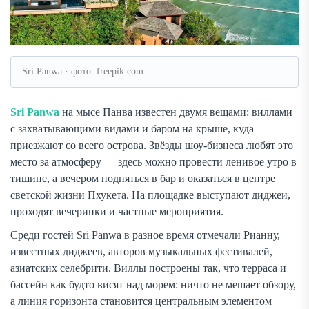
Sri Panwa · фото: freepik.com
Sri Panwa
на мысе Панва известен двумя вещами: виллами
с захватывающими видами и баром на крыше, куда
приезжают со всего острова. Звёзды шоу-бизнеса любят это
место за атмосферу — здесь можно провести ленивое утро в
тишине, а вечером подняться в бар и оказаться в центре
светской жизни Пхукета. На площадке выступают диджеи,
проходят вечеринки и частные мероприятия.
Среди гостей Sri Panwa в разное время отмечали Рианну,
известных диджеев, авторов музыкальных фестивалей,
азиатских селебрити. Виллы построены так, что терраса и
бассейн как будто висят над морем: ничто не мешает обзору,
а линия горизонта становится центральным элементом