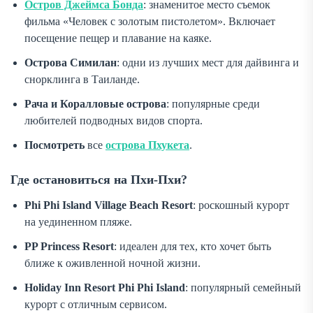
Остров Джеймса Бонда
: знаменитое место съемок
фильма «Человек с золотым пистолетом». Включает
посещение пещер и плавание на каяке.
Острова Симилан
: одни из лучших мест для дайвинга и
снорклинга в Таиланде.
Рача и Коралловые острова
: популярные среди
любителей подводных видов спорта.
Посмотреть
все
острова Пхукета
.
Где остановиться на Пхи-Пхи?
Phi Phi Island Village Beach Resort
: роскошный курорт
на уединенном пляже.
PP Princess Resort
: идеален для тех, кто хочет быть
ближе к оживленной ночной жизни.
Holiday Inn Resort Phi Phi Island
: популярный семейный
курорт с отличным сервисом.