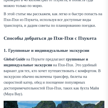
можно только по морю.
В этой статье мы расскажем, как легко и быстро попасть на
Пхи-Пхи из Пхукета, используя все доступные виды
транспорта, и дадим советы по планированию поездки.
Способы добраться до Пхи-Пхи с Пхукета
1. Групповые и индивидуальные экскурсии
Global Guide
на Пхукете предлагают
групповые и
индивидуальные экскурсии
на Пхи-Пхи. Это удобный
вариант для тех, кто хочет путешествовать с комфортом. В
экскурсии обычно включены трансфер, билеты на
скоростной катер, обед и посещение популярных
достопримечательностей Пхи-Пхи, таких как бухта Майя
(Maya Bay).