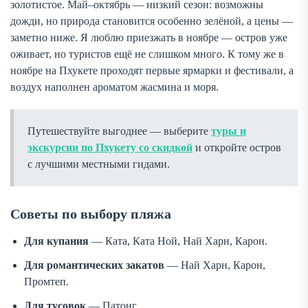
золотистое. Май–октябрь — низкий сезон: возможны
дожди, но природа становится особенно зелёной, а цены —
заметно ниже. Я люблю приезжать в ноябре — остров уже
оживает, но туристов ещё не слишком много. К тому же в
ноябре на Пхукете проходят первые ярмарки и фестивали, а
воздух наполнен ароматом жасмина и моря.
Путешествуйте выгоднее — выберите
туры и
экскурсии по Пхукету со скидкой
и откройте остров
с лучшими местными гидами.
Советы по выбору пляжа
Для купания
— Ката, Ката Ной, Най Харн, Карон.
Для романтических закатов
— Най Харн, Карон,
Промтеп.
Для тусовок
— Патонг.