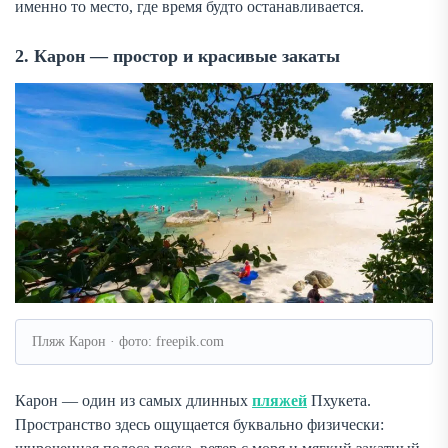
именно то место, где время будто останавливается.
2. Карон — простор и красивые закаты
Пляж Карон · фото: freepik.com
Карон — один из самых длинных
пляжей
Пхукета.
Пространство здесь ощущается буквально физически: