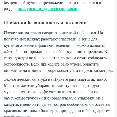
бесценно. А лучшие предложения часто появляются в
разделе
экскурсий и туров со скидками
.
Пляжная безопасность и экология
Пхукет внимательно следит за чистотой побережья. На
популярных пляжах работают спасатели, а зоны для
купания отмечены флагами: зелёный — можно плавать,
жёлтый — осторожно, красный — купание запрещено. В
сезон дождей волны бывают сильные, и стоит соблюдать
осторожность. Если приходите рано утром, обратите
внимание на отливы — море может уйти на десятки метров.
Экологическая культура на Пхукете развивается активно.
Местные жители убирают пляжи, туристы сортируют
мусор, а некоторые кафе уже полностью перешли на
бамбуковые трубочки и биоразлагаемую упаковку. Мне
кажется, именно это делает остров особенным: он остаётся
красивым не только благодаря природе, но и благодаря тем,
кто её уважает.