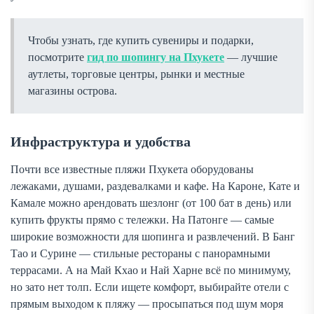
Чтобы узнать, где купить сувениры и подарки,
посмотрите
гид по шопингу на Пхукете
— лучшие
аутлеты, торговые центры, рынки и местные
магазины острова.
Инфраструктура и удобства
Почти все известные пляжи Пхукета оборудованы
лежаками, душами, раздевалками и кафе. На Кароне, Кате и
Камале можно арендовать шезлонг (от 100 бат в день) или
купить фрукты прямо с тележки. На Патонге — самые
широкие возможности для шопинга и развлечений. В Банг
Тао и Сурине — стильные рестораны с панорамными
террасами. А на Май Кхао и Най Харне всё по минимуму,
но зато нет толп. Если ищете комфорт, выбирайте отели с
прямым выходом к пляжу — просыпаться под шум моря