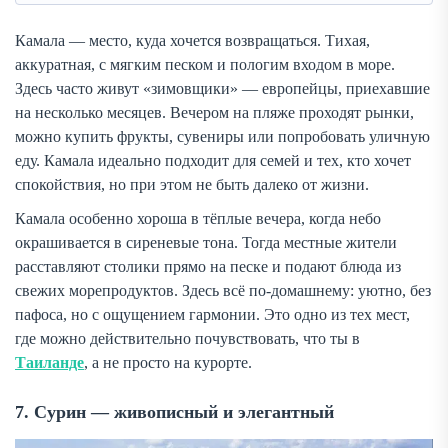
Камала — место, куда хочется возвращаться. Тихая,
аккуратная, с мягким песком и пологим входом в море.
Здесь часто живут «зимовщики» — европейцы, приехавшие
на несколько месяцев. Вечером на пляже проходят рынки,
можно купить фрукты, сувениры или попробовать уличную
еду. Камала идеально подходит для семей и тех, кто хочет
спокойствия, но при этом не быть далеко от жизни.
Камала особенно хороша в тёплые вечера, когда небо
окрашивается в сиреневые тона. Тогда местные жители
расставляют столики прямо на песке и подают блюда из
свежих морепродуктов. Здесь всё по-домашнему: уютно, без
пафоса, но с ощущением гармонии. Это одно из тех мест,
где можно действительно почувствовать, что ты в
Таиланде
, а не просто на курорте.
7. Сурин — живописный и элегантный