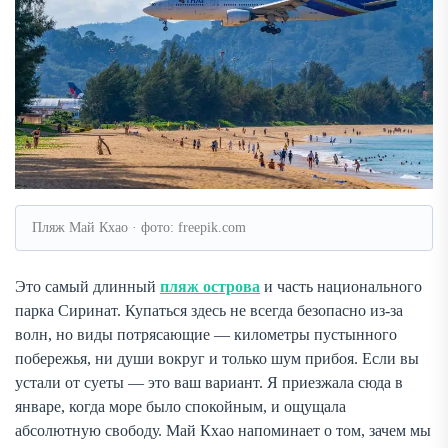
Пляж Май Кхао · фото: freepik.com
Это самый длинный
пляж острова
и часть национального
парка Сиринат. Купаться здесь не всегда безопасно из-за
волн, но виды потрясающие — километры пустынного
побережья, ни души вокруг и только шум прибоя. Если вы
устали от суеты — это ваш вариант. Я приезжала сюда в
январе, когда море было спокойным, и ощущала
абсолютную свободу. Май Кхао напоминает о том, зачем мы