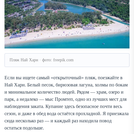
Пляж Най Харн · фото: freepik.com
Если вы ищете самый «открыточный» пляж, поезжайте в
Най Харн. Белый песок, бирюзовая лагуна, холмы по бокам
и минимальное количество людей. Рядом — храм, озеро и
парк, а недалеко — мыс Промтеп, одно из лучших мест для
наблюдения заката. Купание здесь безопасное почти весь
сезон, и даже в обед вода остаётся прохладной. Я приезжала
сюда несколько раз — и каждый раз находила повод
остаться подольше.