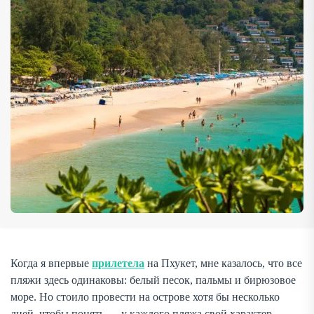
Когда я впервые
прилетела
на Пхукет, мне казалось, что все
пляжи здесь одинаковы: белый песок, пальмы и бирюзовое
море. Но стоило провести на острове хотя бы несколько
дней, чтобы понять — у каждого пляжа свой характер,