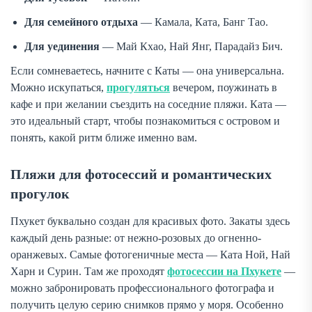
Для семейного отдыха
— Камала, Ката, Банг Тао.
Для уединения
— Май Кхао, Най Янг, Парадайз Бич.
Если сомневаетесь, начните с Каты — она универсальна.
Можно искупаться,
прогуляться
вечером, поужинать в
кафе и при желании съездить на соседние пляжи. Ката —
это идеальный старт, чтобы познакомиться с островом и
понять, какой ритм ближе именно вам.
Пляжи для фотосессий и романтических
прогулок
Пхукет буквально создан для красивых фото. Закаты здесь
каждый день разные: от нежно-розовых до огненно-
оранжевых. Самые фотогеничные места — Ката Ной, Най
Харн и Сурин. Там же проходят
фотосессии на Пхукете
—
можно забронировать профессионального фотографа и
получить целую серию снимков прямо у моря. Особенно