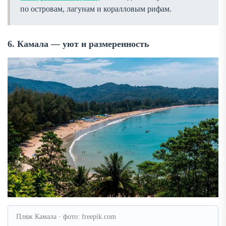
по островам, лагунам и коралловым рифам.
6. Камала — уют и размеренность
Пляж Камала · фото: freepik.com