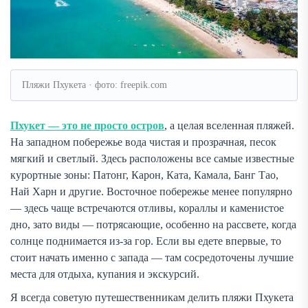
Пляжи Пхукета · фото: freepik.com
Пхукет — это не просто остров
, а целая вселенная пляжей.
На западном побережье вода чистая и прозрачная, песок
мягкий и светлый. Здесь расположены все самые известные
курортные зоны: Патонг, Карон, Ката, Камала, Банг Тао,
Най Харн и другие. Восточное побережье менее популярно
— здесь чаще встречаются отливы, кораллы и каменистое
дно, зато виды — потрясающие, особенно на рассвете, когда
солнце поднимается из-за гор. Если вы едете впервые, то
стоит начать именно с запада — там сосредоточены лучшие
места для отдыха, купания и экскурсий.
Я всегда советую путешественникам делить пляжи Пхукета