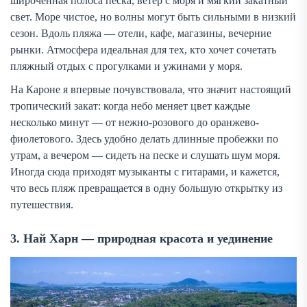
широченная полоса песка, ветер с моря и мягкий закатный
свет. Море чистое, но волны могут быть сильными в низкий
сезон. Вдоль пляжа — отели, кафе, магазины, вечерние
рынки. Атмосфера идеальная для тех, кто хочет сочетать
пляжный отдых с прогулками и ужинами у моря.
На Кароне я впервые почувствовала, что значит настоящий
тропический закат: когда небо меняет цвет каждые
несколько минут — от нежно-розового до оранжево-
фиолетового. Здесь удобно делать длинные пробежки по
утрам, а вечером — сидеть на песке и слушать шум моря.
Иногда сюда приходят музыканты с гитарами, и кажется,
что весь пляж превращается в одну большую открытку из
путешествия.
3. Най Харн — природная красота и уединение