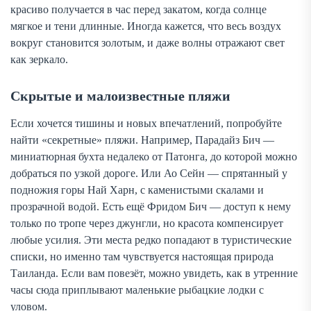
красиво получается в час перед закатом, когда солнце
мягкое и тени длинные. Иногда кажется, что весь воздух
вокруг становится золотым, и даже волны отражают свет
как зеркало.
Скрытые и малоизвестные пляжи
Если хочется тишины и новых впечатлений, попробуйте
найти «секретные» пляжи. Например, Парадайз Бич —
миниатюрная бухта недалеко от Патонга, до которой можно
добраться по узкой дороге. Или Ао Сейн — спрятанный у
подножия горы Най Харн, с каменистыми скалами и
прозрачной водой. Есть ещё Фридом Бич — доступ к нему
только по тропе через джунгли, но красота компенсирует
любые усилия. Эти места редко попадают в туристические
списки, но именно там чувствуется настоящая природа
Таиланда. Если вам повезёт, можно увидеть, как в утренние
часы сюда приплывают маленькие рыбацкие лодки с
уловом.