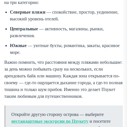
на три категории:
Северные пляжи
— спокойствие, простор, уединение,
высокий уровень отелей.
Центральные
— активность, магазины, рынки,
развлечения.
Южные
— уютные бухты, романтика, закаты, красивое
море.
Важно помнить, что расстояния между пляжами небольшие:
за день можно побывать сразу на нескольких, если
арендовать байк или машину. Каждая зона открывается по-
своему — где-то ощущается дыхание города, а где-то полная
тишина и только шум прибоя. Именно это делает Пхукет
таким любимым для путешественников.
Откройте другую сторону острова — выберите
нестандартные экскурсии по Пхукету
и посетите