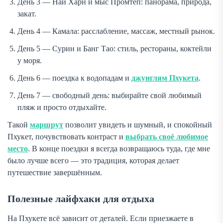
День 3 — Най Харн и мыс Промтеп: панорама, природа,
закат.
День 4 — Камала: расслабление, массаж, местный рынок.
День 5 — Сурин и Банг Тао: стиль, рестораны, коктейли
у моря.
День 6 — поездка к водопадам и
джунглям Пхукета
.
День 7 — свободный день: выбирайте свой любимый
пляж и просто отдыхайте.
Такой
маршрут
позволит увидеть и шумный, и спокойный
Пхукет, почувствовать контраст и
выбрать своё любимое
место
. В конце поездки я всегда возвращаюсь туда, где мне
было лучше всего — это традиция, которая делает
путешествие завершённым.
Полезные лайфхаки для отдыха
На Пхукете всё зависит от деталей. Если приезжаете в