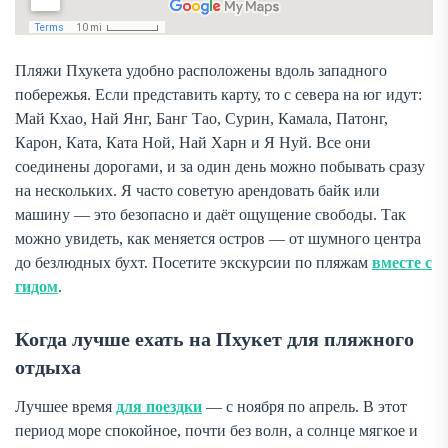
Пляжи Пхукета удобно расположены вдоль западного
побережья. Если представить карту, то с севера на юг идут:
Май Кхао, Най Янг, Банг Тао, Сурин, Камала, Патонг,
Карон, Ката, Ката Ной, Най Харн и Я Нуй. Все они
соединены дорогами, и за один день можно побывать сразу
на нескольких. Я часто советую арендовать байк или
машину — это безопасно и даёт ощущение свободы. Так
можно увидеть, как меняется остров — от шумного центра
до безлюдных бухт. Посетите экскурсии по пляжам
вместе с
гидом
.
Когда лучше ехать на Пхукет для пляжного
отдыха
Лучшее время
для поездки
— с ноября по апрель. В этот
период море спокойное, почти без волн, а солнце мягкое и