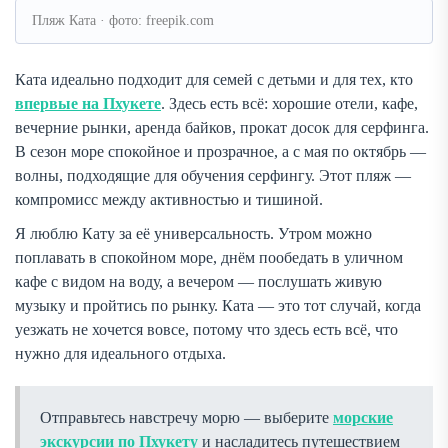
Пляж Ката · фото: freepik.com
Ката идеально подходит для семей с детьми и для тех, кто
впервые на Пхукете
. Здесь есть всё: хорошие отели, кафе,
вечерние рынки, аренда байков, прокат досок для серфинга.
В сезон море спокойное и прозрачное, а с мая по октябрь —
волны, подходящие для обучения серфингу. Этот пляж —
компромисс между активностью и тишиной.
Я люблю Кату за её универсальность. Утром можно
поплавать в спокойном море, днём пообедать в уличном
кафе с видом на воду, а вечером — послушать живую
музыку и пройтись по рынку. Ката — это тот случай, когда
уезжать не хочется вовсе, потому что здесь есть всё, что
нужно для идеального отдыха.
Отправьтесь навстречу морю — выберите
морские
экскурсии по Пхукету
и насладитесь путешествием