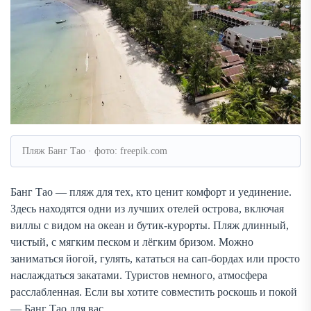
Пляж Банг Тао · фото: freepik.com
Банг Тао — пляж для тех, кто ценит комфорт и уединение.
Здесь находятся одни из лучших отелей острова, включая
виллы с видом на океан и бутик-курорты. Пляж длинный,
чистый, с мягким песком и лёгким бризом. Можно
заниматься йогой, гулять, кататься на сап-бордах или просто
наслаждаться закатами. Туристов немного, атмосфера
расслабленная. Если вы хотите совместить роскошь и покой
— Банг Тао для вас.