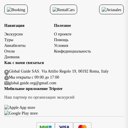
достопримечательнос
позволяет […]
Навигация
Полезное
Экскурсии
О проекте
Туры
Помощь
Авиабилеты
Условия
Отели
Конфединциальность
Дневник
Как с нами связаться
Global Guide SAS. Via Attilio Regolo 19, 00192 Roma, Italy
Мы открыты с 09:00 до 17:00
global.guide.org@gmail.com
Мобильное приложение Tripster
Наш партнер по организации экскурсий