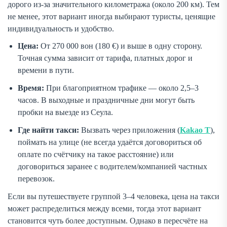
дорого из-за значительного километража (около 200 км). Тем
не менее, этот вариант иногда выбирают туристы, ценящие
индивидуальность и удобство.
Цена:
От 270 000 вон (180 €) и выше в одну сторону.
Точная сумма зависит от тарифа, платных дорог и
времени в пути.
Время:
При благоприятном трафике — около 2,5–3
часов. В выходные и праздничные дни могут быть
пробки на выезде из Сеула.
Где найти такси:
Вызвать через приложения (
Kakao T
),
поймать на улице (не всегда удаётся договориться об
оплате по счётчику на такое расстояние) или
договориться заранее с водителем/компанией частных
перевозок.
Если вы путешествуете группой 3–4 человека, цена на такси
может распределиться между всеми, тогда этот вариант
становится чуть более доступным. Однако в пересчёте на