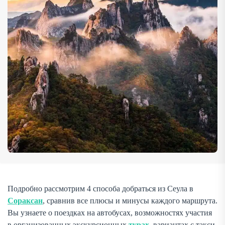
зависимости от вашего бюджета, времени и личных […]
Подробно рассмотрим 4 способа добраться из Сеула в
Сораксан
, сравнив все плюсы и минусы каждого маршрута.
Вы узнаете о поездках на автобусах, возможностях участия
в организованных экскурсионных
турах
, вариантах с такси,