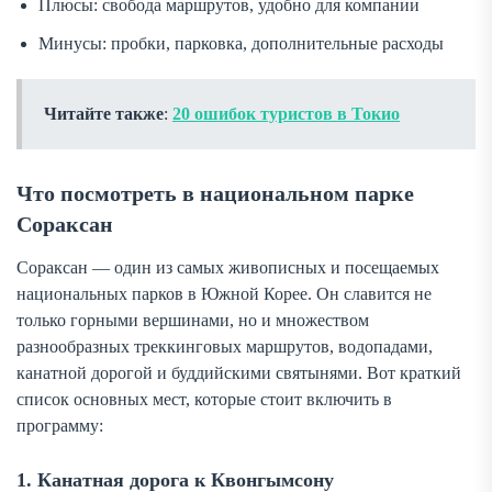
Плюсы: свобода маршрутов, удобно для компании
Минусы: пробки, парковка, дополнительные расходы
Читайте также
:
20 ошибок туристов в Токио
Что посмотреть в национальном парке
Сораксан
Сораксан — один из самых живописных и посещаемых
национальных парков в Южной Корее. Он славится не
только горными вершинами, но и множеством
разнообразных треккинговых маршрутов, водопадами,
канатной дорогой и буддийскими святынями. Вот краткий
список основных мест, которые стоит включить в
программу:
1. Канатная дорога к Квонгымсону