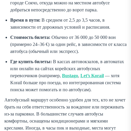
городе Сокчо, откуда можно на местном автобусе
добраться непосредственно до ворот парка.
Время в пути:
В среднем от 2,5 до 3,5 часов, в
зависимости от дорожных условий и расписания.
Стоимость билета:
Обычно от 36 000 до 50 000 вон
(примерно 24–36 €) за один рейс, в зависимости от класса
автобуса (обычный или экспресс).
Где купить билеты:
В кассах автовокзалов, в автоматах
или онлайн на сайтах корейских автобусных
перевозчиков (например,
Bustago
,
Let’s Korail
— хотя
Korail больше про поезда, но интегрированная система
поиска может помогать и по автобусам).
Автобусный маршрут особенно удобен для тех, кто не хочет
брать на себя ответственность за вождение или переживать
из-за парковки. В большинстве случаев автобусы
комфортны, оснащены кондиционерами и мягкими
креслами. Иногда, в часы пик и выходные, места могут