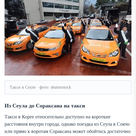
Такси в Сеуле · фото: shutterstock
Из Сеула до Сораксана на такси
Такси в Корее относительно доступно на короткие
расстояния внутри города, однако поездка из Сеула в Сокчо
или прямо к воротам Сораксана может обойтись достаточно