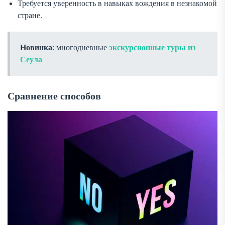
Требуется уверенность в навыках вождения в незнакомой
стране.
Новинка
: многодневные
экскурсионные туры из
Сеула
Сравнение способов