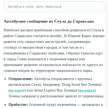
Автобусы в Сеуле · фото: shutterstock
Автобусное сообщение из Сеула до Сораксана
Наиболее распространённым способом добраться из Сеула в
район Сораксана считается автобус. В Южной Корее хорошо
развита сеть скоростных магистралей, соединяющих
столицу со множеством городов, в том числе и с
ближайшими к Сораксану пунктами. Обычно туристы едут
в город Сокчо (находится у подножия парка) или
принимают решение остановиться поблизости от одного из
главных входов на территорию национального парка.
Отправление:
Автобусы отправляются с крупных
автовокзалов Сеула. Например, Dong Seoul Bus Terminal
(
на карте
) или Seoul Express Bus Terminal (
на карте
).
Точное название и расположение зависят от перевозчика.
Прибытие:
Основной пункт назначения — автовокзал в