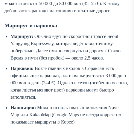
может стоить от 50 000 до 80 000 вон (35–55 €). К этому
добавляются расходы на топливо и платные дороги.
Маршрут и парковка
Маршрут:
Обычно едут по скоростной трассе Seoul-
Yangyang Expressway, которая ведёт к восточному
побережью. Далее нужно свернуть на дорогу к Сокчо.
Время в пути (без пробок) — около 2,5 часов.
Парковка:
Возле главных входов в Сораксан есть
официальные парковки, плата варьируется от 3 000 до 5
000 вон в день (2–4 €). Однако в сезон (особенно осенью,
когда листья меняют цвет) парковки могут быстро
заполняться.
Навигация:
Можно использовать приложения Naver
Map или KakaoMap (Google Maps не всегда корректно
показывает маршруты в Корее).