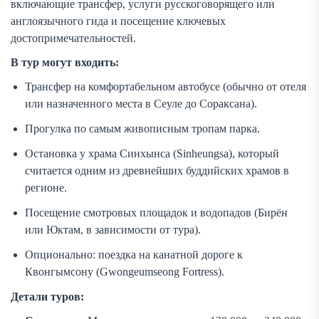
включающие трансфер, услуги русскоговорящего или
англоязычного гида и посещение ключевых
достопримечательностей.
В тур могут входить:
Трансфер на комфортабельном автобусе (обычно от отеля
или назначенного места в Сеуле до Сораксана).
Прогулка по самым живописным тропам парка.
Остановка у храма Синхынса (Sinheungsa), который
считается одним из древнейших буддийских храмов в
регионе.
Посещение смотровых площадок и водопадов (Бирён
или Юктам, в зависимости от тура).
Опционально: поездка на канатной дороге к
Квонгымсону (Gwongeumseong Fortress).
Детали туров: