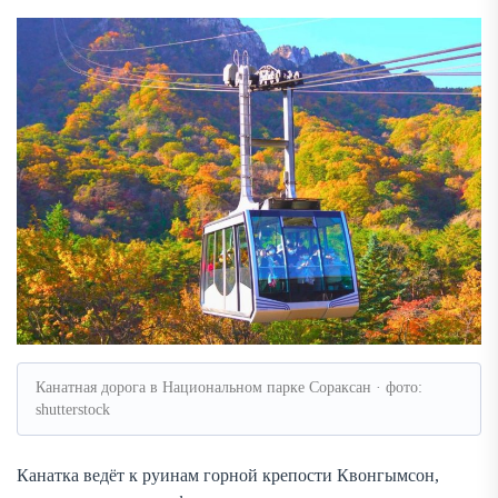
Канатная дорога в Национальном парке Сораксан · фото:
shutterstock
Канатка ведёт к руинам горной крепости Квонгымсон,