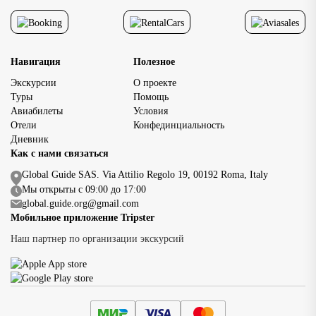
позволяет […]
Навигация
Полезное
Экскурсии
О проекте
Туры
Помощь
Авиабилеты
Условия
Отели
Конфединциальность
Дневник
Как с нами связаться
Global Guide SAS. Via Attilio Regolo 19, 00192 Roma, Italy
Мы открыты с 09:00 до 17:00
global.guide.org@gmail.com
Мобильное приложение Tripster
Наш партнер по организации экскурсий