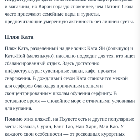
и магазины, но Карон гораздо спокойнее, чем Патонг. Сюда
часто приезжают семейные пары и туристы,
предпочитающие умеренную активность без лишней суеты.
Пляж Ката
Пляж Ката, разделённый на две зоны: Ката-Яй (большую) и
Ката-Ной (маленькую), идеально подходит для тех, кто ищет
сбалансированный отдых. Здесь достаточно
инфраструктуры: сувенирные лавки, кафе, прокаты
снаряжения. В дождливый сезон Ката становится меккой
для серферов благодаря приличным волнам и
сконцентрированным школам обучения серфингу. В
остальное время — спокойное море с отличными условиями
для купания.
Помимо этих пляжей, на Пхукете есть и другие популярные
места: Камала, Сурин, Банг Тао, Най Харн, Май Као. У
каждого свои особенности — от роскошных курортных