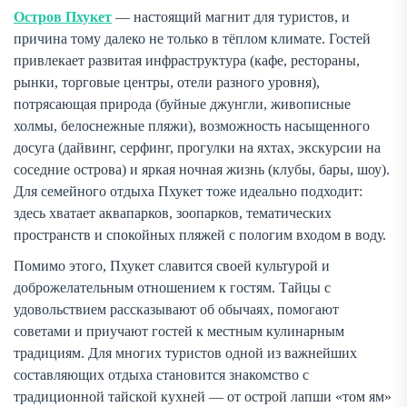
Остров Пхукет
— настоящий магнит для туристов, и
причина тому далеко не только в тёплом климате. Гостей
привлекает развитая инфраструктура (кафе, рестораны,
рынки, торговые центры, отели разного уровня),
потрясающая природа (буйные джунгли, живописные
холмы, белоснежные пляжи), возможность насыщенного
досуга (дайвинг, серфинг, прогулки на яхтах, экскурсии на
соседние острова) и яркая ночная жизнь (клубы, бары, шоу).
Для семейного отдыха Пхукет тоже идеально подходит:
здесь хватает аквапарков, зоопарков, тематических
пространств и спокойных пляжей с пологим входом в воду.
Помимо этого, Пхукет славится своей культурой и
доброжелательным отношением к гостям. Тайцы с
удовольствием рассказывают об обычаях, помогают
советами и приучают гостей к местным кулинарным
традициям. Для многих туристов одной из важнейших
составляющих отдыха становится знакомство с
традиционной тайской кухней — от острой лапши «том ям»