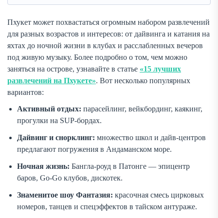
Пхукет может похвастаться огромным набором развлечений
для разных возрастов и интересов: от дайвинга и катания на
яхтах до ночной жизни в клубах и расслабленных вечеров
под живую музыку. Более подробно о том, чем можно
заняться на острове, узнавайте в статье
«15 лучших
развлечений на Пхукете»
. Вот несколько популярных
вариантов:
Активный отдых:
парасейлинг, вейкбординг, каякинг,
прогулки на SUP-бордах.
Дайвинг и снорклинг:
множество школ и дайв-центров
предлагают погружения в Андаманском море.
Ночная жизнь:
Бангла-роуд в Патонге — эпицентр
баров, Go-Go клубов, дискотек.
Знаменитое шоу Фантазия:
красочная смесь цирковых
номеров, танцев и спецэффектов в тайском антураже.