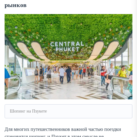
рынков
Шопинг на Пхукете
Для многих путешественников важной частью поездки
становится шопинг, и Пхукет в этом смысле не