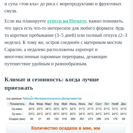
и супа «том кха» до риса с морепродуктами и фруктовых
смузи.
Если вы планируете
отпуск на Пхукете
, важно понимать,
что здесь есть что-то интересное для любого формата: будь
то короткое пребывание (3–5 дней) или полный отпуск (2–3
недели). К тому же, остров соединён с материком мостом
Сарасин, а недалеко расположены аэропорт и
многочисленные паромные переправы, делающие
путешествие удобным и разнообразным.
Климат и сезонность: когда лучше
приезжать