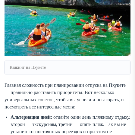
Каякинг на Пхукете
Главная сложность при планировании отпуска на Пхукете
— правильно расставить приоритеты. Вот несколько
универсальных советов, чтобы вы успели и позагорать, и
посмотреть все интересные места:
Альтернация дней:
отдайте один день пляжному отдыху,
второй — экскурсиям, третий — опять пляж. Так вы не
устанете от постоянных переездов и при этом не