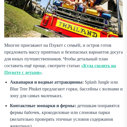
Многие приезжают на Пхукет с семьёй, и остров готов
предложить массу приятных и безопасных вариантов досуга
для юных путешественников. Чтобы детальный план
составить ещё проще, смотрите статью
«Куда сходить на
Пхукете с детьми»
.
Аквапарки и водные аттракционы:
Splash Jungle или
Blue Tree Phuket предлагают горки, бассейны с волнами и
зону для самых маленьких.
Контактные зоопарки и фермы:
детишкам понравятся
фермы бабочек, крокодиловые или слоновьи парки
(желательно проверять этичные условия содержания
животных).