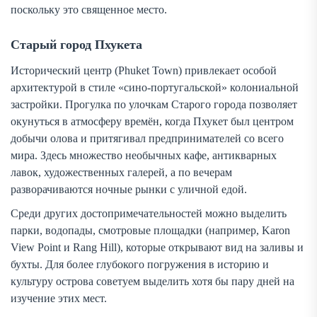
поскольку это священное место.
Старый город Пхукета
Исторический центр (Phuket Town) привлекает особой
архитектурой в стиле «сино-португальской» колониальной
застройки. Прогулка по улочкам Старого города позволяет
окунуться в атмосферу времён, когда Пхукет был центром
добычи олова и притягивал предпринимателей со всего
мира. Здесь множество необычных кафе, антикварных
лавок, художественных галерей, а по вечерам
разворачиваются ночные рынки с уличной едой.
Среди других достопримечательностей можно выделить
парки, водопады, смотровые площадки (например, Karon
View Point и Rang Hill), которые открывают вид на заливы и
бухты. Для более глубокого погружения в историю и
культуру острова советуем выделить хотя бы пару дней на
изучение этих мест.