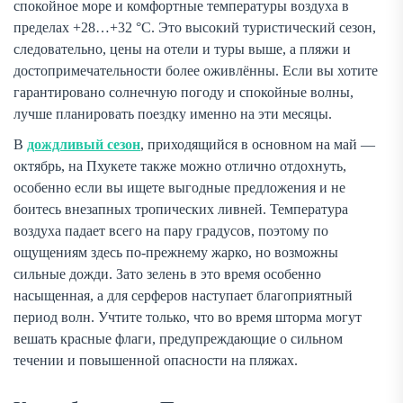
спокойное море и комфортные температуры воздуха в
пределах +28…+32 °C. Это высокий туристический сезон,
следовательно, цены на отели и туры выше, а пляжи и
достопримечательности более оживлённы. Если вы хотите
гарантировано солнечную погоду и спокойные волны,
лучше планировать поездку именно на эти месяцы.
В
дождливый сезон
, приходящийся в основном на май —
октябрь, на Пхукете также можно отлично отдохнуть,
особенно если вы ищете выгодные предложения и не
боитесь внезапных тропических ливней. Температура
воздуха падает всего на пару градусов, поэтому по
ощущениям здесь по-прежнему жарко, но возможны
сильные дожди. Зато зелень в это время особенно
насыщенная, а для серферов наступает благоприятный
период волн. Учтите только, что во время шторма могут
вешать красные флаги, предупреждающие о сильном
течении и повышенной опасности на пляжах.