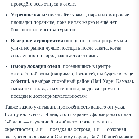
проведёте весь отпуск в отеле.
Утренние часы:
посещайте храмы, парки и смотровые
площадки пораньше, пока не так жарко и ещё нет
большого количества туристов.
Вечерние мероприятия:
концерты, шоу-программы и
уличные рынки лучше посещать после заката, когда
спадает зной и город зажигается огнями.
Выбор локации отеля:
поселившись в центре
оживлённой зоны (например, Патонге), вы будете в гуще
событий, а выбрав спокойный район (Най Харн, Камала),
сможете наслаждаться тишиной, выделяя время на
поездки к достопримечательностям.
Также важно учитывать протяжённость вашего отпуска.
Если у вас всего 3–4 дня, стоит заранее сформировать план:
1-й день — изучение ближайшего пляжа и осмотр
окрестностей, 2-й — поездка на острова, 3-й — обзорная
экскурсия по храмам и Старому городу. За 7–10 дней можно