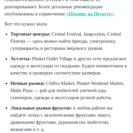
разочаровывает. Более детальные рекомендации
опубликованы в справочнике
«Шопинг на Пхукете»
.
Вот что нужно знать:
Торговые центры:
Central Festival, Jungceylon, Central
Floresta — здесь можно найти бренды, электронику,
супермаркеты и рестораны мирового уровня.
Аутлеты:
Phuket Outlet Village и другие сети предлагают
одежду и аксессуары со скидками. Будьте внимательны к
качеству и проверьте соответствие размеров.
Ночные рынки:
Chillva Market, Phuket Weekend Market,
Malin Plaza — рай для любителей уличной еды,
сувениров, одежды и аксессуаров ручной работы.
Локальные рынки фруктов:
в любом районе вы
найдёте лотки с экзотическими фруктами: манго,
драконьими фруктами, дурианом (на любителя),
ананасами и т. д.