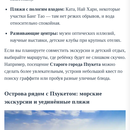
Пляжи с пологим входом:
Ката, Най Харн, некоторые
участки Банг Тао — там нет резких обрывов, и вода
относительно спокойная.
Развивающие центры:
музеи оптических иллюзий,
научные выставки, детские клубы при крупных отелях.
Если вы планируете совместить экскурсии и детский отдых,
выбирайте маршруты, где ребёнку будет не слишком скучно.
Например, посещение
Старого города Пхукета
можно
сделать более увлекательным, устроив небольшой квест по
поиску граффити или пробуя разные уличные блюда.
Острова рядом с Пхукетом: морские
экскурсии и уединённые пляжи