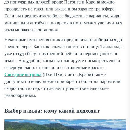
до популярных пляжей вроде Патонга и Карона можно
преодолеть на такси или заказанном заранее трансфере.
Если вы предпочитаете более бюджетные варианты, ходят
минивэны и автобусы, но время в пути может увеличиться
из-за множества остановок.
Некоторые путешественники предпочитают добираться до
Пхукета через Бангкок: сначала летят в столицу Таиланда, а
уже оттуда берут внутренний рейс или перемещаются по
земле. Это удобно, когда вы планируете посмотреть ещё и
северную часть страны или её столичные красоты.
Соседние острова
(Пхи-Пхи, Ланта, Краби) также
доступны по воде: можно приобрести билет на паром или
скоростной катер, что делает путешествие ещё более
разнообразным.
Выбор пляжа: кому какой подходит