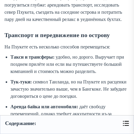
погрузиться глубже: арендовать транспорт, исследовать
север Пхукета, съездить на соседние острова и потратить
пару дней на качественный релакс в уединённых бухтах.
Транспорт и передвижение по острову
На Пхукете есть несколько способов перемещаться:
Такси и трансферы:
удобно, но дорого. Выручает при
позднем прилёте или если вы путешествуете большой
компанией и стоимость можно разделить.
Тук-туки:
символ Таиланда, но на Пхукете их расценки
зачастую значительно выше, чем в Бангкоке. Не забудьте
договориться о цене до поездки.
Аренда байка или автомобиля:
даёт свободу
перемещений, однако требует аккуратности из-за
левостороннего движения. Права международного
Содержание:
образца обязательны.