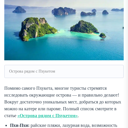
Острова рядом с Пхукетом
Помимо самого Пхукета, многие туристы стремятся
исследовать окружающие острова — и правильно делают!
Вокруг достаточно уникальных мест, добраться до которых
можно на катере или пароме. Полный список смотрите в
статье
«Острова рядом с Пхукетом»
.
Пхи-Пхи:
райские пляжи, лазурная вода, возможность