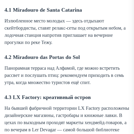
4.1 Miradouro de Santa Catarina
Излюбленное место молодых — здесь отдыхают
скейтбордисты, ставят релакс-сеты под открытым небом, а
лодочная станция напротив приглашает на вечерние
прогулки по реке Тежу.
4.2 Miradouro das Portas do Sol
Панорамная терраса над Алфамой, где можно встретить
рассвет и послушать птиц: рекомендуем приходить в семь
утра, когда множество туристов ещё спит.
4.3 LX Factory: креативный остров
На бывшей фабричной территории LX Factory расположены
дизайнерские магазины, гастробары и книжные лавки. В
цехах по выходным проходят маркеты хендмейд-товаров, а
по вечерам в Ler Devagar — самой большой библиотеке