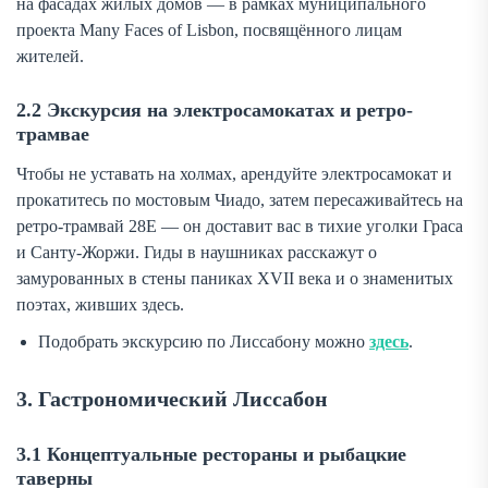
на фасадах жилых домов — в рамках муниципального
проекта Many Faces of Lisbon, посвящённого лицам
жителей.
2.2 Экскурсия на электросамокатах и ретро-
трамвае
Чтобы не уставать на холмах, арендуйте электросамокат и
прокатитесь по мостовым Чиадо, затем пересаживайтесь на
ретро-трамвай 28E — он доставит вас в тихие уголки Граса
и Санту-Жоржи. Гиды в наушниках расскажут о
замурованных в стены паниках XVII века и о знаменитых
поэтах, живших здесь.
Подобрать экскурсию по Лиссабону можно
здесь
.
3. Гастрономический Лиссабон
3.1 Концептуальные рестораны и рыбацкие
таверны