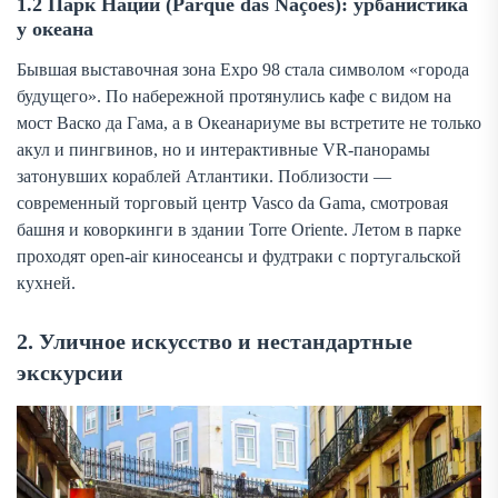
1.2 Парк Наций (Parque das Nações): урбанистика
у океана
Бывшая выставочная зона Expo 98 стала символом «города
будущего». По набережной протянулись кафе с видом на
мост Васко да Гама, а в Океанариуме вы встретите не только
акул и пингвинов, но и интерактивные VR-панорамы
затонувших кораблей Атлантики. Поблизости —
современный торговый центр Vasco da Gama, смотровая
башня и коворкинги в здании Torre Oriente. Летом в парке
проходят open-air киносеансы и фудтраки с португальской
кухней.
2. Уличное искусство и нестандартные
экскурсии