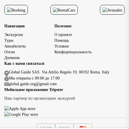
Навигация
Полезное
Экскурсии
О проекте
Туры
Помощь
Авиабилеты
Условия
Отели
Конфединциальность
Дневник
Как с нами связаться
Global Guide SAS. Via Attilio Regolo 19, 00192 Roma, Italy
Мы открыты с 09:00 до 17:00
global.guide.org@gmail.com
Мобильное приложение Tripster
Наш партнер по организации экскурсий