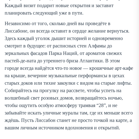
Каждый визит подарит новые открытия и заставит
планировать следующий уже в пути.
Независимо от того, сколько дней вы проведёте в
Лиссабоне, он всегда оставит в сердце желание вернуться.
Здесь каждый уголок дышит историей и одновременно
смотрит в будущее: от расписных стен Алфамы до
зеркальных фасадов Парка Наций, от ароматов свежих
пастей-де-ната до утреннего бриза Атлантики. В этом
городе всегда найдётся что-то новое — крошечные арт-кафе
на крыше, вечерние музыкальные перформансы в цехах
старых доков или тихие закоулки с видом на старые лифты.
Собирайтесь на прогулку на рассвете, чтобы успеть на
волшебный свет розовых домов, возвращайтесь ночью,
чтобы ощутить особую атмосферу трамвая “28”, и не
забывайте искать уличные муралы там, где их меньше всего
ждёшь. Пусть Лиссабон станет не просто точкой на карте, а
вашим личным источником вдохновения и открытий.