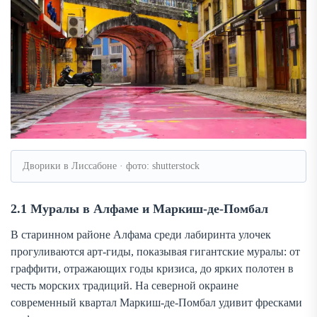
Дворики в Лиссабоне · фото: shutterstock
2.1 Муралы в Алфаме и Маркиш-де-Помбал
В старинном районе Алфама среди лабиринта улочек
прогуливаются арт-гиды, показывая гигантские муралы: от
граффити, отражающих годы кризиса, до ярких полотен в
честь морских традиций. На северной окраине
современный квартал Маркиш-де-Помбал удивит фресками