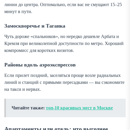
линии до центра. Оптимально, если вас не смущают 15–25
минут в пути.
Замоскворечье и Таганка
Чуть дороже «спальников», но нередко дешевле Арбата и
Кремля при великолепной доступности по метро. Хороший
компромисс для коротких визитов.
Районы вдоль аэроэкспрессов
Если прилет поздний, заселяться проще возле радиальных
линий и станций с прямыми пересадками — вы сэкономите
на такси и нервах.
Читайте также:
топ-10 красивых мест в Москве
Апартаменты или отель: что выгоднее