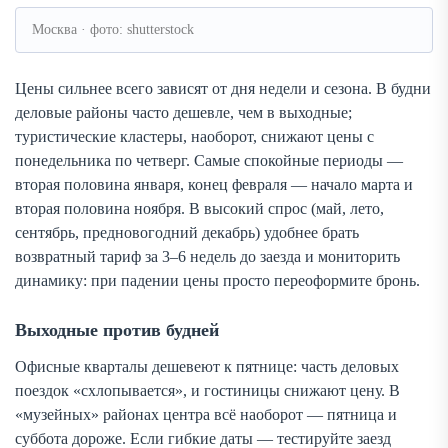
Москва · фото: shutterstock
Цены сильнее всего зависят от дня недели и сезона. В будни
деловые районы часто дешевле, чем в выходные;
туристические кластеры, наоборот, снижают цены с
понедельника по четверг. Самые спокойные периоды —
вторая половина января, конец февраля — начало марта и
вторая половина ноября. В высокий спрос (май, лето,
сентябрь, предновогодний декабрь) удобнее брать
возвратный тариф за 3–6 недель до заезда и мониторить
динамику: при падении цены просто переоформите бронь.
Выходные против будней
Офисные кварталы дешевеют к пятнице: часть деловых
поездок «схлопывается», и гостиницы снижают цену. В
«музейных» районах цент­ра всё наоборот — пятница и
суббота дороже. Если гибкие даты — тестируйте заезд