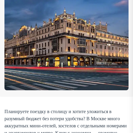
вариантов с картой и сортировками удобно […]
Планируете поездку в столицу и хотите уложиться в
разумный бюджет без потери удобства? В Москве много
аккуратных мини-отелей, хостелов с отдельными номерами
и апартаментов у метро. Ключ к экономии — грамотно