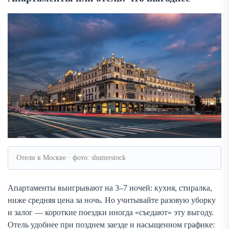
Отели в Москве · фото: shutterstock
Апартаменты выигрывают на 3–7 ночей: кухня, стиралка,
ниже средняя цена за ночь. Но учитывайте разовую уборку
и залог — короткие поездки иногда «съедают» эту выгоду.
Отель удобнее при позднем заезде и насыщенном графике: