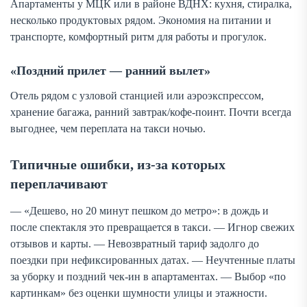
Апартаменты у МЦК или в районе ВДНХ: кухня, стиралка,
несколько продуктовых рядом. Экономия на питании и
транспорте, комфортный ритм для работы и прогулок.
«Поздний прилет — ранний вылет»
Отель рядом с узловой станцией или аэроэкспрессом,
хранение багажа, ранний завтрак/кофе-поинт. Почти всегда
выгоднее, чем переплата на такси ночью.
Типичные ошибки, из-за которых
переплачивают
— «Дешево, но 20 минут пешком до метро»: в дождь и
после спектакля это превращается в такси. — Игнор свежих
отзывов и карты. — Невозвратный тариф задолго до
поездки при нефиксированных датах. — Неучтенные платы
за уборку и поздний чек-ин в апартаментах. — Выбор «по
картинкам» без оценки шумности улицы и этажности.