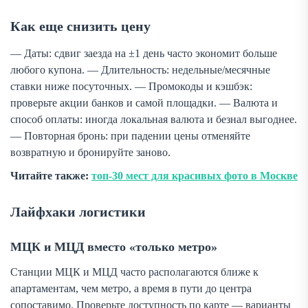
Как еще снизить цену
— Даты: сдвиг заезда на ±1 день часто экономит больше
любого купона. — Длительность: недельные/месячные
ставки ниже посуточных. — Промокоды и кэшбэк:
проверьте акции банков и самой площадки. — Валюта и
способ оплаты: иногда локальная валюта и безнал выгоднее.
— Повторная бронь: при падении цены отменяйте
возвратную и бронируйте заново.
Читайте также:
топ-30 мест для красивых фото в Москве
Лайфхаки логистики
МЦК и МЦД вместо «только метро»
Станции МЦК и МЦД часто располагаются ближе к
апартаментам, чем метро, а время в пути до центра
сопоставимо. Проверьте доступность по карте — варианты