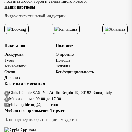
посетить любой город и узнать много нового.
достопримечательно
Наши партнеры
исторического центр
доступность главных
Лидеры туристической индустрии
достопримечательнос
позволяет […]
Навигация
Полезное
Экскурсии
О проекте
Туры
Помощь
Авиабилеты
Условия
Отели
Конфединциальность
Дневник
Как с нами связаться
Global Guide SAS. Via Attilio Regolo 19, 00192 Roma, Italy
Мы открыты с 09:00 до 17:00
global.guide.org@gmail.com
Мобильное приложение Tripster
Наш партнер по организации экскурсий