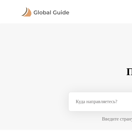
П
Введите стран