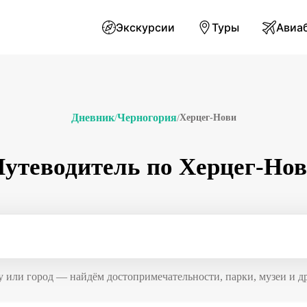
Экскурсии
Туры
Авиа
Дневник
Черногория
Херцег-Нови
/
/
утеводитель по Херцег-Но
у или город — найдём достопримечательности, парки, музеи и 