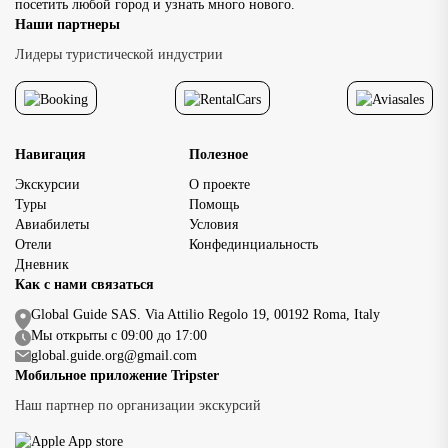
посетить любой город и узнать много нового.
достопримечательно
Наши партнеры
исторического центр
доступность главных
Лидеры туристической индустрии
достопримечательнос
позволяет […]
Навигация
Полезное
Экскурсии
О проекте
Туры
Помощь
Авиабилеты
Условия
Отели
Конфединциальность
Дневник
Как с нами связаться
Global Guide SAS. Via Attilio Regolo 19, 00192 Roma, Italy
Мы открыты с 09:00 до 17:00
global.guide.org@gmail.com
Мобильное приложение Tripster
Наш партнер по организации экскурсий