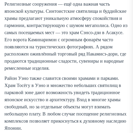
Религиозные сооружения — ещё одна важная часть
японской культуры. Синтоистские святилища и буддийские
храмы предлагают уникальную атмосферу спокойствия и
гармонии, контрастирующую с шумом мегаполиса. Одно из
самых посещаемых мест — это храм Сэнсо-дзи в Асакусе.
Его ворота Каминаримон с огромным фонарём часто
появляются на туристических фотографиях. А рядом
расположен оживлённый торговый ряд Накамисэ-дори, где
продаются традиционные сладости, сувениры и народные
ремесленные изделия.
Район Уэно также славится своими храмами и парками.
Храм Тосёгу в Уэно и множество небольших святилищ в
парковой зоне дают возможность увидеть традиционное
японское искусство и архитектуру. Вход в многие храмы
свободный, но за отдельные объекты могут взимать
небольшую плату. В любом случае посещение религиозных
комплексов позволяет прикоснуться к духовному наследию
Японии.