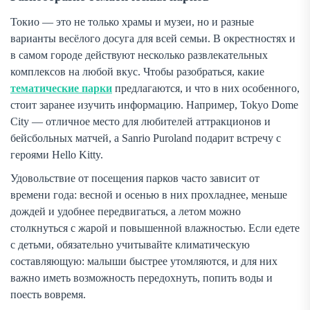
Токио — это не только храмы и музеи, но и разные
варианты весёлого досуга для всей семьи. В окрестностях и
в самом городе действуют несколько развлекательных
комплексов на любой вкус. Чтобы разобраться, какие
тематические парки
предлагаются, и что в них особенного,
стоит заранее изучить информацию. Например, Tokyo Dome
City — отличное место для любителей аттракционов и
бейсбольных матчей, а Sanrio Puroland подарит встречу с
героями Hello Kitty.
Удовольствие от посещения парков часто зависит от
времени года: весной и осенью в них прохладнее, меньше
дождей и удобнее передвигаться, а летом можно
столкнуться с жарой и повышенной влажностью. Если едете
с детьми, обязательно учитывайте климатическую
составляющую: малыши быстрее утомляются, и для них
важно иметь возможность передохнуть, попить воды и
поесть вовремя.