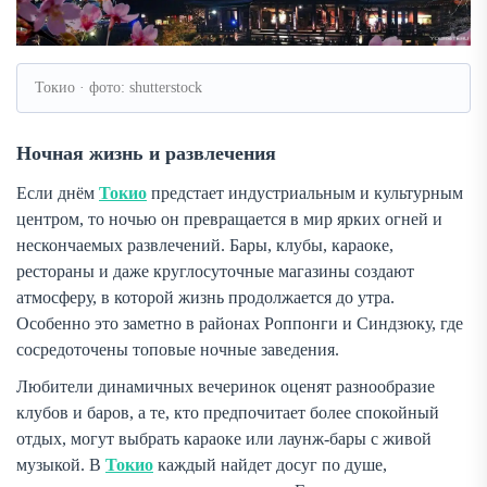
Токио · фото: shutterstock
Ночная жизнь и развлечения
Если днём
Токио
предстает индустриальным и культурным
центром, то ночью он превращается в мир ярких огней и
нескончаемых развлечений. Бары, клубы, караоке,
рестораны и даже круглосуточные магазины создают
атмосферу, в которой жизнь продолжается до утра.
Особенно это заметно в районах Роппонги и Синдзюку, где
сосредоточены топовые ночные заведения.
Любители динамичных вечеринок оценят разнообразие
клубов и баров, а те, кто предпочитает более спокойный
отдых, могут выбрать караоке или лаунж-бары с живой
музыкой. В
Токио
каждый найдет досуг по душе,