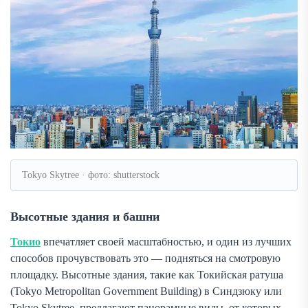
Tokyo Skytree · фото: shutterstock
Высотные здания и башни
Токио
впечатляет своей масштабностью, и один из лучших
способов прочувствовать это — подняться на смотровую
площадку. Высотные здания, такие как Токийская ратуша
(Tokyo Metropolitan Government Building) в Синдзюку или
Tokyo Skytree, предлагают панорамные виды, от которых