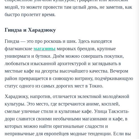
модой, то можете провести там целый день, не заметив, как
быстро пролетит время.
Гиндза и Харадзюку
Гиндза — это про роскошь и шик. Здесь находятся
флагманские
магазины
мировых брендов, крупные
универмаги и бутики. Днём можно совершать покупки,
любоваться изысканной архитектурой и заглядывать в
местные кафе на десерты высочайшего качества. Вечером
район превращается в сияющую витрину, подчёркивающую
статус одного из самых дорогих мест в Токио.
Харадзюку, напротив, отличается эклектикой молодёжной
культуры. Это место, где встречаются аниме, косплей,
смелые уличные стили и культовые кафе. Улица Такэсита-
дори славится своими необычными магазинами и кафе, в
которых можно найти оригинальные сладости и
непривычные для европейцев модные тенденции. Если вы