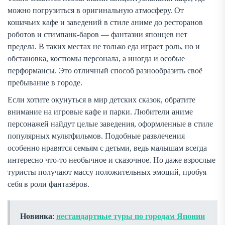
можно погрузиться в оригинальную атмосферу. От
кошачьих кафе и заведений в стиле аниме до ресторанов
роботов и стимпанк-баров — фантазии японцев нет
предела. В таких местах не только еда играет роль, но и
обстановка, костюмы персонала, а иногда и особые
перформансы. Это отличный способ разнообразить своё
пребывание в городе.
Если хотите окунуться в мир детских сказок, обратите
внимание на игровые кафе и парки. Любители аниме
персонажей найдут целые заведения, оформленные в стиле
популярных мультфильмов. Подобные развлечения
особенно нравятся семьям с детьми, ведь малышам всегда
интересно что-то необычное и сказочное. Но даже взрослые
туристы получают массу положительных эмоций, пробуя
себя в роли фантазёров.
Новинка
:
нестандартные туры по городам Японии