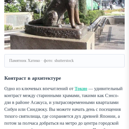
Памятник Хатико · фото: shutterstock
Контраст в архитектуре
Одно из ключевых впечатлений от
Токио
— удивительный
контраст между старинными храмами, такими как Сэнсо-
дзи в районе Асакуса, и ультрасовременными кварталами
Сибуи или Синдзюку. Вы можете начать день с посещения
тихого святилища, где сохраняется дух древней Японии, а
потом за полчаса добраться на метро до центра городской