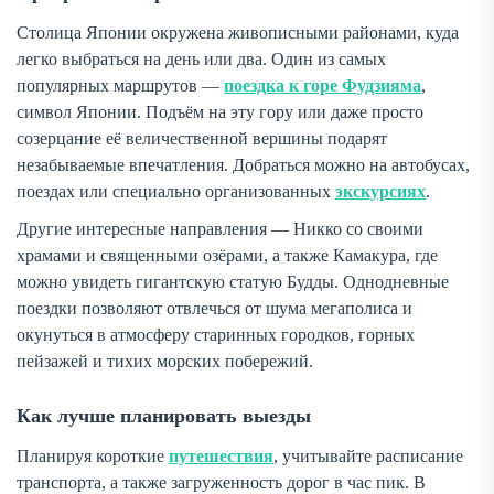
Столица Японии окружена живописными районами, куда
легко выбраться на день или два. Один из самых
популярных маршрутов —
поездка к горе Фудзияма
,
символ Японии. Подъём на эту гору или даже просто
созерцание её величественной вершины подарят
незабываемые впечатления. Добраться можно на автобусах,
поездах или специально организованных
экскурсиях
.
Другие интересные направления — Никко со своими
храмами и священными озёрами, а также Камакура, где
можно увидеть гигантскую статую Будды. Однодневные
поездки позволяют отвлечься от шума мегаполиса и
окунуться в атмосферу старинных городков, горных
пейзажей и тихих морских побережий.
Как лучше планировать выезды
Планируя короткие
путешествия
, учитывайте расписание
транспорта, а также загруженность дорог в час пик. В