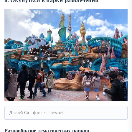
8. Окунуться в парки развлечений
Дисней Си · фото: shutterstock
Разнообразие тематических парков