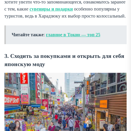
хотите увезти что-то запоминающееся, ознакомьтесь заранее
с тем, какие
сувениры и подарки
особенно популярны у
туристов, ведь в Харадзюку их выбор просто колоссальный.
Читайте также
:
главное в Токио — топ 25
3. Сходить за покупками и открыть для себя
японскую моду