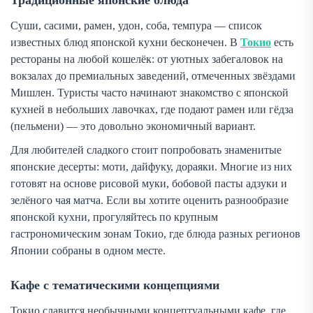
Традиционные японские блюда
Суши, сасими, рамен, удон, соба, темпура — список
известных блюд японской кухни бесконечен. В
Токио
есть
рестораны на любой кошелёк: от уютных забегаловок на
вокзалах до премиальных заведений, отмеченных звёздами
Мишлен. Туристы часто начинают знакомство с японской
кухней в небольших лавочках, где подают рамен или гёдза
(пельмени) — это довольно экономичный вариант.
Для любителей сладкого стоит попробовать знаменитые
японские десерты: моти, дайфуку, дораяки. Многие из них
готовят на основе рисовой муки, бобовой пасты адзуки и
зелёного чая матча. Если вы хотите оценить разнообразие
японской кухни, прогуляйтесь по крупным
гастрономическим зонам Токио, где блюда разных регионов
Японии собраны в одном месте.
Кафе с тематическими концепциями
Токио славится необычными концептуальными кафе, где