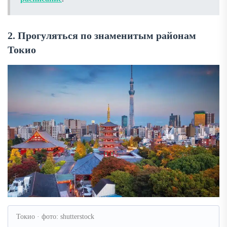
2. Прогуляться по знаменитым районам
Токио
Токио · фото: shutterstock