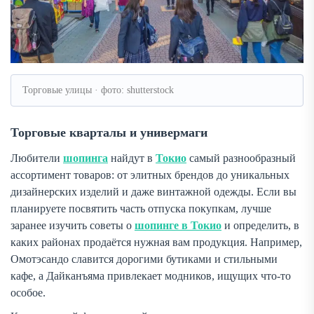
Торговые улицы · фото: shutterstock
Торговые кварталы и универмаги
Любители
шопинга
найдут в
Токио
самый разнообразный
ассортимент товаров: от элитных брендов до уникальных
дизайнерских изделий и даже винтажной одежды. Если вы
планируете посвятить часть отпуска покупкам, лучше
заранее изучить советы о
шопинге в Токио
и определить, в
каких районах продаётся нужная вам продукция. Например,
Омотэсандо славится дорогими бутиками и стильными
кафе, а Дайканъяма привлекает модников, ищущих что-то
особое.