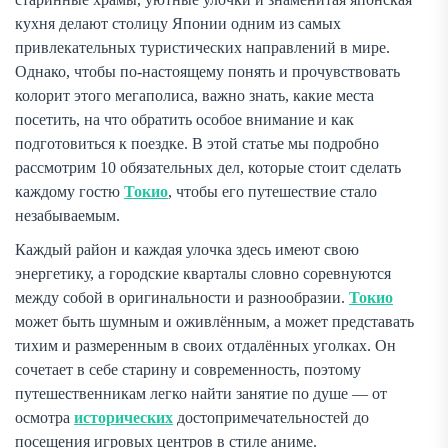
кухня делают столицу Японии одним из самых
привлекательных туристических направлений в мире.
Однако, чтобы по-настоящему понять и прочувствовать
колорит этого мегаполиса, важно знать, какие места
посетить, на что обратить особое внимание и как
подготовиться к поездке. В этой статье мы подробно
рассмотрим 10 обязательных дел, которые стоит сделать
каждому гостю
Токио
, чтобы его путешествие стало
незабываемым.
Каждый район и каждая улочка здесь имеют свою
энергетику, а городские кварталы словно соревнуются
между собой в оригинальности и разнообразии.
Токио
может быть шумным и оживлённым, а может представать
тихим и размеренным в своих отдалённых уголках. Он
сочетает в себе старину и современность, поэтому
путешественникам легко найти занятие по душе — от
осмотра
исторических
достопримечательностей до
посещения игровых центров в стиле аниме.