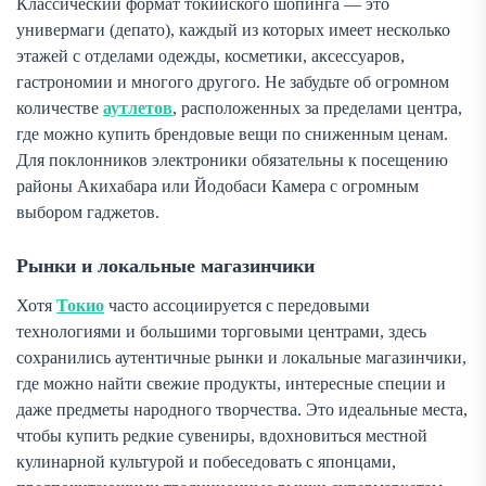
Классический формат токийского шопинга — это
универмаги (депато), каждый из которых имеет несколько
этажей с отделами одежды, косметики, аксессуаров,
гастрономии и многого другого. Не забудьте об огромном
количестве
аутлетов
, расположенных за пределами центра,
где можно купить брендовые вещи по сниженным ценам.
Для поклонников электроники обязательны к посещению
районы Акихабара или Йодобаси Камера с огромным
выбором гаджетов.
Рынки и локальные магазинчики
Хотя
Токио
часто ассоциируется с передовыми
технологиями и большими торговыми центрами, здесь
сохранились аутентичные рынки и локальные магазинчики,
где можно найти свежие продукты, интересные специи и
даже предметы народного творчества. Это идеальные места,
чтобы купить редкие сувениры, вдохновиться местной
кулинарной культурой и побеседовать с японцами,