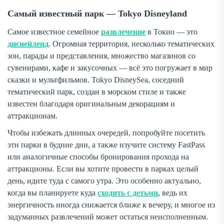
Самый известный парк — Tokyo Disneyland
Самое известное семейное
развлечение
в Токио — это
диснейленд
. Огромная территория, несколько тематических
зон, парады и представления, множество магазинов со
сувенирами, кафе и закусочных — всё это погружает в мир
сказки и мультфильмов. Tokyo DisneySea, соседний
тематический парк, создан в морском стиле и также
известен благодаря оригинальным декорациям и
аттракционам.
Чтобы избежать длинных очередей, попробуйте посетить
эти парки в будние дни, а также изучите систему FastPass
или аналогичные способы бронирования прохода на
аттракционы. Если вы хотите провести в парках целый
день, идите туда с самого утра. Это особенно актуально,
когда вы планируете куда
сходить с детьми
, ведь их
энергичность иногда снижается ближе к вечеру, и многое из
задуманных развлечений может остаться неисполненным.