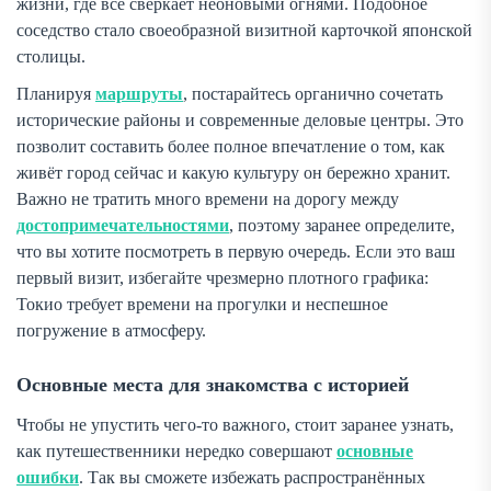
жизни, где всё сверкает неоновыми огнями. Подобное
соседство стало своеобразной визитной карточкой японской
столицы.
Планируя
маршруты
, постарайтесь органично сочетать
исторические районы и современные деловые центры. Это
позволит составить более полное впечатление о том, как
живёт город сейчас и какую культуру он бережно хранит.
Важно не тратить много времени на дорогу между
достопримечательностями
, поэтому заранее определите,
что вы хотите посмотреть в первую очередь. Если это ваш
первый визит, избегайте чрезмерно плотного графика:
Токио требует времени на прогулки и неспешное
погружение в атмосферу.
Основные места для знакомства с историей
Чтобы не упустить чего-то важного, стоит заранее узнать,
как путешественники нередко совершают
основные
ошибки
. Так вы сможете избежать распространённых