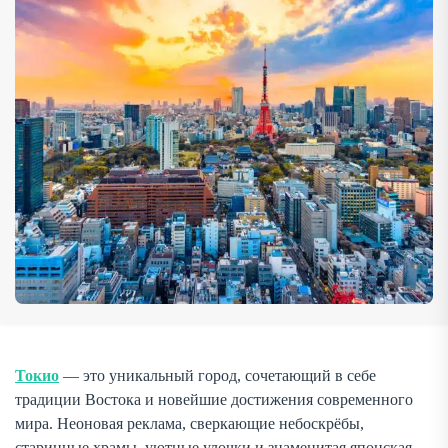
колорит этого мегаполиса, важно знать, какие места
посетить, на что обратить […]
Токио
— это уникальный город, сочетающий в себе
традиции Востока и новейшие достижения современного
мира. Неоновая реклама, сверкающие небоскрёбы,
старинные храмы, уютные улочки и знаменитая японская