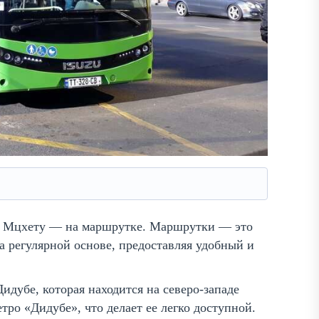
 в Мцхету — на маршрутке. Маршрутки — это
 регулярной основе, предоставляя удобный и
идубе, которая находится на северо-западе
ро «Дидубе», что делает ее легко доступной.