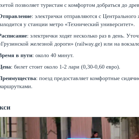
етой позволяет туристам с комфортом добраться до древ
Отправление
: электрички отправляются с Центрального
находится у станции метро «Технический университет».
Расписание
: электрички ходят несколько раз в день. Ут
«Грузинской железной дороги» (railway.ge) или на вокзале
Время в пути
: около 40 минут.
Цена
: билет стоит около 1-2 лари (0,30-0,60 евро).
Преимущества
: поезд предоставляет комфортные сидячи
маршрутками.
кси