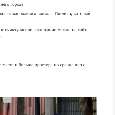
него города.
 железнодорожного вокзала Тбилиси, который
очнить актуальное расписание можно на сайте
.
е места и больше простора по сравнению с