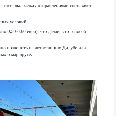
00, интервал между отправлениями составляет
жных условий.
но 0,30-0,60 евро), что делает этот способ
жно позвонить на автостанцию Дидубе или
ных о маршруте.