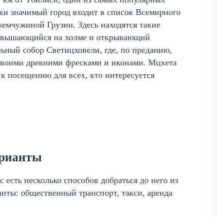
ки значимый город входит в список Всемирного
емчужиной Грузии. Здесь находятся такие
озвышающийся на холме и открывающий
ьный собор Светицховели, где, по преданию,
 своими древними фресками и иконами. Мцхета
к посещению для всех, кто интересуется
арианты
с есть несколько способов добраться до него из
анты: общественный транспорт, такси, аренда