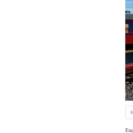
ф
Еще