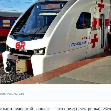
ото: osnmedia.ru
 один недорогой вариант — это поезд (электричка). Ж