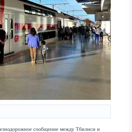
елезнодорожное сообщение между Тбилиси и