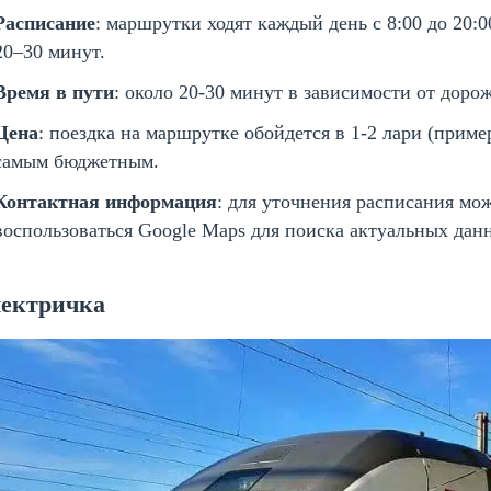
Расписание
: маршрутки ходят каждый день с 8:00 до 20:
20–30 минут.
Время в пути
: около 20-30 минут в зависимости от доро
Цена
: поездка на маршрутке обойдется в 1-2 лари (пример
самым бюджетным.
Контактная информация
: для уточнения расписания мо
воспользоваться Google Maps для поиска актуальных дан
ектричка