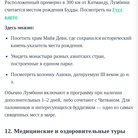
Расположенный примерно в 300 км от Катманду, Лумбини
считается местом рождения Будды. Посмотреть на
Гугл
карте
.
Здесь можно:
Посетить храм Майя Деви, где сохранился исторический
камень-указатель места рождения.
Увидеть монастыри разных азиатских стран,
построенные в едином парке.
Посмотреть колонну Ашоки, датируемую III веком до н.
э.
Обычно Лумбини включают в программу при наличии
дополнительных 1–2 дней, либо сочетают с Читваном. Для
паломников и интересующихся буддизмом — одно из самых
священных мест в мире.
12. Медицинские и оздоровительные туры