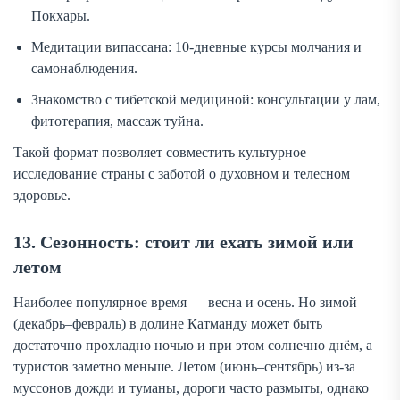
Покхары.
Медитации випассана: 10-дневные курсы молчания и
самонаблюдения.
Знакомство с тибетской медициной: консультации у лам,
фитотерапия, массаж туйна.
Такой формат позволяет совместить культурное
исследование страны с заботой о духовном и телесном
здоровье.
13. Сезонность: стоит ли ехать зимой или
летом
Наиболее популярное время — весна и осень. Но зимой
(декабрь–февраль) в долине Катманду может быть
достаточно прохладно ночью и при этом солнечно днём, а
туристов заметно меньше. Летом (июнь–сентябрь) из-за
муссонов дожди и туманы, дороги часто размыты, однако