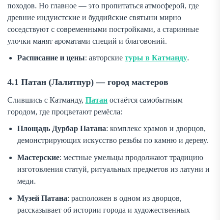
походов. Но главное — это пропитаться атмосферой, где
древние индуистские и буддийские святыни мирно
соседствуют с современными постройками, а старинные
улочки манят ароматами специй и благовоний.
Расписание и цены
: авторские
туры в Катманду
.
4.1 Патан (Лалитпур) — город мастеров
Слившись с Катманду,
Патан
остаётся самобытным
городом, где процветают ремёсла:
Площадь Дурбар Патана
: комплекс храмов и дворцов,
демонстрирующих искусство резьбы по камню и дереву.
Мастерские
: местные умельцы продолжают традицию
изготовления статуй, ритуальных предметов из латуни и
меди.
Музей Патана
: расположен в одном из дворцов,
рассказывает об истории города и художественных