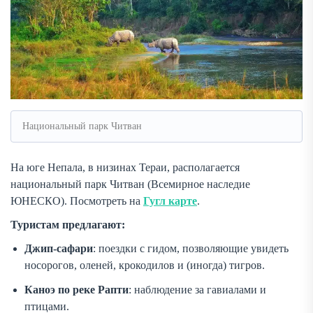
Национальный парк Читван
На юге Непала, в низинах Тераи, располагается
национальный парк Читван (Всемирное наследие
ЮНЕСКО). Посмотреть на
Гугл карте
.
Туристам предлагают:
Джип-сафари
: поездки с гидом, позволяющие увидеть
носорогов, оленей, крокодилов и (иногда) тигров.
Каноэ по реке Рапти
: наблюдение за гавиалами и
птицами.