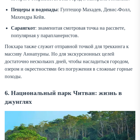
Пещеры и водопады
: Гуптешор Махадев, Девис-Фолл,
Махендра Кейв.
Сарангкот
: знаменитая смотровая точка на рассвете,
популярная у парапланеристов.
Покхара также служит отправной точкой для треккинга к
массиву Аннапурны. Но для экскурсионных целей
достаточно нескольких дней, чтобы насладиться городом,
озером и окрестностями без погружения в сложные горные
походы.
6. Национальный парк Читван: жизнь в
джунглях