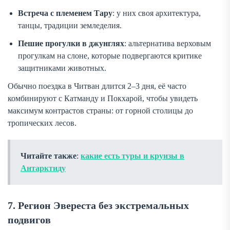
Встреча с племенем Тару
: у них своя архитектура,
танцы, традиции земледелия.
Пешие прогулки в джунглях
: альтернатива верховым
прогулкам на слоне, которые подвергаются критике
защитниками животных.
Обычно поездка в Читван длится 2–3 дня, её часто
комбинируют с Катманду и Покхарой, чтобы увидеть
максимум контрастов страны: от горной столицы до
тропических лесов.
Читайте также
:
какие есть туры и круизы в
Антарктиду
7. Регион Эвереста без экстремальных
подвигов