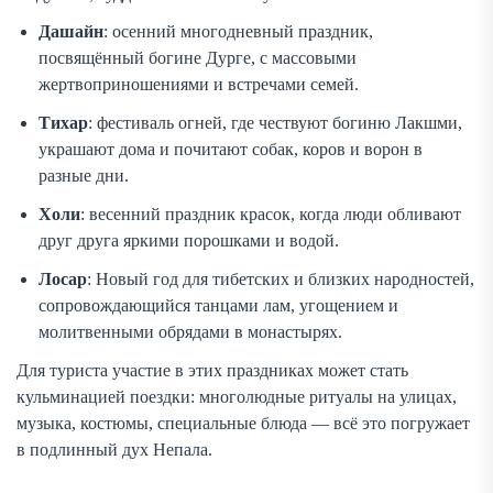
Дашайн
: осенний многодневный праздник,
посвящённый богине Дурге, с массовыми
жертвоприношениями и встречами семей.
Тихар
: фестиваль огней, где чествуют богиню Лакшми,
украшают дома и почитают собак, коров и ворон в
разные дни.
Холи
: весенний праздник красок, когда люди обливают
друг друга яркими порошками и водой.
Лосар
: Новый год для тибетских и близких народностей,
сопровождающийся танцами лам, угощением и
молитвенными обрядами в монастырях.
Для туриста участие в этих праздниках может стать
кульминацией поездки: многолюдные ритуалы на улицах,
музыка, костюмы, специальные блюда — всё это погружает
в подлинный дух Непала.