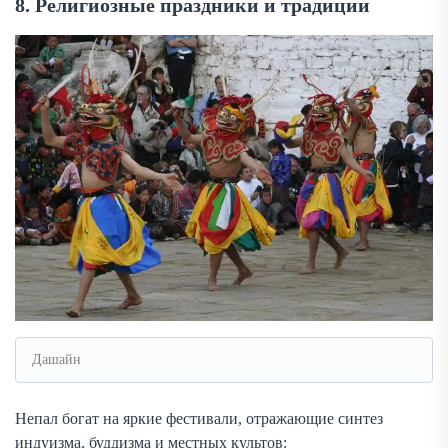
8. Религиозные праздники и традиции
Дашайн
Непал богат на яркие фестивали, отражающие синтез
индуизма, буддизма и местных культов: