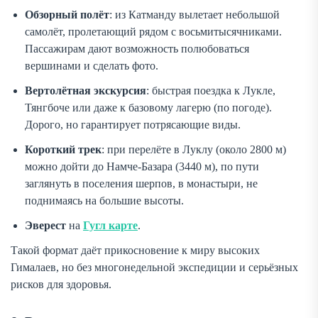
Обзорный полёт
: из Катманду вылетает небольшой
самолёт, пролетающий рядом с восьмитысячниками.
Пассажирам дают возможность полюбоваться
вершинами и сделать фото.
Вертолётная экскурсия
: быстрая поездка к Лукле,
Тянгбоче или даже к базовому лагерю (по погоде).
Дорого, но гарантирует потрясающие виды.
Короткий трек
: при перелёте в Луклу (около 2800 м)
можно дойти до Намче-Базара (3440 м), по пути
заглянуть в поселения шерпов, в монастыри, не
поднимаясь на большие высоты.
Эверест
на
Гугл карте
.
Такой формат даёт прикосновение к миру высоких
Гималаев, но без многонедельной экспедиции и серьёзных
рисков для здоровья.