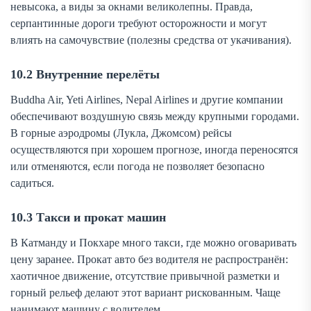
невысока, а виды за окнами великолепны. Правда,
серпантинные дороги требуют осторожности и могут
влиять на самочувствие (полезны средства от укачивания).
10.2 Внутренние перелёты
Buddha Air, Yeti Airlines, Nepal Airlines и другие компании
обеспечивают воздушную связь между крупными городами.
В горные аэродромы (Лукла, Джомсом) рейсы
осуществляются при хорошем прогнозе, иногда переносятся
или отменяются, если погода не позволяет безопасно
садиться.
10.3 Такси и прокат машин
В Катманду и Покхаре много такси, где можно оговаривать
цену заранее. Прокат авто без водителя не распространён:
хаотичное движение, отсутствие привычной разметки и
горный рельеф делают этот вариант рискованным. Чаще
нанимают машину с водителем.