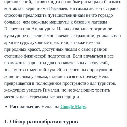
приключений, готовых идти на любые риски ради близкого
контакта с вершинами Гималаев. На самом деле эта страна
способна предложить путешественникам нечто гораздо
большее, чем сложные маршруты к базовым лагерям
Эвереста или Аннапурны. Непал охватывает огромное
культурное наследие, многовековые традиции, уникальную
архитектуру, духовные практики, а также немало
природных красот, доступных людям с самой разной
степенью физической подготовки. Если вдуматься в все
возможные варианты для познавательных экскурсий,
знакомства с местной кухней и неспешных прогулок по
живописным уголкам, становится ясно, почему Непал
превращается в полноценное пространство для туристов,
жаждущих увидеть Гималаи, но не желающих тратить
месяцы на экстремальные экспедиции.
Расположение
: Непал на
Google Maps
.
1. Обзор разнообразия туров