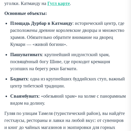
уголки. Катманду на
Гугл карте
.
Основные объекты:
Площадь Дурбар в Катманду
: исторический центр, где
расположены древние королевские дворцы и множество
храмов. Обязательно обратите внимание на дворец
Кумари — «живой богини».
Пашупатинатх
: крупнейший индуистский храм,
посвящённый богу Шиве, где проходит кремация
усопших на берегу реки Багмати.
Боднатх
: одна из крупнейших буддийских ступ, важный
центр тибетской традиции.
Сваямбунатх
: «обезьяний храм» на холме с панорамным
видом на долину.
Гуляя по улицам Тамеля (туристический район), вы найдёте
гестхаусы, рестораны и лавки на любой вкус: от сувениров
и книг до чайных магазинов и экипировки для горных