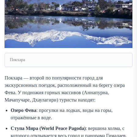
Покхара
Покхара — второй по популярности город для
экскурсионных поездок, расположенный на берегу озера
Фева. У подножия горных массивов (Аннапурна,
Мачапучаре, Дхаулагири) туристы находят:
Озеро Фева
: прогулки на лодках, виды на горы,
отражённые в воде.
Ступа Мира (World Peace Pagoda)
: вершина холма, с
которого открывается весь город и панорама Гималаев.