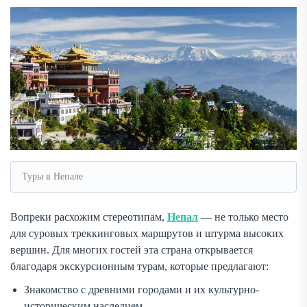
Туры в Непале
Вопреки расхожим стереотипам,
Непал
— не только место
для суровых треккинговых маршрутов и штурма высоких
вершин. Для многих гостей эта страна открывается
благодаря экскурсионным турам, которые предлагают:
Знакомство с древними городами и их культурно-
историческим наследием.