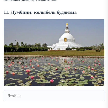
11. Лумбини: колыбель буддизма
Лумбини