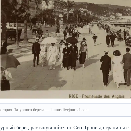
стория Лазурного берега — humus.livejournal.com
урный берег, растянувшийся от Сен-Тропе до границы с 