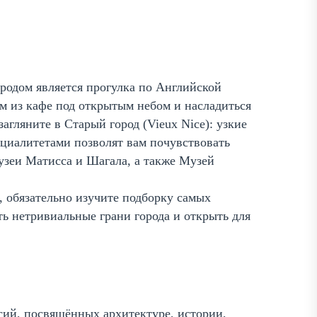
родом является прогулка по Английской
м из кафе под открытым небом и насладиться
агляните в Старый город (Vieux Nice): узкие
циалитетами позволят вам почувствовать
узеи Матисса и Шагала, а также Музей
, обязательно изучите подборку самых
ь нетривиальные грани города и открыть для
сий, посвящённых архитектуре, истории,