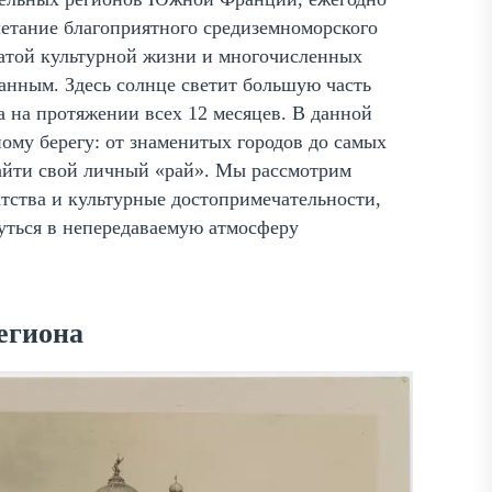
етание благоприятного средиземноморского
атой культурной жизни и многочисленных
анным. Здесь солнце светит большую часть
а на протяжении всех 12 месяцев. В данной
ому берегу: от знаменитых городов до самых
айти свой личный «рай». Мы рассмотрим
тства и культурные достопримечательности,
уться в непередаваемую атмосферу
егиона