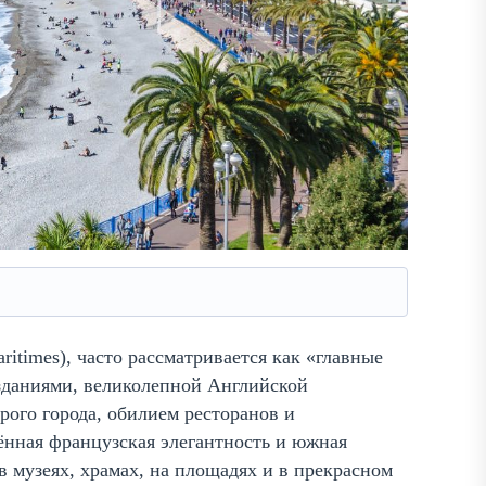
itimes), часто рассматривается как «главные
 зданиями, великолепной Английской
рого города, обилием ресторанов и
ённая французская элегантность и южная
в музеях, храмах, на площадях и в прекрасном