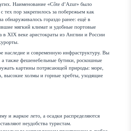
угих. Наименование «Côte d’Azur» было
с тех пор закрепилось за побережьем как
на обнаруживалось гораздо ранее: ещё в
нившие мягкий климат и удобные портовые
 а в XIX веке аристократы из Англии и России
курорты.
кое наследие и современную инфраструктуру. Вы
в, а также фешенебельные бутики, роскошные
кружать картины потрясающей природы: море,
, высокие холмы и горные хребты, уходящие
му и жаркое лето, а осадки распределяются
оставляют неудобства туристам.