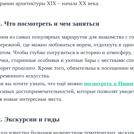
рании архитектуры XIX – начала XX века.
1. Что посмотреть и чем заняться
им из самых популярных маршрутов для знакомства с го
ережной, где можно любоваться морем, отдохнуть в одно
атом. Чтобы глубже погрузиться в историю и атмосферу, з
чки, старинные особняки и уютные бары с местными спе
орит прошлого. Кроме того, обязательны к посещению м
ременного искусства.
и вы хотите узнать, что ещё можно
посмотреть в Ницце
сивых достопримечательностей, которые позволят увидет
я новые интересные места.
2. Экскурсии и гиды
ца известна большим количеством тематических экскур