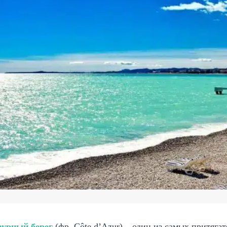
зурный берег
(фр. Côte d’Azur) – один из самых притяг