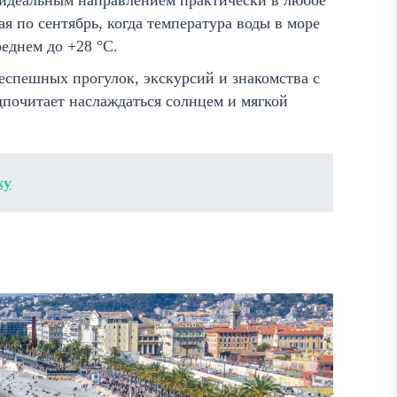
 идеальным направлением практически в любое
я по сентябрь, когда температура воды в море
еднем до +28 °C.
неспешных прогулок, экскурсий и знакомства с
дпочитает наслаждаться солнцем и мягкой
жу