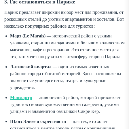
3. Где остановиться в Париже
Париж предлагает широкий выбор мест для проживания, от
роскошных отелей до уютных апартаментов и хостелов. Вот
несколько популярных районов для туристов:
Марэ (Le Marais)
— исторический район с узкими
улочками, старинными зданиями и большим количеством
магазинов, кафе и ресторанов. Это отличное место для
тех, кто хочет погрузиться в атмосферу старого Парижа.
Латинский квартал
— один из самых известных
районов города с богатой историей. Здесь расположены
знаменитые университеты, театры и культурные
учреждения.
Монмартр
— живописный район, который привлекает
туристов своими художественными галереями, узкими
улицами и знаменитой базиликой Сакре-Кёр.
Шанз-Элизе и окрестности
— для тех, кто хочет
остановиться в центре города, рядом с крупнейшими