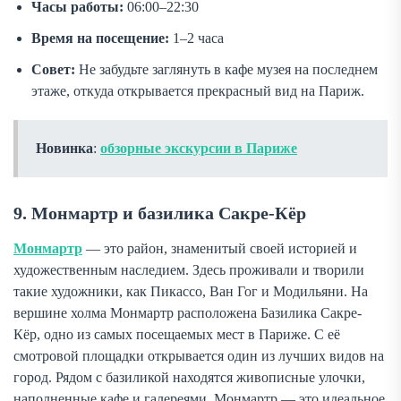
Часы работы:
06:00–22:30
Время на посещение:
1–2 часа
Совет:
Не забудьте заглянуть в кафе музея на последнем
этаже, откуда открывается прекрасный вид на Париж.
Новинка
:
обзорные экскурсии в Париже
9. Монмартр и базилика Сакре-Кёр
Монмартр
— это район, знаменитый своей историей и
художественным наследием. Здесь проживали и творили
такие художники, как Пикассо, Ван Гог и Модильяни. На
вершине холма Монмартр расположена Базилика Сакре-
Кёр, одно из самых посещаемых мест в Париже. С её
смотровой площадки открывается один из лучших видов на
город. Рядом с базиликой находятся живописные улочки,
наполненные кафе и галереями. Монмартр — это идеальное