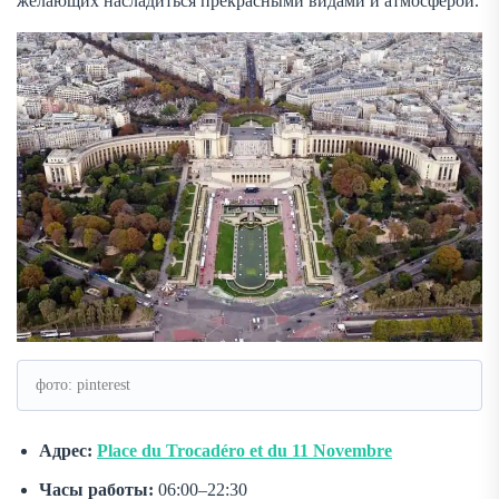
желающих насладиться прекрасными видами и атмосферой.
фото: pinterest
Адрес:
Place du Trocadéro et du 11 Novembre
Часы работы:
06:00–22:30