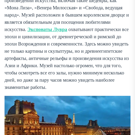
произведений искусства, включая такие шедевры, как
«Мона Лиза», «Венера Милосская» и «Свобода, ведущая
народ». Музей расположен в бывшем королевском дворце и
является обязательным для посещения любителями
искусства.
Экспонаты Лувра
охватывают практически все
эпохи и цивилизации, от древнегреческой и римской до
эпохи Возрождения и современности. Здесь можно увидеть
не только картины и скульптуры, но и древнеегипетские
артефакты, античные рельефы и произведения искусства из
Азии и Африки. Музей настолько огромен, что для того,
чтобы осмотреть все его залы, нужно минимум несколько
дней, но даже за пару часов можно увидеть наиболее
знаменитые работы.