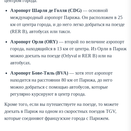
центром города:
Аэропорт Шарля де Голля (CDG)
— основной
международный аэропорт Парижа. Он расположен в 25
км от центра города, и до него легко добраться на поезде
(RER B), автобусах или такси.
Аэропорт Орли (ORY)
— второй по величине аэропорт
города, находящийся в 13 км от центра. Из Орли в Париж
можно доехать на поезде (Orlyval и RER B) или на
автобусах.
Аэропорт Бове-Тиль (BVA)
— хотя этот аэропорт
находится на расстоянии 80 км от Парижа, до него
можно добраться с помощью автобусов, которые
регулярно курсируют в центр города.
Кроме того, если вы путешествуете на поезде, то можете
доехать в Париж на одном из скоростных поездов TGV,
которые соединяют французские города с Парижем.