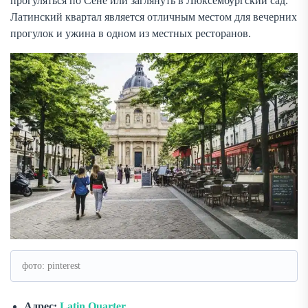
прогуляться по Сене или заглянуть в Люксембургский сад.
Латинский квартал является отличным местом для вечерних
прогулок и ужина в одном из местных ресторанов.
фото: pinterest
Адрес:
Latin Quarter