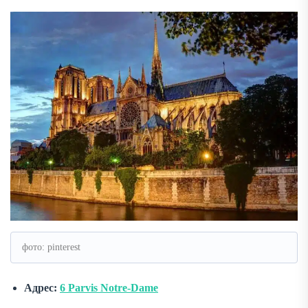
фото: pinterest
Адрес:
6 Parvis Notre-Dame