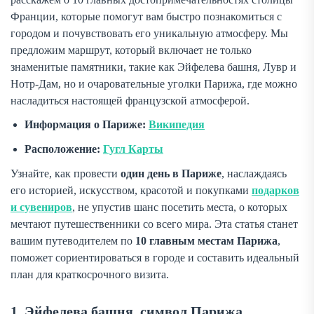
Франции, которые помогут вам быстро познакомиться с
городом и почувствовать его уникальную атмосферу. Мы
предложим маршрут, который включает не только
знаменитые памятники, такие как Эйфелева башня, Лувр и
Нотр-Дам, но и очаровательные уголки Парижа, где можно
насладиться настоящей французской атмосферой.
Информация о Париже:
Википедия
Расположение:
Гугл Карты
Узнайте, как провести
один день в Париже
, наслаждаясь
его историей, искусством, красотой и покупками
подарков
и сувениров
, не упустив шанс посетить места, о которых
мечтают путешественники со всего мира. Эта статья станет
вашим путеводителем по
10 главным местам Парижа
,
поможет сориентироваться в городе и составить идеальный
план для краткосрочного визита.
1. Эйфелева башня, символ Парижа