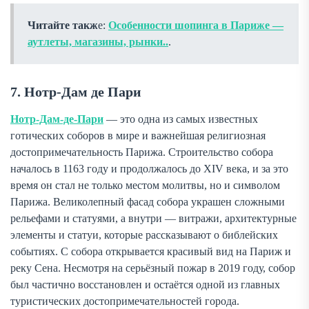
Читайте такж
е:
Особенности шопинга в Париже —
аутлеты, магазины, рынки..
.
7. Нотр-Дам де Пари
Нотр-Дам-де-Пари
— это одна из самых известных
готических соборов в мире и важнейшая религиозная
достопримечательность Парижа. Строительство собора
началось в 1163 году и продолжалось до XIV века, и за это
время он стал не только местом молитвы, но и символом
Парижа. Великолепный фасад собора украшен сложными
рельефами и статуями, а внутри — витражи, архитектурные
элементы и статуи, которые рассказывают о библейских
событиях. С собора открывается красивый вид на Париж и
реку Сена. Несмотря на серьёзный пожар в 2019 году, собор
был частично восстановлен и остаётся одной из главных
туристических достопримечательностей города.