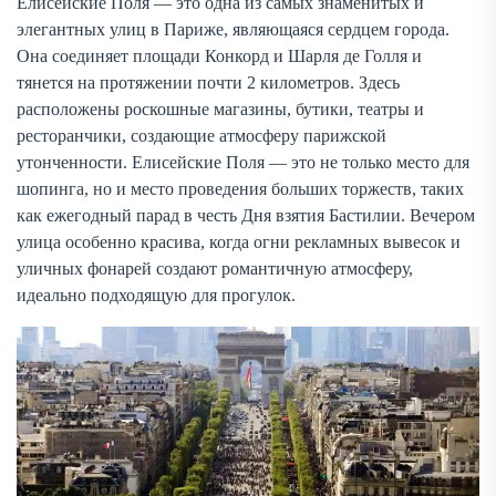
Елисейские Поля — это одна из самых знаменитых и
элегантных улиц в Париже, являющаяся сердцем города.
Она соединяет площади Конкорд и Шарля де Голля и
тянется на протяжении почти 2 километров. Здесь
расположены роскошные магазины, бутики, театры и
ресторанчики, создающие атмосферу парижской
утонченности. Елисейские Поля — это не только место для
шопинга, но и место проведения больших торжеств, таких
как ежегодный парад в честь Дня взятия Бастилии. Вечером
улица особенно красива, когда огни рекламных вывесок и
уличных фонарей создают романтичную атмосферу,
идеально подходящую для прогулок.