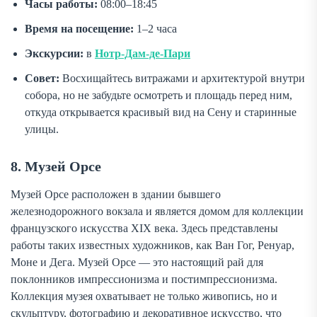
Часы работы:
08:00–18:45
Время на посещение:
1–2 часа
Экскурсии:
в
Нотр-Дам-де-Пари
Совет:
Восхищайтесь витражами и архитектурой внутри
собора, но не забудьте осмотреть и площадь перед ним,
откуда открывается красивый вид на Сену и старинные
улицы.
8. Музей Орсе
Музей Орсе расположен в здании бывшего
железнодорожного вокзала и является домом для коллекции
французского искусства XIX века. Здесь представлены
работы таких известных художников, как Ван Гог, Ренуар,
Моне и Дега. Музей Орсе — это настоящий рай для
поклонников импрессионизма и постимпрессионизма.
Коллекция музея охватывает не только живопись, но и
скульптуру, фотографию и декоративное искусство, что