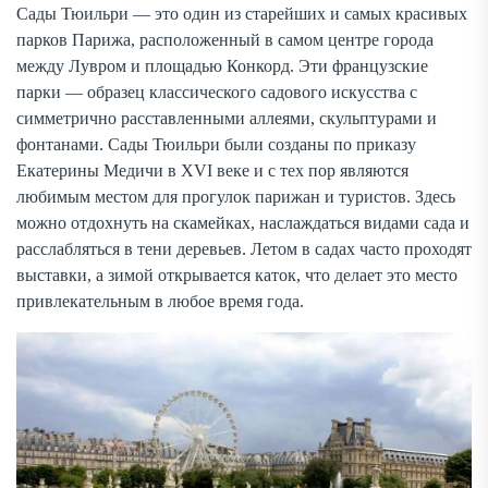
Сады Тюильри — это один из старейших и самых красивых
парков Парижа, расположенный в самом центре города
между Лувром и площадью Конкорд. Эти французские
парки — образец классического садового искусства с
симметрично расставленными аллеями, скульптурами и
фонтанами. Сады Тюильри были созданы по приказу
Екатерины Медичи в XVI веке и с тех пор являются
любимым местом для прогулок парижан и туристов. Здесь
можно отдохнуть на скамейках, наслаждаться видами сада и
расслабляться в тени деревьев. Летом в садах часто проходят
выставки, а зимой открывается каток, что делает это место
привлекательным в любое время года.