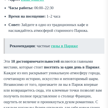
Часы работы:
06:00–22:30
Время на посещение:
1–2 часа
Совет:
Зайдите в одно из традиционных кафе и
наслаждайтесь атмосферой старинного Парижа.
Рекомендации
: частные
гиды в Париже
Эти
10 достопримечательностей
являются главными
местами, которые стоит
посетить за один день в Париже
.
Каждое из них раскрывает уникальную атмосферу города,
сочетающую историю, искусство и неповторимый шарм.
Независимо от того, приезжаете ли вы в Париж впервые
или возвращаетесь сюда, эти ключевые точки позволят вам
получить полное представление о столице Франции,
ощутить ее величие и проникнуться духом романтики. С
каждым шагом вы будете открывать для себя новые грани