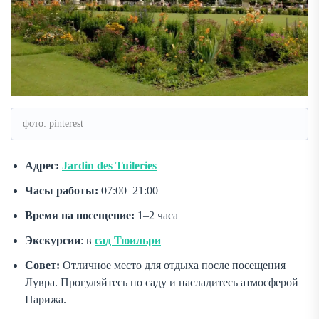
фото: pinterest
Адрес:
Jardin des Tuileries
Часы работы:
07:00–21:00
Время на посещение:
1–2 часа
Экскурсии
: в
сад Тюильри
Совет:
Отличное место для отдыха после посещения
Лувра. Прогуляйтесь по саду и насладитесь атмосферой
Парижа.