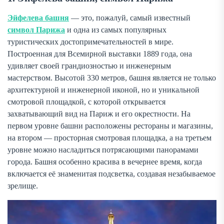
Эйфелева башня
— это, пожалуй, самый известный
символ Парижа
и одна из самых популярных
туристических достопримечательностей в мире.
Построенная для Всемирной выставки 1889 года, она
удивляет своей грандиозностью и инженерным
мастерством. Высотой 330 метров, башня является не только
архитектурной и инженерной иконой, но и уникальной
смотровой площадкой, с которой открывается
захватывающий вид на Париж и его окрестности. На
первом уровне башни расположены рестораны и магазины,
на втором — просторная смотровая площадка, а на третьем
уровне можно насладиться потрясающими панорамами
города. Башня особенно красива в вечернее время, когда
включается её знаменитая подсветка, создавая незабываемое
зрелище.