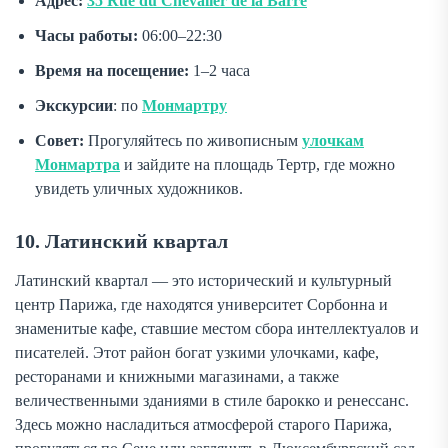
Адрес:
35 Rue du Chevalier de la Barre
Часы работы:
06:00–22:30
Время на посещение:
1–2 часа
Экскурсии
: по
Монмартру
Совет:
Прогуляйтесь по живописным
улочкам
Монмартра
и зайдите на площадь Тертр, где можно
увидеть уличных художников.
10. Латинский квартал
Латинский квартал — это исторический и культурный
центр Парижа, где находятся университет Сорбонна и
знаменитые кафе, ставшие местом сбора интеллектуалов и
писателей. Этот район богат узкими улочками, кафе,
ресторанами и книжными магазинами, а также
величественными зданиями в стиле барокко и ренессанс.
Здесь можно насладиться атмосферой старого Парижа,