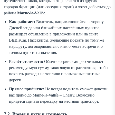
путешественников, которые отправляются из других
городов Франции (или соседних стран) и хотят добраться до
района
Marne-la-Vallée
.
Как работает:
Водитель, направляющийся в сторону
Диснейленда или ближайших населённых пунктов,
размещает объявление в приложении или на сайте
BlaBlaCar
. Пассажиры, желающие поехать по тому же
маршруту, договариваются с ним о месте встречи и о
точном пункте назначения.
Расчёт стоимости:
Обычно сервис сам рассчитывает
рекомендуемую сумму, зависящую от расстояния, чтобы
покрыть расходы на топливо и возможные платные
дороги.
Прямое прибытие:
Не всегда водитель сможет довезти
вас прямо до
Marne-la-Vallée – Chessy
. Возможно,
придётся сделать пересадку на местный транспорт.
7.2. Время в пути и стоимость