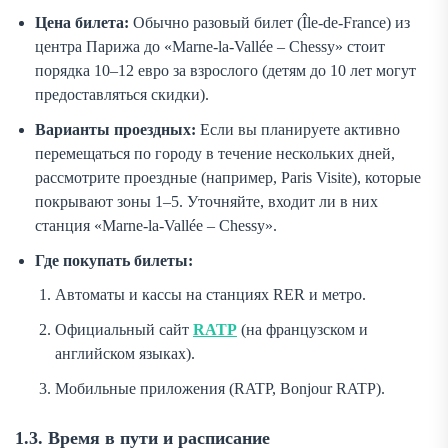
Цена билета:
Обычно разовый билет (
Île-de-France
) из
центра Парижа до «Marne-la-Vallée – Chessy» стоит
порядка 10–12 евро за взрослого (детям до 10 лет могут
предоставляться скидки).
Варианты проездных:
Если вы планируете активно
перемещаться по городу в течение нескольких дней,
рассмотрите проездные (например,
Paris Visite
), которые
покрывают зоны 1–5. Уточняйте, входит ли в них
станция «Marne-la-Vallée – Chessy».
Где покупать билеты:
Автоматы и кассы на станциях RER и метро.
Официальный сайт
RATP
(на французском и
английском языках).
Мобильные приложения (RATP, Bonjour RATP).
1.3. Время в пути и расписание