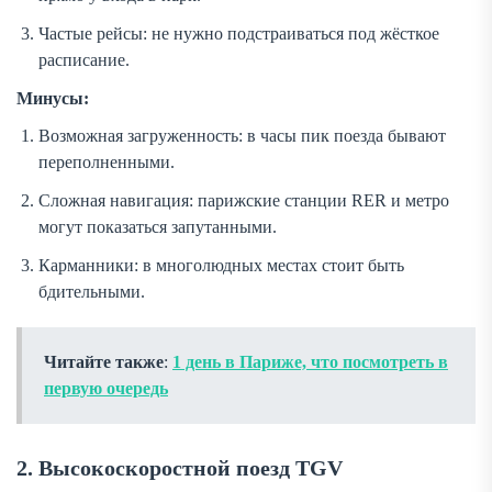
Частые рейсы: не нужно подстраиваться под жёсткое
расписание.
Минусы:
Возможная загруженность: в часы пик поезда бывают
переполненными.
Сложная навигация: парижские станции RER и метро
могут показаться запутанными.
Карманники: в многолюдных местах стоит быть
бдительными.
Читайте также
:
1 день в Париже, что посмотреть в
первую очередь
2. Высокоскоростной поезд TGV