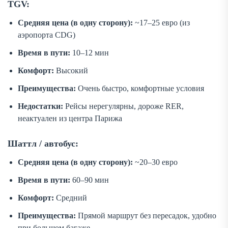
TGV:
Средняя цена (в одну сторону):
~17–25 евро (из
аэропорта CDG)
Время в пути:
10–12 мин
Комфорт:
Высокий
Преимущества:
Очень быстро, комфортные условия
Недостатки:
Рейсы нерегулярны, дороже RER,
неактуален из центра Парижа
Шаттл / автобус:
Средняя цена (в одну сторону):
~20–30 евро
Время в пути:
60–90 мин
Комфорт:
Средний
Преимущества:
Прямой маршрут без пересадок, удобно
при большом багаже