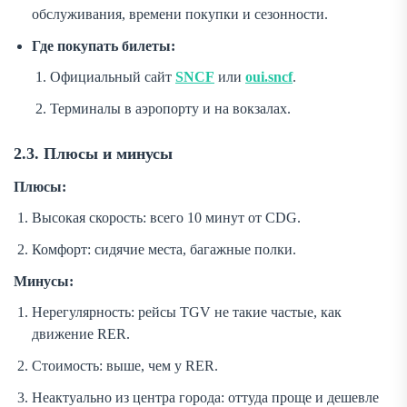
обслуживания, времени покупки и сезонности.
Где покупать билеты:
Официальный сайт
SNCF
или
oui.sncf
.
Терминалы в аэропорту и на вокзалах.
2.3. Плюсы и минусы
Плюсы:
Высокая скорость: всего 10 минут от CDG.
Комфорт: сидячие места, багажные полки.
Минусы:
Нерегулярность: рейсы TGV не такие частые, как
движение RER.
Стоимость: выше, чем у RER.
Неактуально из центра города: оттуда проще и дешевле