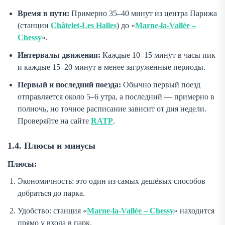
Время в пути:
Примерно 35–40 минут из центра Парижа
(станции
Châtelet-Les Halles
) до «
Marne-la-Vallée –
Chessy
».
Интервалы движения:
Каждые 10–15 минут в часы пик
и каждые 15–20 минут в менее загруженные периоды.
Первый и последний поезда:
Обычно первый поезд
отправляется около 5–6 утра, а последний — примерно в
полночь, но точное расписание зависит от дня недели.
Проверяйте на сайте
RATP
.
1.4. Плюсы и минусы
Плюсы:
Экономичность: это один из самых дешёвых способов
добраться до парка.
Удобство: станция «
Marne-la-Vallée – Chessy
» находится
прямо у входа в парк.