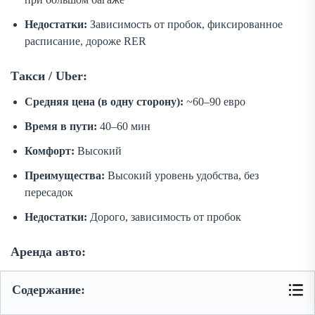
Недостатки:
Зависимость от пробок, фиксированное
расписание, дороже RER
Такси / Uber:
Средняя цена (в одну сторону):
~60–90 евро
Время в пути:
40–60 мин
Комфорт:
Высокий
Преимущества:
Высокий уровень удобства, без
пересадок
Недостатки:
Дорого, зависимость от пробок
Аренда авто:
Средняя цена (в сутки):
От 40–50 € + топливо +
Содержание:
парковка (~30 €)