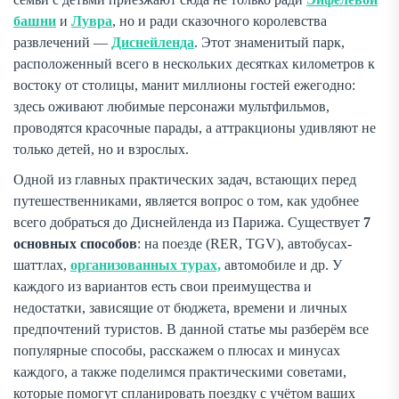
башни
и
Лувра
, но и ради сказочного королевства
развлечений —
Диснейленда
. Этот знаменитый парк,
расположенный всего в нескольких десятках километров к
востоку от столицы, манит миллионы гостей ежегодно:
здесь оживают любимые персонажи мультфильмов,
проводятся красочные парады, а аттракционы удивляют не
только детей, но и взрослых.
Одной из главных практических задач, встающих перед
путешественниками, является вопрос о том, как удобнее
всего добраться до Диснейленда из Парижа. Существует
7
основных способов
: на поезде (RER, TGV), автобусах-
шаттлах,
организованных турах,
автомобиле и др. У
каждого из вариантов есть свои преимущества и
недостатки, зависящие от бюджета, времени и личных
предпочтений туристов. В данной статье мы разберём все
популярные способы, расскажем о плюсах и минусах
каждого, а также поделимся практическими советами,
которые помогут спланировать поездку с учётом ваших