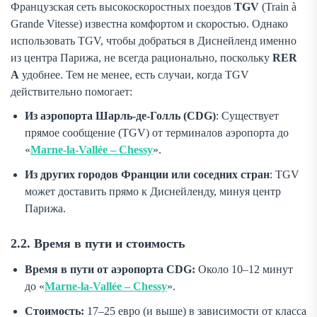
Французская сеть высокоскоростных поездов
TGV
(
Train à
Grande Vitesse
) известна комфортом и скоростью. Однако
использовать TGV, чтобы добраться в Диснейленд именно
из
центра
Парижа, не всегда рационально, поскольку
RER
A
удобнее. Тем не менее, есть случаи, когда TGV
действительно помогает:
Из аэропорта Шарль-де-Голль (CDG)
: Существует
прямое сообщение (TGV) от терминалов аэропорта до
«
Marne-la-Vallée – Chessy
».
Из других городов Франции или соседних стран
: TGV
может доставить прямо к Диснейленду, минуя центр
Парижа.
2.2. Время в пути и стоимость
Время в пути от аэропорта CDG:
Около 10–12 минут
до «
Marne-la-Vallée – Chessy
».
Стоимость:
17–25 евро (и выше) в зависимости от класса