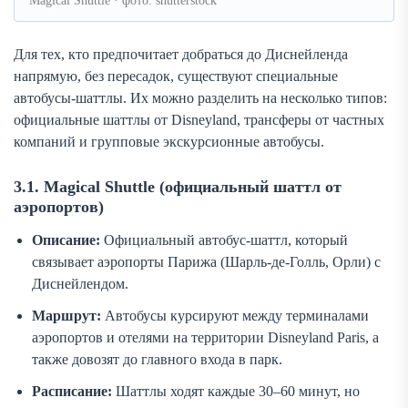
Magical Shuttle · фото: shutterstock
Для тех, кто предпочитает добраться до Диснейленда
напрямую, без пересадок, существуют специальные
автобусы-шаттлы. Их можно разделить на несколько типов:
официальные шаттлы от Disneyland, трансферы от частных
компаний и групповые экскурсионные автобусы.
3.1. Magical Shuttle (официальный шаттл от
аэропортов)
Описание:
Официальный автобус-шаттл, который
связывает аэропорты Парижа (
Шарль-де-Голль, Орли
) с
Диснейлендом.
Маршрут:
Автобусы курсируют между терминалами
аэропортов и отелями на территории
Disneyland Paris
, а
также довозят до главного входа в парк.
Расписание:
Шаттлы ходят каждые 30–60 минут, но