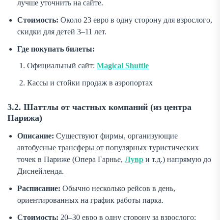
лучше уточнить на сайте.
Стоимость:
Около 23 евро в одну сторону для взрослого,
скидки для детей 3–11 лет.
Где покупать билеты:
Официальный сайт:
Magical Shuttle
Кассы и стойки продаж в аэропортах
3.2. Шаттлы от частных компаний (из центра
Парижа)
Описание:
Существуют фирмы, организующие
автобусные трансферы от популярных туристических
точек в Париже (Опера Гарнье,
Лувр
и т.д.) напрямую до
Диснейленда.
Расписание:
Обычно несколько рейсов в день,
ориентированных на график работы парка.
Стоимость:
20–30 евро в одну сторону за взрослого;