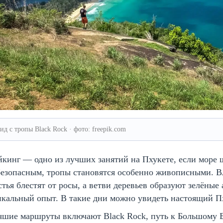
ид с тропы Black Rock · фото: freepik.com
кинг — одно из лучших занятий на Пхукете, если море 
езопасным, тропы становятся особенно живописными. Вл
тья блестят от росы, а ветви деревьев образуют зелёные
кальный опыт. В такие дни можно увидеть настоящий Пх
шие маршруты включают Black Rock, путь к Большому Бу