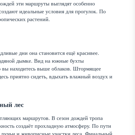
дождей эти маршруты выглядят особенно
создают идеальные условия для прогулок. По
ропических растений.
дливые дни она становится ещё красивее.
 водяной дымке. Вид на южные бухты
то вы находитесь выше облаков. Штормящее
есь приятно сидеть, вдыхать влажный воздух и
ный лес
атляющих маршрутов. В сезон дождей тропа
ажность создаёт прохладную атмосферу. По пути
е ручьи и живописные участки леса. Финальный