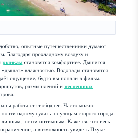
добство, опытные путешественники думают
ым. Благодаря прохладному воздуху и
и
рынкам
становятся комфортнее. Дышится
но «дышат» влажностью. Водопады становятся
здаёт ощущение, будто вы попали в фильм.
маршрутов, размышлений и
неспешных
трова.
ораны работают свободнее. Часто можно
почти одному гулять по улицам старого города.
я личным, почти интимным. Кажется, что весь
ограничение, а возможность увидеть Пхукет