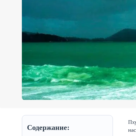
Пху
Содержание:
нас