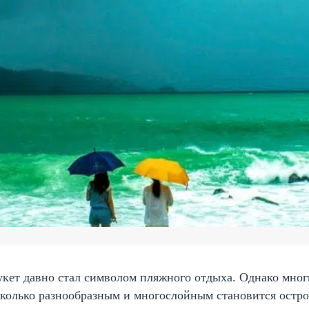
кет давно стал символом пляжного отдыха. Однако мног
колько разнообразным и многослойным становится остро