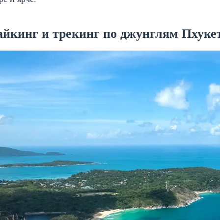
айкинг и трекинг по джунглям Пхуке