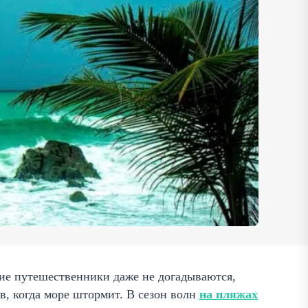
ие путешественники даже не догадываются,
в, когда море штормит. В сезон волн
на пляжах