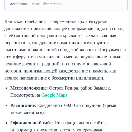
мегаполис · фото: shutterstock
Каирская телебашня – современное архитектурное
достижение, предоставляющее панорамные виды на город.
С её смотровой площадки открывается захватывающая
перспектива, где древние памятники соседствуют с
высотками и оживленной городской жизнью. Погружаясь в
атмосферу этого уникального места, ощущаешь не только
величие древних традиций, но и силу многовековой
истории, пронизывающей каждое здание и камень, как
вечное напоминание о бессмертии цивилизации.
Местоположение
: Остров Гезира, район Замалек.
Посмотреть на
Google Maps
.
Расписание
: Ежедневно с 09:00 до полуночи (время
может меняться).
Официальный сайт
: Нет официального сайта,
информация предоставляется туроператорами.