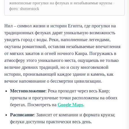
живописные прогулки на фелуках и незабываемые круизы ·
фото: shutterstock
Нил – символ жизни и истории Египта, где прогулки на
традиционных фелуках дарят уникальную возможность
увидеть город с воды. Реки, наполненные легендами,
окутаны романтикой, оставляя незабываемые впечатления
от мягких закатов и огней ночного Каира. Погружаясь в
атмосферу этого уникального места, ощущаешь не только
величие древних традиций, но и силу многовековой
истории, пронизывающей каждое здание и камень, как
вечное напоминание о бессмертии цивилизации.
Местоположение
: Река проходит через весь Каир;
причалы и прогулочные точки расположены на обоих
берегах. Посмотреть на
Google Maps
.
Расписание
: Зависит от компании и формата круиза;
фелуки доступны практически весь день.