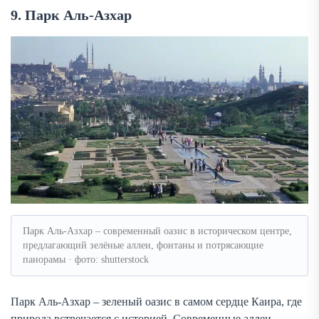
9. Парк Аль-Азхар
Парк Аль-Азхар – современный оазис в историческом центре,
предлагающий зелёные аллеи, фонтаны и потрясающие
панорамы · фото: shutterstock
Парк Аль-Азхар – зеленый оазис в самом сердце Каира, где
природа встречается с историей. Современные аллеи,