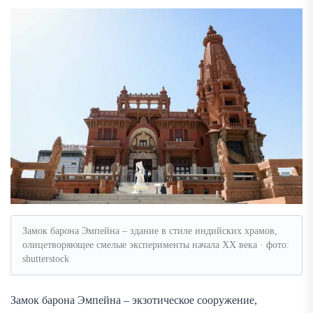
Замок барона Эмпейна – здание в стиле индийских храмов,
олицетворяющее смелые эксперименты начала XX века · фото:
shutterstock
Замок барона Эмпейна – экзотическое сооружение,