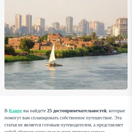
исторические мечети, архитектурные памятники и
современные арт-пространства. Вы сможете
самостоятельно выбрать интересующие вас локации и
составить маршрут […]
В
Каире
вы найдете
25 достопримечательностей
, которые
помогут вам спланировать собственное путешествие. Эта
статья не является готовым путеводителем, а представляет
собой сборник уникальных мест древнего города,