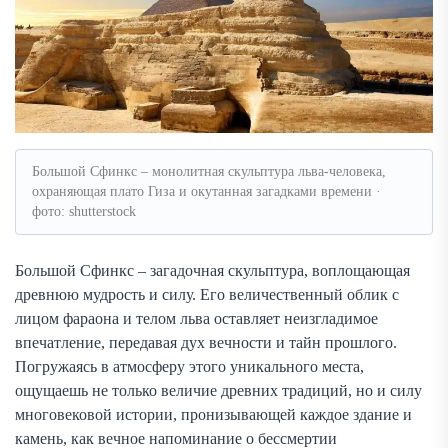
Большой Сфинкс – монолитная скульптура льва-человека,
охраняющая плато Гиза и окутанная загадками времени ·
фото: shutterstock
Большой Сфинкс – загадочная скульптура, воплощающая
древнюю мудрость и силу. Его величественный облик с
лицом фараона и телом льва оставляет неизгладимое
впечатление, передавая дух вечности и тайн прошлого.
Погружаясь в атмосферу этого уникального места,
ощущаешь не только величие древних традиций, но и силу
многовековой истории, пронизывающей каждое здание и
камень, как вечное напоминание о бессмертии