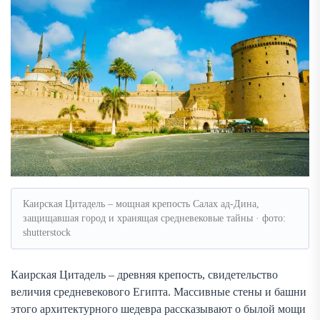
Каирская Цитадель – мощная крепость Салах ад-Дина,
защищавшая город и хранящая средневековые тайны · фото:
shutterstock
Каирская Цитадель – древняя крепость, свидетельство
величия средневекового Египта. Массивные стены и башни
этого архитектурного шедевра рассказывают о былой мощи