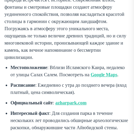
фонтаны и смотровые площадки создают атмосферу
уединенного спокойствия, позволяя насладиться красотой
столицы в гармонии с окружающим ландшафтом.
Погружаясь в атмосферу этого уникального места,
ощущаешь не только величие древних традиций, но и силу
многовековой истории, пронизывающей каждое здание и
камень, как вечное напоминание о бессмертии
цивилизации.
Местоположение
: Вблизи Исламского Каира, недалеко
от улицы Салах Салем. Посмотреть на
Google Maps
.
Расписание
: Ежедневно с утра до позднего вечера (вход
платный, цена символическая).
Официальный сайт
:
azharpark.com
Интересный факт
: Для создания парка в течение
нескольких лет проводились обширные археологические
раскопки, обнаружившие части Айюбидской стены.