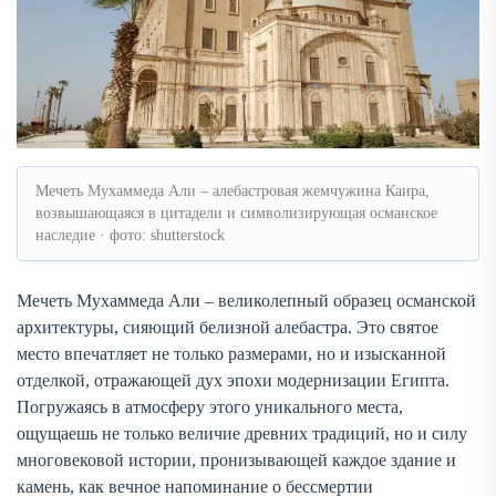
Мечеть Мухаммеда Али – алебастровая жемчужина Каира,
возвышающаяся в цитадели и символизирующая османское
наследие · фото: shutterstock
Мечеть Мухаммеда Али – великолепный образец османской
архитектуры, сияющий белизной алебастра. Это святое
место впечатляет не только размерами, но и изысканной
отделкой, отражающей дух эпохи модернизации Египта.
Погружаясь в атмосферу этого уникального места,
ощущаешь не только величие древних традиций, но и силу
многовековой истории, пронизывающей каждое здание и
камень, как вечное напоминание о бессмертии