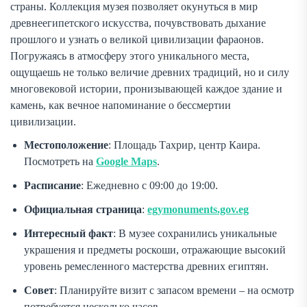
страны. Коллекция музея позволяет окунуться в мир
древнеегипетского искусства, почувствовать дыхание
прошлого и узнать о великой цивилизации фараонов.
Погружаясь в атмосферу этого уникального места,
ощущаешь не только величие древних традиций, но и силу
многовековой истории, пронизывающей каждое здание и
камень, как вечное напоминание о бессмертии
цивилизации.
Местоположение
: Площадь Тахрир, центр Каира.
Посмотреть на
Google Maps
.
Расписание
: Ежедневно с 09:00 до 19:00.
Официальная страница
:
egymonuments.gov.eg
Интересный факт
: В музее сохранились уникальные
украшения и предметы роскоши, отражающие высокий
уровень ремесленного мастерства древних египтян.
Совет
: Планируйте визит с запасом времени – на осмотр
потребуется несколько часов.