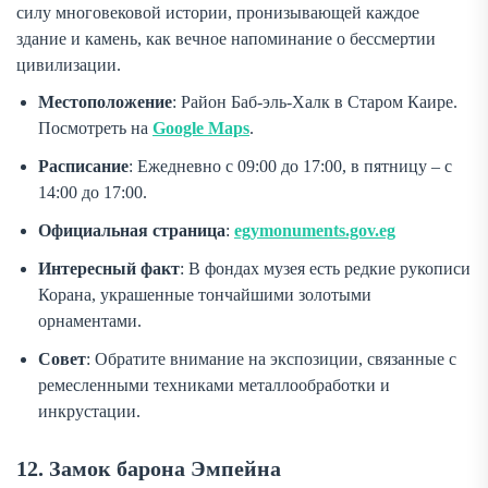
силу многовековой истории, пронизывающей каждое
здание и камень, как вечное напоминание о бессмертии
цивилизации.
Местоположение
: Район Баб-эль-Халк в Старом Каире.
Посмотреть на
Google Maps
.
Расписание
: Ежедневно с 09:00 до 17:00, в пятницу – с
14:00 до 17:00.
Официальная страница
:
egymonuments.gov.eg
Интересный факт
: В фондах музея есть редкие рукописи
Корана, украшенные тончайшими золотыми
орнаментами.
Совет
: Обратите внимание на экспозиции, связанные с
ремесленными техниками металлообработки и
инкрустации.
12. Замок барона Эмпейна