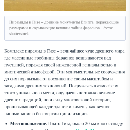
Пирамиды в Гизе – древние монументы Египта, поражающие
размерами и скрывающие великие тайны фараонов · фото:
shutterstock
Комплекс пирамид в Гизе – величайшее чудо древнего мира,
где массивные гробницы фараонов возвышаются над
пустыней, поражая своей инженерной гениальностью и
мистической атмосферой. Эти монументальные сооружения
до сих пор вызывают восхищение своим масштабом и
загадками древних технологий. Погружаясь в атмосферу
этого уникального места, ощущаешь не только величие
древних традиций, но и силу многовековой истории,
пронизывающей каждое здание и камень, как вечное
напоминание о бессмертии цивилизации.
Местоположение
: Плато Гиза, около 20 км к юго-западу