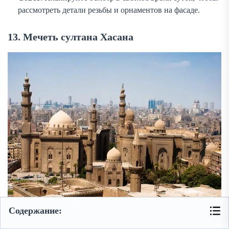
рассмотреть детали резьбы и орнаментов на фасаде.
13. Мечеть султана Хасана
Содержание:
Мечеть султана Хасана – монументальный памятник