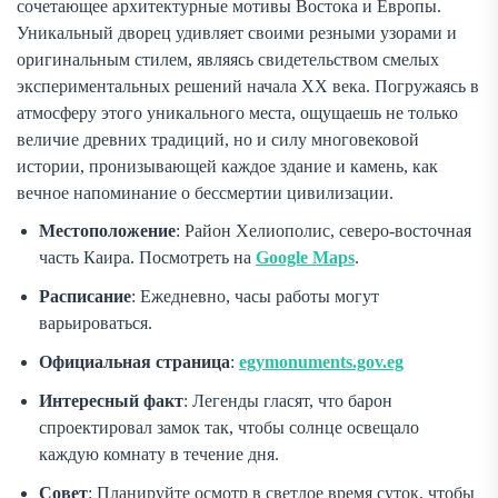
сочетающее архитектурные мотивы Востока и Европы.
Уникальный дворец удивляет своими резными узорами и
оригинальным стилем, являясь свидетельством смелых
экспериментальных решений начала XX века. Погружаясь в
атмосферу этого уникального места, ощущаешь не только
величие древних традиций, но и силу многовековой
истории, пронизывающей каждое здание и камень, как
вечное напоминание о бессмертии цивилизации.
Местоположение
: Район Хелиополис, северо-восточная
часть Каира. Посмотреть на
Google Maps
.
Расписание
: Ежедневно, часы работы могут
варьироваться.
Официальная страница
:
egymonuments.gov.eg
Интересный факт
: Легенды гласят, что барон
спроектировал замок так, чтобы солнце освещало
каждую комнату в течение дня.
Совет
: Планируйте осмотр в светлое время суток, чтобы