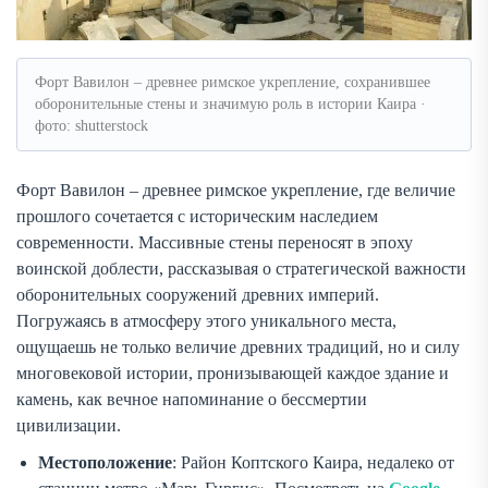
Форт Вавилон – древнее римское укрепление, сохранившее
оборонительные стены и значимую роль в истории Каира ·
фото: shutterstock
Форт Вавилон – древнее римское укрепление, где величие
прошлого сочетается с историческим наследием
современности. Массивные стены переносят в эпоху
воинской доблести, рассказывая о стратегической важности
оборонительных сооружений древних империй.
Погружаясь в атмосферу этого уникального места,
ощущаешь не только величие древних традиций, но и силу
многовековой истории, пронизывающей каждое здание и
камень, как вечное напоминание о бессмертии
цивилизации.
Местоположение
: Район Коптского Каира, недалеко от