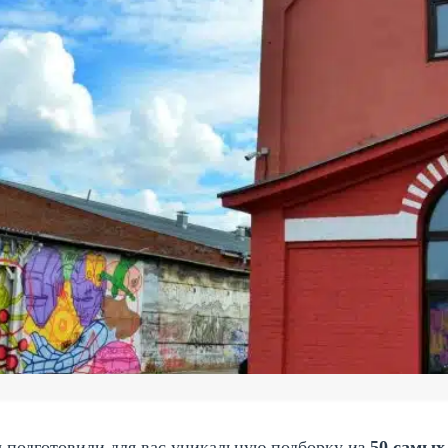
 подготовили для вас уникальную подборку из
50 самых