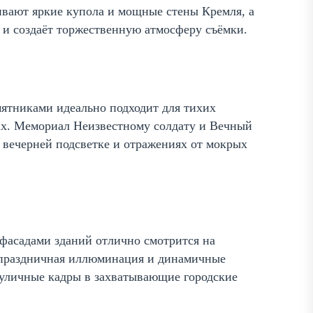
чивают яркие купола и мощные стены Кремля, а
 и создаёт торжественную атмосферу съёмки.
мятниками идеально подходит для тихих
тах. Мемориал Неизвестному солдату и Вечный
и вечерней подсветке и отражениях от мокрых
фасадами зданий отлично смотрится на
, праздничная иллюминация и динамичные
уличные кадры в захватывающие городские