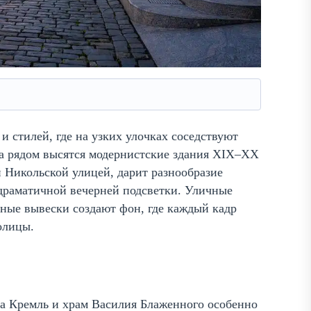
и стилей, где на узких улочках соседствуют
 а рядом высятся модернистские здания XIX–XX
 Никольской улицей, дарит разнообразие
 драматичной вечерней подсветки. Уличные
ные вывески создают фон, где каждый кадр
олицы.
а Кремль и храм Василия Блаженного особенно