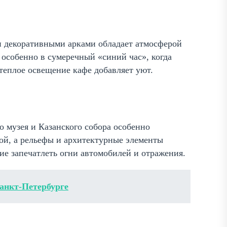
и декоративными арками обладает атмосферой
особенно в сумеречный «синий час», когда
теплое освещение кафе добавляет уют.
 музея и Казанского собора особенно
кой, а рельефы и архитектурные элементы
е запечатлеть огни автомобилей и отражения.
анкт-Петербурге