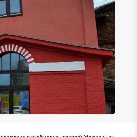
 красивых и необычных локаций Москвы
для