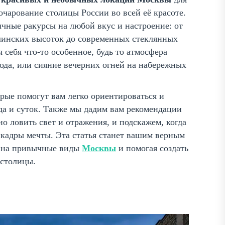
очарование столицы России во всей её красоте.
чные ракурсы на любой вкус и настроение: от
линских высоток до современных стеклянных
себя что-то особенное, будь то атмосфера
рода, или сияние вечерних огней на набережных
ые помогут вам легко ориентироваться и
да и суток. Также мы дадим вам рекомендации
 ловить свет и отражения, и подскажем, когда
 кадры мечты. Эта статья станет вашим верным
у на привычные виды
Москвы
и помогая создать
столицы.