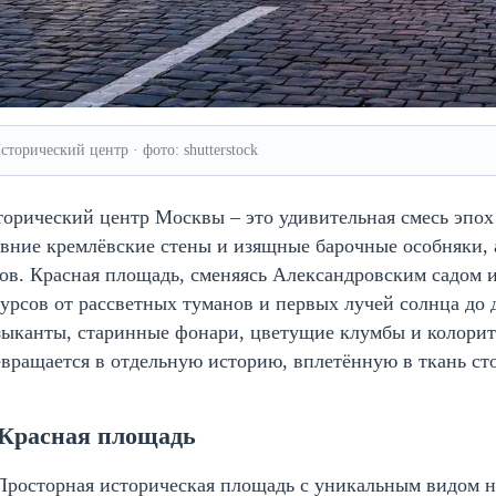
сторический центр · фото: shutterstock
орический центр Москвы – это удивительная смесь эпох 
вние кремлёвские стены и изящные барочные особняки,
ов. Красная площадь, сменяясь Александровским садом и
урсов от рассветных туманов и первых лучей солнца до
зыканты, старинные фонари, цветущие клумбы и колорит
вращается в отдельную историю, вплетённую в ткань ст
 Красная площадь
Просторная историческая площадь с уникальным видом н