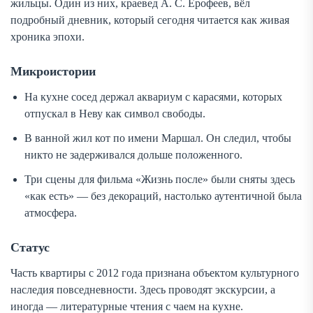
жильцы. Один из них, краевед А. С. Ерофеев, вёл
подробный дневник, который сегодня читается как живая
хроника эпохи.
Микроистории
На кухне сосед держал аквариум с карасями, которых
отпускал в Неву как символ свободы.
В ванной жил кот по имени Маршал. Он следил, чтобы
никто не задерживался дольше положенного.
Три сцены для фильма «Жизнь после» были сняты здесь
«как есть» — без декораций, настолько аутентичной была
атмосфера.
Статус
Часть квартиры с 2012 года признана объектом культурного
наследия повседневности. Здесь проводят экскурсии, а
иногда — литературные чтения с чаем на кухне.