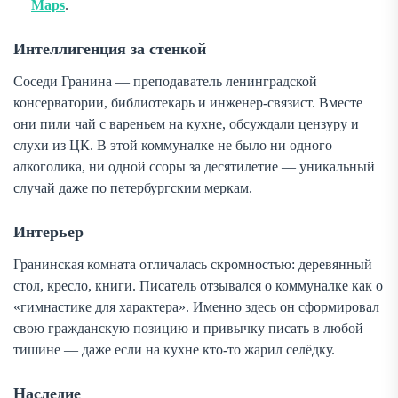
Maps
.
Интеллигенция за стенкой
Соседи Гранина — преподаватель ленинградской
консерватории, библиотекарь и инженер-связист. Вместе
они пили чай с вареньем на кухне, обсуждали цензуру и
слухи из ЦК. В этой коммуналке не было ни одного
алкоголика, ни одной ссоры за десятилетие — уникальный
случай даже по петербургским меркам.
Интерьер
Гранинская комната отличалась скромностью: деревянный
стол, кресло, книги. Писатель отзывался о коммуналке как о
«гимнастике для характера». Именно здесь он сформировал
свою гражданскую позицию и привычку писать в любой
тишине — даже если на кухне кто-то жарил селёдку.
Наследие