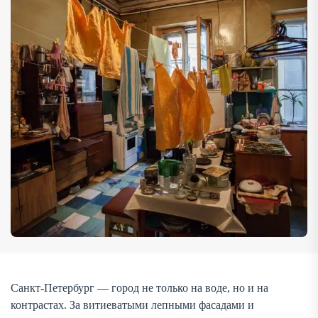
подстрочные примечания, маргиналии. Они придавали
смысл повседневности, порождали городские мифы,
формировали культуру […]
Санкт-Петербург — город не только на воде, но и на
контрастах. За витиеватыми лепными фасадами и