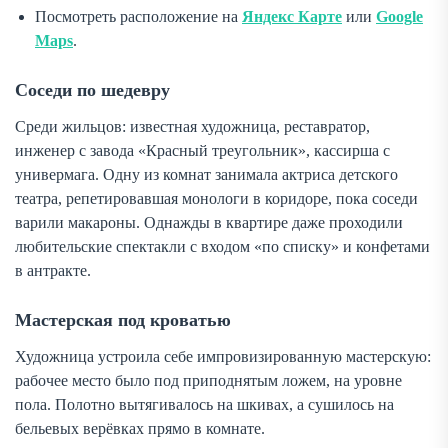
Посмотреть расположение на
Яндекс Карте
или
Google
Maps
.
Соседи по шедевру
Среди жильцов: известная художница, реставратор,
инженер с завода «Красный треугольник», кассирша с
универмага. Одну из комнат занимала актриса детского
театра, репетировавшая монологи в коридоре, пока соседи
варили макароны. Однажды в квартире даже проходили
любительские спектакли с входом «по списку» и конфетами
в антракте.
Мастерская под кроватью
Художница устроила себе импровизированную мастерскую:
рабочее место было под приподнятым ложем, на уровне
пола. Полотно вытягивалось на шкивах, а сушилось на
бельевых верёвках прямо в комнате.