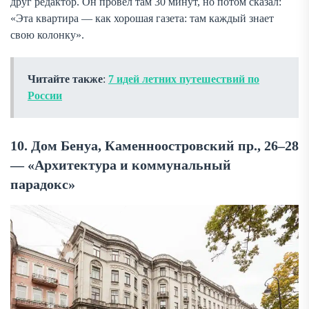
друг редактор. Он провёл там 30 минут, но потом сказал:
«Эта квартира — как хорошая газета: там каждый знает
свою колонку».
Читайте также
:
7 идей летних путешествий по
России
10. Дом Бенуа, Каменноостровский пр., 26–28
— «Архитектура и коммунальный
парадокс»