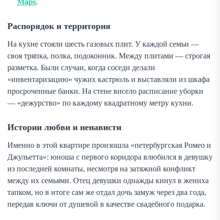
Maps
.
Распорядок и территория
На кухне стояли шесть газовых плит. У каждой семьи —
своя тряпка, полка, подоконник. Между плитами — строгая
разметка. Были случаи, когда соседи делали
«инвентаризацию» чужих кастрюль и выставляли из шкафа
просроченные банки. На стене висело расписание уборки
— «дежурство» по каждому квадратному метру кухни.
Истории любви и ненависти
Именно в этой квартире произошла «петербургская Ромео и
Джульетта»: юноша с первого коридора влюбился в девушку
из последней комнаты, несмотря на затяжной конфликт
между их семьями. Отец девушки однажды кинул в жениха
тапком, но в итоге сам же отдал дочь замуж через два года,
передав ключи от душевой в качестве свадебного подарка.