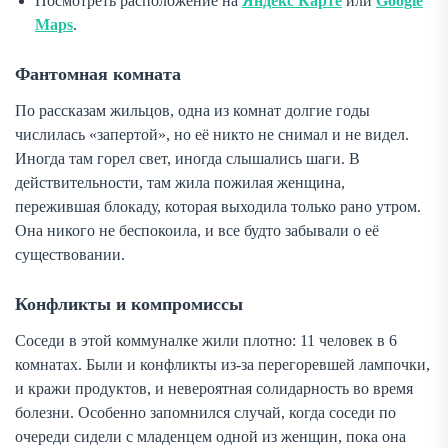
Посмотреть расположение на
Яндекс Карте
или
Google
Maps
.
Фантомная комната
По рассказам жильцов, одна из комнат долгие годы
числилась «запертой», но её никто не снимал и не видел.
Иногда там горел свет, иногда слышались шаги. В
действительности, там жила пожилая женщина,
пережившая блокаду, которая выходила только рано утром.
Она никого не беспокоила, и все будто забывали о её
существовании.
Конфликты и компромиссы
Соседи в этой коммуналке жили плотно: 11 человек в 6
комнатах. Были и конфликты из-за перегоревшей лампочки,
и кражи продуктов, и невероятная солидарность во время
болезни. Особенно запомнился случай, когда соседи по
очереди сидели с младенцем одной из женщин, пока она