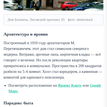
Дом Басевича, Лиговский проспект, 65 · фото: shutterstock
Архитектура и ирония
Построенный в 1910 году архитектором М.
Перетятковичем, этот дом стал символом северного
модерна. Витражи, арочные окна, кирпичная кладка — всё
говорит о величии. Но после революции квартиры
превратились в коммуналки. Пространства в 200 квадратов
разбили на 5–6 комнат. Холл стал коридором, а каминная —
комнатой для одинокого пенсионера.
Посмотреть расположение на
Яндекс Карте
или
Google
Maps
.
Парадокс быта