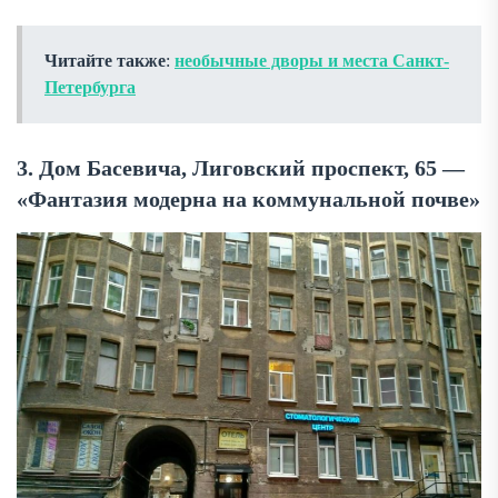
Читайте также
:
необычные дворы и места Санкт-
Петербурга
3. Дом Басевича, Лиговский проспект, 65 —
«Фантазия модерна на коммунальной почве»