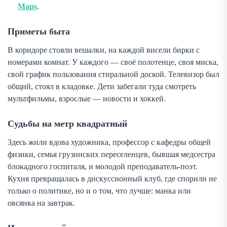
Maps
.
Приметы быта
В коридоре стояли вешалки, на каждой висели бирки с
номерами комнат. У каждого — своё полотенце, своя миска,
свой график пользования стиральной доской. Телевизор был
общий, стоял в кладовке. Дети забегали туда смотреть
мультфильмы, взрослые — новости и хоккей.
Судьбы на метр квадратный
Здесь жили вдова художника, профессор с кафедры общей
физики, семья грузинских переселенцев, бывшая медсестра
блокадного госпиталя, и молодой преподаватель-поэт.
Кухня превращалась в дискуссионный клуб, где спорили не
только о политике, но и о том, что лучше: манка или
овсянка на завтрак.