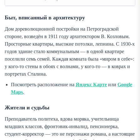
Быт, вписанный в архитектуру
Дом дореволюционной постройки на Петроградской
стороне, возведён в 1911 году архитектором В. Козловым.
Просторные квартиры, высокие потолки, лепнина. С 1930-х
годов здание стало коммунальным — в одной квартире
поселили семь семей. Каждая комната была «миром в себе»:
у кого-то стены в обоях с волнами, у кого-то — в коврах и
портретах Сталина.
Посмотреть расположение на
Яндекс Карте
или
Google
Maps
.
Жители и судьбы
Преподаватель политеха, вдова моряка, учительница
младших классов, фронтовик-инвалид, пенсионерка,
студент-корректор — это не персонажи романа, а настоящие