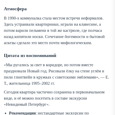
Атмосфера
В 1990-х коммуналка стала местом встречи неформалов.
Здесь устраивали квартирники, играли на клавесине, а
потом варили пельмени в той же кастрюле, где полчаса
назад кипятили носки. Сочетание богемности и бытовой
аскезы сделало это место почти мифологическим.
Цитата из воспоминаний
«Мы ругались за свет в коридоре, но потом вместе
праздновали Новый год. Рисовали ёлку на стене углём и
пили глинтвейн в кружках с советскими эмблемами», — Е.
Т., жительница 1995–2002 гг.
Сегодня квартира частично сохранена в первоначальном
виде, и её можно посетить в составе экскурсии
«Невидимый Петербург».
Рекомендации
: нестандартные экскурсии по