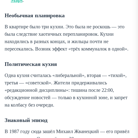
Maps
.
Необычная планировка
В квартире было три кухни. Это была не роскошь — это
была следствие хаотичных перепланировок. Кухни
находились в разных концах, и жильцы почти не
пересекались. Возник эффект «трёх коммуналок в одной».
Политическая кухня
Одна кухня считалась «либеральной», вторая — «тихой»,
третья — «советской». Жители придерживались
«редакционной дисциплины»: тишина после 22:00,
обсуждение новостей — только в кухонной зоне, и запрет
на колбасу без очереди.
Знаковый эпизод
В 1987 году сюда зашёл Михаил Жванецкий — его привёл