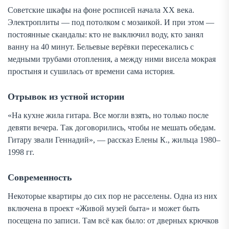
Советские шкафы на фоне росписей начала XX века.
Электроплиты — под потолком с мозаикой. И при этом —
постоянные скандалы: кто не выключил воду, кто занял
ванну на 40 минут. Бельевые верёвки пересекались с
медными трубами отопления, а между ними висела мокрая
простыня и сушилась от времени сама история.
Отрывок из устной истории
«На кухне жила гитара. Все могли взять, но только после
девяти вечера. Так договорились, чтобы не мешать обедам.
Гитару звали Геннадий», — рассказ Елены К., жильца 1980–
1998 гг.
Современность
Некоторые квартиры до сих пор не расселены. Одна из них
включена в проект «Живой музей быта» и может быть
посещена по записи. Там всё как было: от дверных крючков