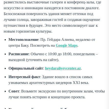
разместились выставочные галереи и конференц-залы, где
искусство и инновации находятся в постоянном диалоге.
Белоснежная поверхность здания меняет оттенки под
лучами солнца, завораживая гостей и создавая ощущение
путешествия в будущее. Это место символизирует шаг к
новым горизонтам культуры.
Местоположение
: Пр. Гейдара Алиева, недалеко от
центра Баку. Посмотреть на
Google Maps
.
Расписание
: Обычно с 10:00 до 18:00, понедельник –
выходной (уточнять на сайте).
Официальный сайт
:
heydaraliyevcenter.az
.
Интересный факт
: Здание вошло в список самых
узнаваемых архитектурных шедевров XXI века.
Совет
: Возьмите экскурсию по внутренним залам, чтобы
лучше понять историю и концепцию проекта.