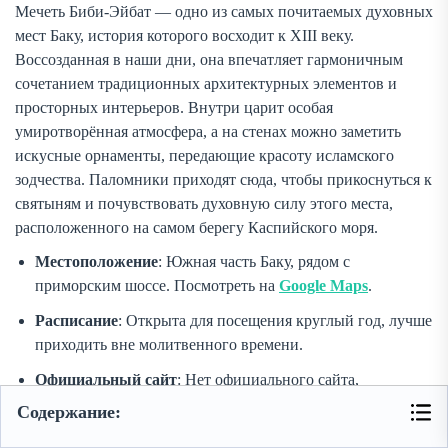
Мечеть Биби-Эйбат — одно из самых почитаемых духовных
мест Баку, история которого восходит к XIII веку.
Воссозданная в наши дни, она впечатляет гармоничным
сочетанием традиционных архитектурных элементов и
просторных интерьеров. Внутри царит особая
умиротворённая атмосфера, а на стенах можно заметить
искусные орнаменты, передающие красоту исламского
зодчества. Паломники приходят сюда, чтобы прикоснуться к
святыням и почувствовать духовную силу этого места,
расположенного на самом берегу Каспийского моря.
Местоположение
: Южная часть Баку, рядом с
приморским шоссе. Посмотреть на
Google Maps
.
Расписание
: Открыта для посещения круглый год, лучше
приходить вне молитвенного времени.
Официальный сайт
: Нет официального сайта,
информацию можно найти на исламских ресурсах
Содержание:
Азербайджана.