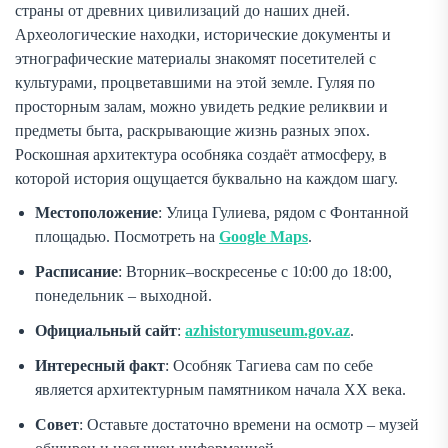
страны от древних цивилизаций до наших дней.
Археологические находки, исторические документы и
этнографические материалы знакомят посетителей с
культурами, процветавшими на этой земле. Гуляя по
просторным залам, можно увидеть редкие реликвии и
предметы быта, раскрывающие жизнь разных эпох.
Роскошная архитектура особняка создаёт атмосферу, в
которой история ощущается буквально на каждом шагу.
Местоположение
: Улица Гулиева, рядом с Фонтанной
площадью. Посмотреть на
Google Maps
.
Расписание
: Вторник–воскресенье с 10:00 до 18:00,
понедельник – выходной.
Официальный сайт
:
azhistorymuseum.gov.az
.
Интересный факт
: Особняк Тагиева сам по себе
является архитектурным памятником начала XX века.
Совет
: Оставьте достаточно времени на осмотр – музей