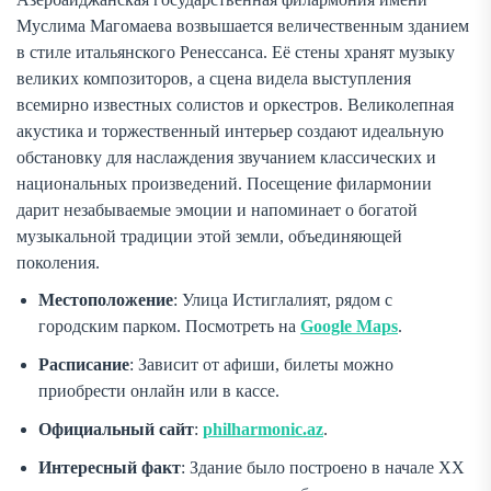
Муслима Магомаева возвышается величественным зданием
в стиле итальянского Ренессанса. Её стены хранят музыку
великих композиторов, а сцена видела выступления
всемирно известных солистов и оркестров. Великолепная
акустика и торжественный интерьер создают идеальную
обстановку для наслаждения звучанием классических и
национальных произведений. Посещение филармонии
дарит незабываемые эмоции и напоминает о богатой
музыкальной традиции этой земли, объединяющей
поколения.
Местоположение
: Улица Истиглалият, рядом с
городским парком. Посмотреть на
Google Maps
.
Расписание
: Зависит от афиши, билеты можно
приобрести онлайн или в кассе.
Официальный сайт
:
philharmonic.az
.
Интересный факт
: Здание было построено в начале XX