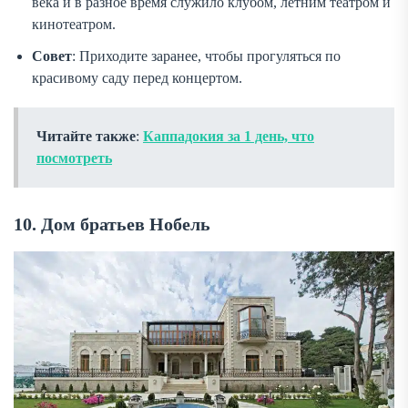
века и в разное время служило клубом, летним театром и
кинотеатром.
Совет
: Приходите заранее, чтобы прогуляться по
красивому саду перед концертом.
Читайте также
:
Каппадокия за 1 день, что
посмотреть
10. Дом братьев Нобель