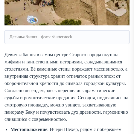
Девичья башня · фото: shutterstock
Девичья башня в самом центре Старого города окутана
мифами и таинственными историями, складывавшимися
столетиями. Её каменные стены поражают массивностью, а
внутренняя структура хранит отпечаток разных эпох: от
оборонительной крепости до символа городской культуры.
Согласно легендам, здесь переплелись драматические
судьбы и романтические предания. Сегодня, поднявшись на
смотровую площадку, можно увидеть захватывающую
панораму Баку и почувствовать дух древности, гармонично
слившийся с современностью.
Местоположение
: Ичери Шехер, рядом с побережьем.