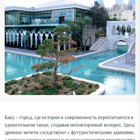
двери в будущее, где каждое здание, каждый памятник
рассказывают свою уникальную историю. Если вы […]
Баку – город, где история и современность переплетаются в
удивительном танце, создавая неповторимый колорит. Здесь
древние мечети соседствуют с футуристическими зданиями,
а уютные улочки и шумные рынки наполняют пространство