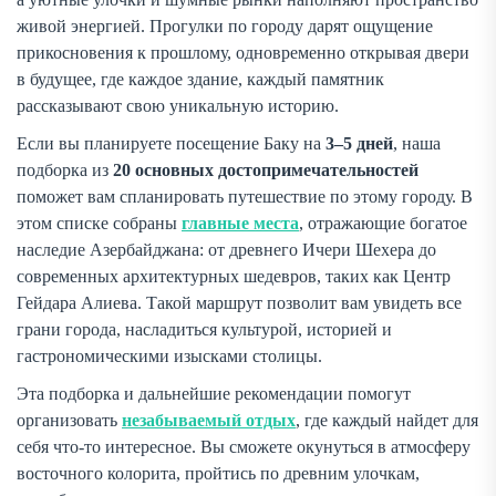
живой энергией. Прогулки по городу дарят ощущение
прикосновения к прошлому, одновременно открывая двери
в будущее, где каждое здание, каждый памятник
рассказывают свою уникальную историю.
Если вы планируете посещение Баку на
3–5 дней
, наша
подборка из
20 основных достопримечательностей
поможет вам спланировать путешествие по этому городу. В
этом списке собраны
главные места
, отражающие богатое
наследие Азербайджана: от древнего Ичери Шехера до
современных архитектурных шедевров, таких как Центр
Гейдара Алиева. Такой маршрут позволит вам увидеть все
грани города, насладиться культурой, историей и
гастрономическими изысками столицы.
Эта подборка и дальнейшие рекомендации помогут
организовать
незабываемый отдых
, где каждый найдет для
себя что-то интересное. Вы сможете окунуться в атмосферу
восточного колорита, пройтись по древним улочкам,