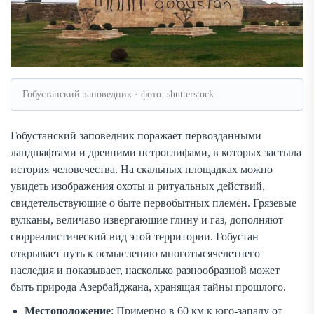
Гобустанский заповедник · фото: shutterstock
Гобустанский заповедник поражает первозданными
ландшафтами и древними петроглифами, в которых застыла
история человечества. На скальных площадках можно
увидеть изображения охоты и ритуальных действий,
свидетельствующие о быте первобытных племён. Грязевые
вулканы, величаво извергающие глину и газ, дополняют
сюрреалистический вид этой территории. Гобустан
открывает путь к осмыслению многотысячелетнего
наследия и показывает, насколько разнообразной может
быть природа Азербайджана, хранящая тайны прошлого.
Местоположение
: Примерно в 60 км к юго-западу от