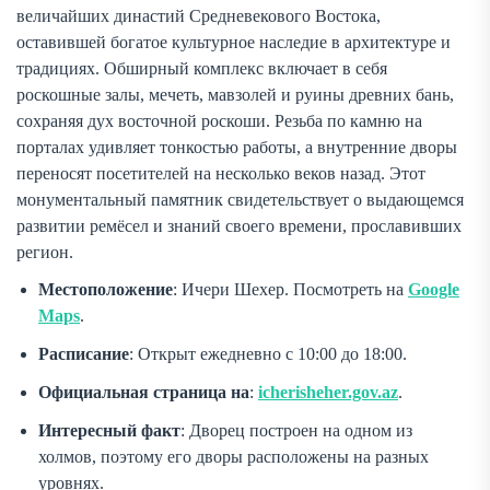
величайших династий Средневекового Востока,
оставившей богатое культурное наследие в архитектуре и
традициях. Обширный комплекс включает в себя
роскошные залы, мечеть, мавзолей и руины древних бань,
сохраняя дух восточной роскоши. Резьба по камню на
порталах удивляет тонкостью работы, а внутренние дворы
переносят посетителей на несколько веков назад. Этот
монументальный памятник свидетельствует о выдающемся
развитии ремёсел и знаний своего времени, прославивших
регион.
Местоположение
: Ичери Шехер. Посмотреть на
Google
Maps
.
Расписание
: Открыт ежедневно с 10:00 до 18:00.
Официальная страница на
:
icherisheher.gov.az
.
Интересный факт
: Дворец построен на одном из
холмов, поэтому его дворы расположены на разных
уровнях.