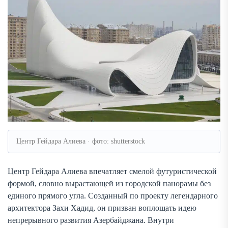
Центр Гейдара Алиева · фото: shutterstock
Центр Гейдара Алиева впечатляет смелой футуристической
формой, словно вырастающей из городской панорамы без
единого прямого угла. Созданный по проекту легендарного
архитектора Захи Хадид, он призван воплощать идею
непрерывного развития Азербайджана. Внутри