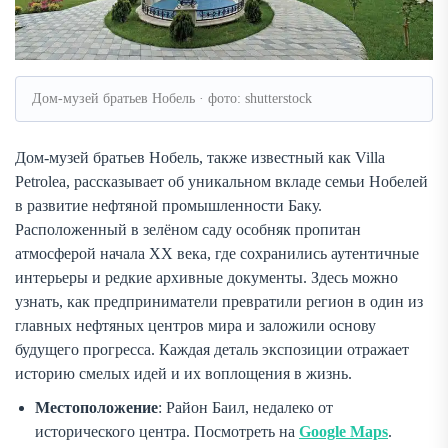
Дом-музей братьев Нобель · фото: shutterstock
Дом-музей братьев Нобель, также известный как Villa
Petrolea, рассказывает об уникальном вкладе семьи Нобелей
в развитие нефтяной промышленности Баку.
Расположенный в зелёном саду особняк пропитан
атмосферой начала XX века, где сохранились аутентичные
интерьеры и редкие архивные документы. Здесь можно
узнать, как предприниматели превратили регион в один из
главных нефтяных центров мира и заложили основу
будущего прогресса. Каждая деталь экспозиции отражает
историю смелых идей и их воплощения в жизнь.
Местоположение
: Район Баил, недалеко от
исторического центра. Посмотреть на
Google Maps
.