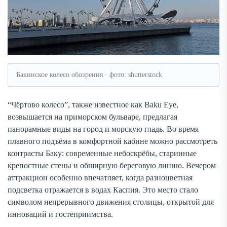
Бакинское колесо обозрения · фото: shutterstock
“Чёртово колесо”, также известное как Baku Eye,
возвышается на приморском бульваре, предлагая
панорамные виды на город и морскую гладь. Во время
плавного подъёма в комфортной кабине можно рассмотреть
контрасты Баку: современные небоскрёбы, старинные
крепостные стены и обширную береговую линию. Вечером
аттракцион особенно впечатляет, когда разноцветная
подсветка отражается в водах Каспия. Это место стало
символом непрерывного движения столицы, открытой для
инноваций и гостеприимства.