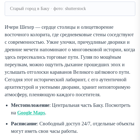
Старый город в Баку · фото: shutterstock
Ичери Шехер — сердце столицы и олицетворение
восточного колорита, где средневековые стены соседствуют
с современностью. Узкие улочки, причудливые дворики и
древние мечети напоминают о многовековой истории, когда
здесь пересекались торговые пути. Гуляя по мощёным
переулкам, можно ощутить дыхание прошедших эпох и
услышать отголоски караванов Великого шёлкового пути.
Сегодня этот исторический лабиринт, с его аутентичной
архитектурой и уютными дворами, хранит неповторимую
атмосферу, пленяющую каждого посетителя.
Местоположение
: Центральная часть Баку. Посмотреть
на
Google Maps
.
Расписание
: Свободный доступ 24/7, отдельные объекты
могут иметь свои часы работы.