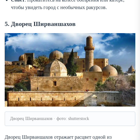
чтобы увидеть город с необычных ракурсов.
5. Дворец Ширваншахов
Дворец Ширваншахов · фото: shutterstock
Дворец Ширваншахов отражает расцвет одной из