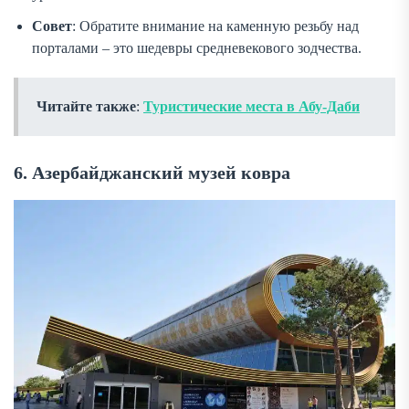
Совет
: Обратите внимание на каменную резьбу над
порталами – это шедевры средневекового зодчества.
Читайте также
:
Туристические места в Абу-Даби
6. Азербайджанский музей ковра