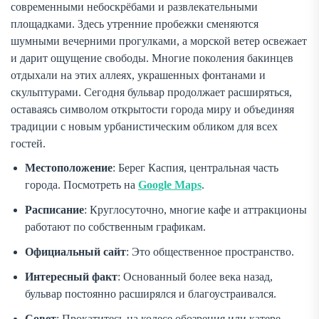
современными небоскрёбами и развлекательными
площадками. Здесь утренние пробежки сменяются
шумными вечерними прогулками, а морской ветер освежает
и дарит ощущение свободы. Многие поколения бакинцев
отдыхали на этих аллеях, украшенных фонтанами и
скульптурами. Сегодня бульвар продолжает расширяться,
оставаясь символом открытости города миру и объединяя
традиции с новым урбанистическим обликом для всех
гостей.
Местоположение
: Берег Каспия, центральная часть
города. Посмотреть на
Google Maps
.
Расписание
: Круглосуточно, многие кафе и аттракционы
работают по собственным графикам.
Официальный сайт
: Это общественное пространство.
Интересный факт
: Основанный более века назад,
бульвар постоянно расширялся и благоустраивался.
Совет
: Прокатитесь на колесе обозрения или катере,