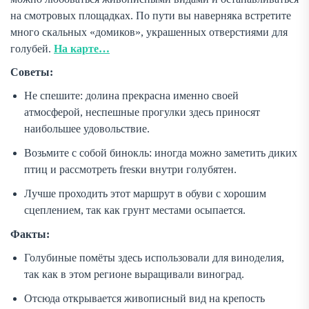
на смотровых площадках. По пути вы наверняка встретите
много скальных «домиков», украшенных отверстиями для
голубей.
На карте…
Советы:
Не спешите: долина прекрасна именно своей
атмосферой, неспешные прогулки здесь приносят
наибольшее удовольствие.
Возьмите с собой бинокль: иногда можно заметить диких
птиц и рассмотреть fresки внутри голубятен.
Лучше проходить этот маршрут в обуви с хорошим
сцеплением, так как грунт местами осыпается.
Факты:
Голубиные помёты здесь использовали для виноделия,
так как в этом регионе выращивали виноград.
Отсюда открывается живописный вид на крепость