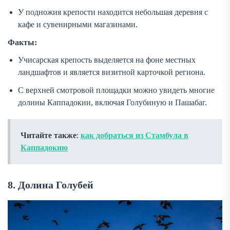
У подножия крепости находится небольшая деревня с
кафе и сувенирными магазинами.
Факты:
Учисарская крепость выделяется на фоне местных
ландшафтов и является визитной карточкой региона.
С верхней смотровой площадки можно увидеть многие
долины Каппадокии, включая Голубиную и Пашабаг.
Читайте также
:
как добраться из Стамбула в
Каппадокию
8. Долина Голубей