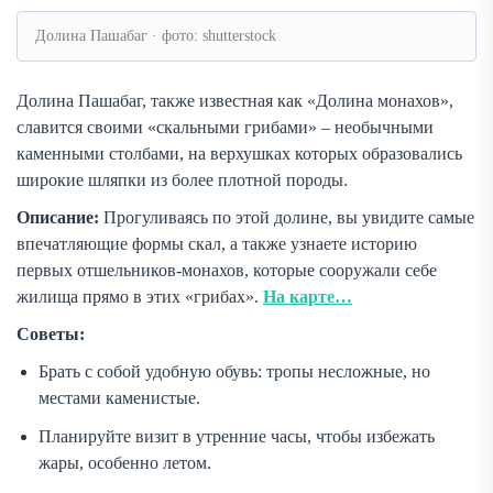
Долина Пашабаг · фото: shutterstock
Долина Пашабаг, также известная как «Долина монахов»,
славится своими «скальными грибами» – необычными
каменными столбами, на верхушках которых образовались
широкие шляпки из более плотной породы.
Описание:
Прогуливаясь по этой долине, вы увидите самые
впечатляющие формы скал, а также узнаете историю
первых отшельников-монахов, которые сооружали себе
жилища прямо в этих «грибах».
На карте…
Советы:
Брать с собой удобную обувь: тропы несложные, но
местами каменистые.
Планируйте визит в утренние часы, чтобы избежать
жары, особенно летом.