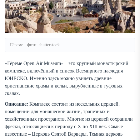
Гёреме · фото: shutterstock
«Гёреме Open-Air Museum» – это крупный монастырский
комплекс, включённый в список Всемирного наследия
ЮНЕСКО. Именно здесь можно увидеть древние
христианские храмы и кельи, вырубленные в туфовых
скалах.
Описание:
Комплекс состоит из нескольких церквей,
помещений для монашеской жизни, трапезных и
хозяйственных пространств. Многие из церквей сохранили
фрески, относящиеся к периоду с X по XIII век. Самые
известные – Церковь Святой Варвары, Темная церковь