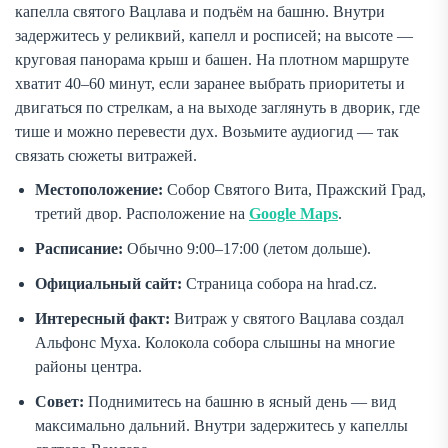
капелла святого Вацлава и подъём на башню. Внутри
задержитесь у реликвий, капелл и росписей; на высоте —
круговая панорама крыш и башен. На плотном маршруте
хватит 40–60 минут, если заранее выбрать приоритеты и
двигаться по стрелкам, а на выходе заглянуть в дворик, где
тише и можно перевести дух. Возьмите аудиогид — так
связать сюжеты витражей.
Местоположение:
Собор Святого Вита, Пражский Град,
третий двор. Расположение на
Google Maps
.
Расписание:
Обычно 9:00–17:00 (летом дольше).
Официальный сайт:
Страница собора на hrad.cz.
Интересный факт:
Витраж у святого Вацлава создал
Альфонс Муха. Колокола собора слышны на многие
районы центра.
Совет:
Поднимитесь на башню в ясный день — вид
максимально дальний. Внутри задержитесь у капеллы