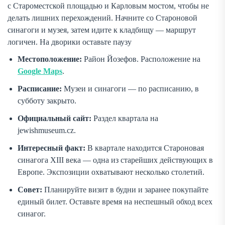
с Староместской площадью и Карловым мостом, чтобы не
делать лишних перехождений. Начните со Староновой
синагоги и музея, затем идите к кладбищу — маршрут
логичен. На дворики оставьте паузу
Местоположение:
Район Йозефов. Расположение на
Google Maps
.
Расписание:
Музеи и синагоги — по расписанию, в
субботу закрыто.
Официальный сайт:
Раздел квартала на
jewishmuseum.cz.
Интересный факт:
В квартале находится Староновая
синагога XIII века — одна из старейших действующих в
Европе. Экспозиции охватывают несколько столетий.
Совет:
Планируйте визит в будни и заранее покупайте
единый билет. Оставьте время на неспешный обход всех
синагог.