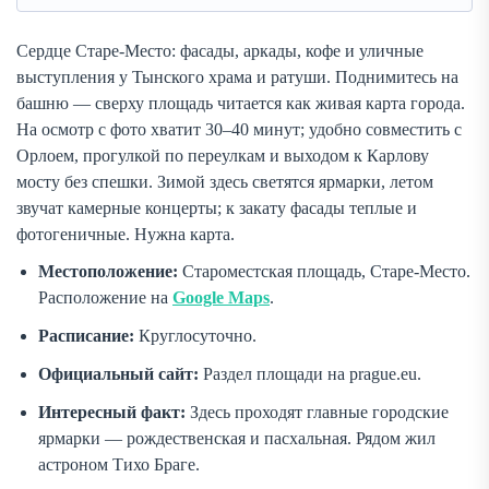
Сердце Старе-Место: фасады, аркады, кофе и уличные
выступления у Тынского храма и ратуши. Поднимитесь на
башню — сверху площадь читается как живая карта города.
На осмотр с фото хватит 30–40 минут; удобно совместить с
Орлоем, прогулкой по переулкам и выходом к Карлову
мосту без спешки. Зимой здесь светятся ярмарки, летом
звучат камерные концерты; к закату фасады теплые и
фотогеничные. Нужна карта.
Местоположение:
Староместская площадь, Старе-Место.
Расположение на
Google Maps
.
Расписание:
Круглосуточно.
Официальный сайт:
Раздел площади на prague.eu.
Интересный факт:
Здесь проходят главные городские
ярмарки — рождественская и пасхальная. Рядом жил
астроном Тихо Браге.