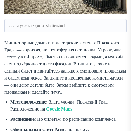
Злата улочка · фото: shutterstock
Миниатюрные домики и мастерские в стенах Пражского
Града — короткая, но атмосферная остановка. Утро лучше
всего: узкий проход быстро наполняется людьми, а мягкий
свет подчёркивает цвета фасадов. Впишите улочку в
единый билет и двигайтесь дальше к смотровым площадкам
и садам комплекса. Загляните в крошечные комнаты-музеи
— они дают детали быта. Затем выйдите к смотровым
площадкам и сделайте паузу.
Местоположение:
Злата улочка, Пражский Град.
Расположение на
Google Maps
.
Расписание:
По билетам, по расписанию комплекса.
Официальный сайт:
Раздел на hrad.cz.