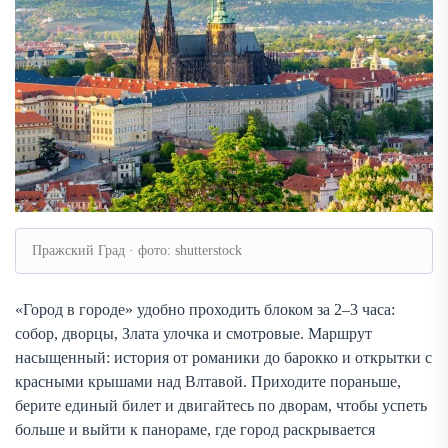
Пражский Град · фото: shutterstock
«Город в городе» удобно проходить блоком за 2–3 часа:
собор, дворцы, Злата улочка и смотровые. Маршрут
насыщенный: история от романики до барокко и открытки с
красными крышами над Влтавой. Приходите пораньше,
берите единый билет и двигайтесь по дворам, чтобы успеть
больше и выйти к панораме, где город раскрывается