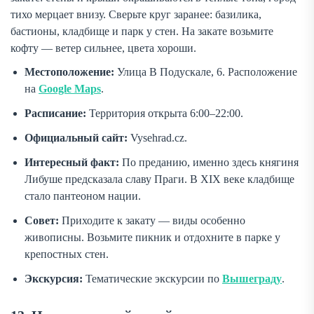
тихо мерцает внизу. Сверьте круг заранее: базилика,
бастионы, кладбище и парк у стен. На закате возьмите
кофту — ветер сильнее, цвета хороши.
Местоположение:
Улица В Подускале, 6. Расположение
на
Google Maps
.
Расписание:
Территория открыта 6:00–22:00.
Официальный сайт:
Vysehrad.cz.
Интересный факт:
По преданию, именно здесь княгиня
Либуше предсказала славу Праги. В XIX веке кладбище
стало пантеоном нации.
Совет:
Приходите к закату — виды особенно
живописны. Возьмите пикник и отдохните в парке у
крепостных стен.
Экскурсия:
Тематические экскурсии по
Вышеграду
.