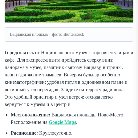
Вацлавская площадь · фото: shutterstock
Городская ось от Национального музея к торговым улицам и
кафе. Для экспресс-визита пройдитесь сверху вниз:
панорама у музея, памятник святому Вацлаву, витрины,
неон и движение трамваев. Вечером бульвар особенно
кинематографичен; удобная петля в однодневном плане и
логичный узел пересадок. Зайдите на террасу ради вида.
Это удобный ориентир и узел встреч; отсюда легко
вернуться к музеям и в центр и
Местоположение:
Вацлавская площадь, Нове-Место.
Расположение на
Google Maps
.
Расписание:
Круглосуточно.