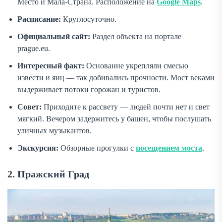
Место и Мала-Страна. Расположение на
Google Maps
.
Расписание:
Круглосуточно.
Официальный сайт:
Раздел объекта на портале
prague.eu.
Интересный факт:
Основание укрепляли смесью
извести и яиц — так добивались прочности. Мост веками
выдерживает потоки горожан и туристов.
Совет:
Приходите к рассвету — людей почти нет и свет
мягкий. Вечером задержитесь у башен, чтобы послушать
уличных музыкантов.
Экскурсия:
Обзорные прогулки с
посещением моста
.
2. Пражский Град