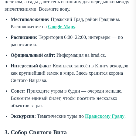
целиком, а сады дают тень и тишину для передышки между
впечатлениями. Возьмите воду.
Местоположение:
Пражский Град, район Градчаны.
Расположение на
Google Maps
.
Расписание:
Территория 6:00–22:00, интерьеры — по
расписанию.
Официальный сайт:
Информация на hrad.cz.
Интересный факт:
Комплекс занесён в Книгу рекордов
как крупнейший замок в мире. Здесь хранится корона
Святого Вацлава.
Совет:
Приходите утром в будни — очереди меньше.
Возьмите единый билет, чтобы посетить несколько
объектов за раз.
Экскурсия:
Тематические туры по
Пражскому Граду
.
3. Собор Святого Вита