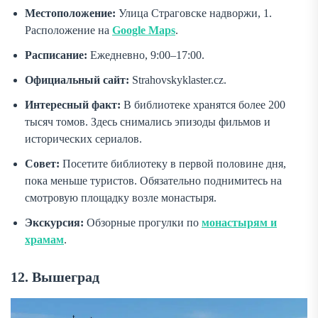
Местоположение:
Улица Страговске надворжи, 1.
Расположение на
Google Maps
.
Расписание:
Ежедневно, 9:00–17:00.
Официальный сайт:
Strahovskyklaster.cz.
Интересный факт:
В библиотеке хранятся более 200
тысяч томов. Здесь снимались эпизоды фильмов и
исторических сериалов.
Совет:
Посетите библиотеку в первой половине дня,
пока меньше туристов. Обязательно поднимитесь на
смотровую площадку возле монастыря.
Экскурсия:
Обзорные прогулки по
монастырям и
храмам
.
12. Вышеград