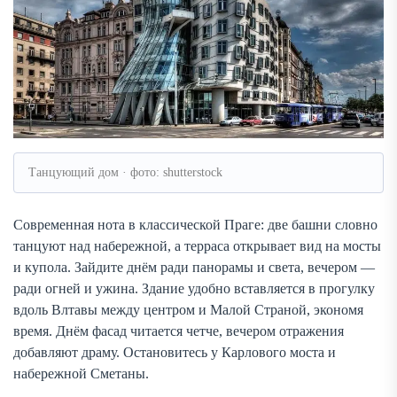
Танцующий дом · фото: shutterstock
Современная нота в классической Праге: две башни словно
танцуют над набережной, а терраса открывает вид на мосты
и купола. Зайдите днём ради панорамы и света, вечером —
ради огней и ужина. Здание удобно вставляется в прогулку
вдоль Влтавы между центром и Малой Страной, экономя
время. Днём фасад читается четче, вечером отражения
добавляют драму. Остановитесь у Карлового моста и
набережной Сметаны.