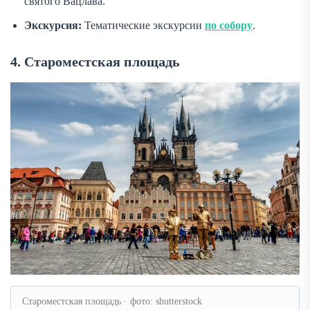
святого Вацлава.
Экскурсия:
Тематические экскурсии
по собору
.
4. Староместская площадь
Староместская площадь · фото: shutterstock