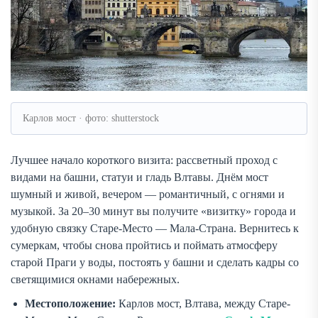
Карлов мост · фото: shutterstock
Лучшее начало короткого визита: рассветный проход с
видами на башни, статуи и гладь Влтавы. Днём мост
шумный и живой, вечером — романтичный, с огнями и
музыкой. За 20–30 минут вы получите «визитку» города и
удобную связку Старе-Место — Мала-Страна. Вернитесь к
сумеркам, чтобы снова пройтись и поймать атмосферу
старой Праги у воды, постоять у башни и сделать кадры со
светящимися окнами набережных.
Местоположение:
Карлов мост, Влтава, между Старе-