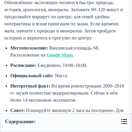
Обновлённые экспозиции читаются быстро: природа,
история, археология, минералы. Заложите 90–120 минут и
продолжайте маршрут по центру; для семей удобны
интерактивы и ясная навигация по залам. Если времени
мало, начните с природы и минералов. Затем пройдите
историю и вернитесь к прогулке по центру
Местоположение:
Вацлавская площадь, 68.
Расположение на
Google Maps
.
Расписание:
Ежедневно, 10:00–18:00.
Официальный сайт:
Nm.cz.
Интересный факт:
Во время реконструкции 2006–2018
гг. музей полностью модернизировали. Сейчас в нём
более 14 миллионов экспонатов.
Совет:
Планируйте минимум 2 часа на посещение. Для
семей с детьми особенно интересен раздел о природе.
Содержание:
Экскурсия:
Прогулки к
Национальному музею
.