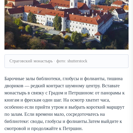
Страговский монастырь · фото: shutterstock
Барочные залы библиотеки, глобусы и фолианты, тишина
двориков — редкий контраст шумному центру. Вставьте
монастырь в связку с Градом и Петршином: от панорамы к
книгам и фрескам один шаг. На осмотр хватит часа,
особенно если прийти утром и выбрать короткий маршрут
по залам. Если времени мало, сосредоточьтесь на
библиотеке: своды, глобусы и фолианты.Затем выйдите к
смотровой и продолжайте к Петршин.