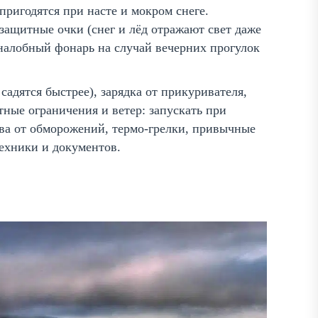
пригодятся при насте и мокром снеге.
езащитные очки (снег и лёд отражают свет даже
 налобный фонарь на случай вечерних прогулок
садятся быстрее), зарядка от прикуривателя,
тные ограничения и ветер: запускать при
ва от обморожений, термо-грелки, привычные
техники и документов.