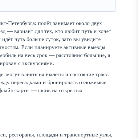
т-Петербурга: полёт занимает около двух
зд — вариант для тех, кто любит путь и хочет
 идёт чуть больше суток, зато вы увидите
тностям. Если планируете активные выезды
мобиль на весь срок — расстояния большие, а
ирован с экскурсиями.
ы могут влиять на вылеты и состояние трасс.
ежду пересадками и бронировать отложимые
 офлайн-карты — связь на открытых
зеи, рестораны, площади и транспортные узлы,