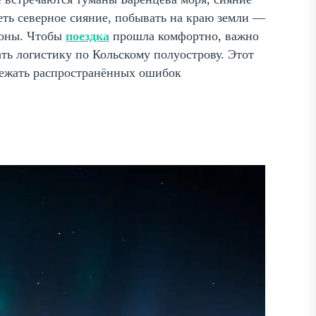
деть северное сияние, побывать на краю земли —
аконы. Чтобы
поездка
прошла комфортно, важно
ать логистику по Кольскому полуострову. Этот
бежать распространённых ошибок