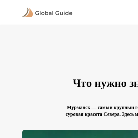
Что нужно з
Мурманск — самый крупный гор
суровая красота Севера. Здесь 
природа диктует свои законы. 