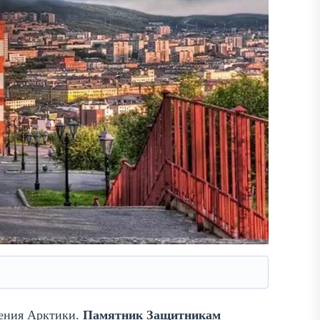
оения Арктики.
Памятник Защитникам