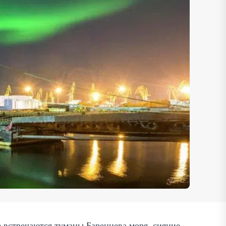
 встречаются туманы Баренцева моря, сияние