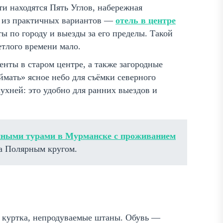
ти находятся Пять Углов, набережная
н из практичных вариантов —
отель в центре
 по городу и выезды за его пределы. Такой
етлого времени мало.
нты в старом центре, а также загородные
ймать» ясное небо для съёмки северного
ухней: это удобно для ранних выездов и
нными турами в Мурманске с проживанием
а Полярным кругом.
ая куртка, непродуваемые штаны. Обувь —