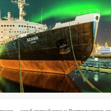
манск — самый крупный город за Полярным кругом, где