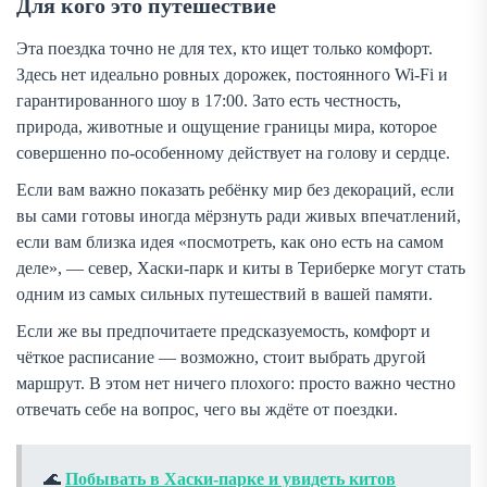
Для кого это путешествие
Эта поездка точно не для тех, кто ищет только комфорт.
Здесь нет идеально ровных дорожек, постоянного Wi-Fi и
гарантированного шоу в 17:00. Зато есть честность,
природа, животные и ощущение границы мира, которое
совершенно по-особенному действует на голову и сердце.
Если вам важно показать ребёнку мир без декораций, если
вы сами готовы иногда мёрзнуть ради живых впечатлений,
если вам близка идея «посмотреть, как оно есть на самом
деле», — север, Хаски-парк и киты в Териберке могут стать
одним из самых сильных путешествий в вашей памяти.
Если же вы предпочитаете предсказуемость, комфорт и
чёткое расписание — возможно, стоит выбрать другой
маршрут. В этом нет ничего плохого: просто важно честно
отвечать себе на вопрос, чего вы ждёте от поездки.
Побывать в Хаски-парке и увидеть китов