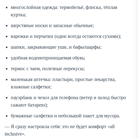
многослойная одежда: термобельё, флиска, тёплая
куртка;
шерстяные носки и запасные обычные;
варежки и перчатки (одни всегда остаются сухими);
шапки, закрывающие уши, и бафы/шарфы;
удобная водонепроницаемая обувь;
термос с чаем, полезные перекусы;
маленькая аптечка: пластыри, простые лекарства,
влажные салфетки;
пауэрбанк и чехол для телефона (ветер и холод быстро
сажают батарею);
бумажные салфетки и небольшой пакет для мусора.
— Я сразу настроила себя: это не будет комфорт «all
inclusive».