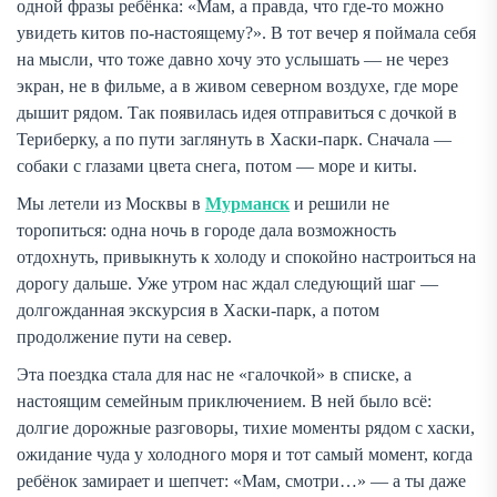
одной фразы ребёнка: «Мам, а правда, что где-то можно
увидеть китов по-настоящему?». В тот вечер я поймала себя
на мысли, что тоже давно хочу это услышать — не через
экран, не в фильме, а в живом северном воздухе, где море
дышит рядом. Так появилась идея отправиться с дочкой в
Териберку, а по пути заглянуть в Хаски-парк. Сначала —
собаки с глазами цвета снега, потом — море и киты.
Мы летели из Москвы в
Мурманск
и решили не
торопиться: одна ночь в городе дала возможность
отдохнуть, привыкнуть к холоду и спокойно настроиться на
дорогу дальше. Уже утром нас ждал следующий шаг —
долгожданная экскурсия в Хаски-парк, а потом
продолжение пути на север.
Эта поездка стала для нас не «галочкой» в списке, а
настоящим семейным приключением. В ней было всё:
долгие дорожные разговоры, тихие моменты рядом с хаски,
ожидание чуда у холодного моря и тот самый момент, когда
ребёнок замирает и шепчет: «Мам, смотри…» — а ты даже