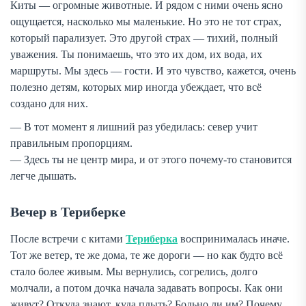
Киты — огромные животные. И рядом с ними очень ясно
ощущается, насколько мы маленькие. Но это не тот страх,
который парализует. Это другой страх — тихий, полный
уважения. Ты понимаешь, что это их дом, их вода, их
маршруты. Мы здесь — гости. И это чувство, кажется, очень
полезно детям, которых мир иногда убеждает, что всё
создано для них.
— В тот момент я лишний раз убедилась: север учит
правильным пропорциям.
— Здесь ты не центр мира, и от этого почему-то становится
легче дышать.
Вечер в Териберке
После встречи с китами
Териберка
воспринималась иначе.
Тот же ветер, те же дома, те же дороги — но как будто всё
стало более живым. Мы вернулись, согрелись, долго
молчали, а потом дочка начала задавать вопросы. Как они
живут? Откуда знают, куда плыть? Больно ли им? Почему