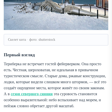
Скелет кита · фото: shutterstock
Первый взгляд
Териберка не встречает гостей фейерверком. Она просто
есть. Честная, шероховатая, не идеальная в привычном
туристическом смысле. Старые дома, ржавые конструкции,
лодки, которые видели слишком много штормов, — всё это
создаёт ощущение места, которое живёт по своим законам.
А в
сезон северного сияния
эта суровость становится
особенно выразительной: небо вспыхивает над морем, и
пейзаж словно обретает другой масштаб.