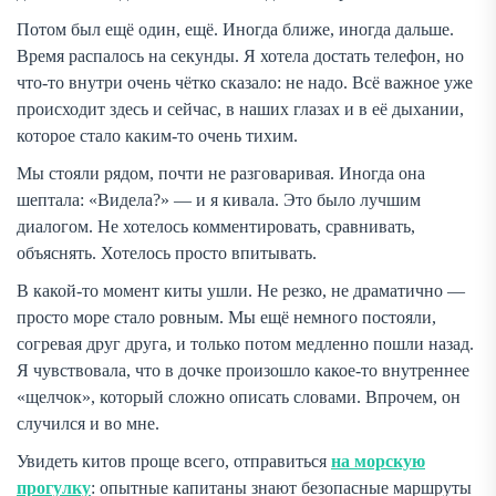
Потом был ещё один, ещё. Иногда ближе, иногда дальше.
Время распалось на секунды. Я хотела достать телефон, но
что-то внутри очень чётко сказало: не надо. Всё важное уже
происходит здесь и сейчас, в наших глазах и в её дыхании,
которое стало каким-то очень тихим.
Мы стояли рядом, почти не разговаривая. Иногда она
шептала: «Видела?» — и я кивала. Это было лучшим
диалогом. Не хотелось комментировать, сравнивать,
объяснять. Хотелось просто впитывать.
В какой-то момент киты ушли. Не резко, не драматично —
просто море стало ровным. Мы ещё немного постояли,
согревая друг друга, и только потом медленно пошли назад.
Я чувствовала, что в дочке произошло какое-то внутреннее
«щелчок», который сложно описать словами. Впрочем, он
случился и во мне.
Увидеть китов проще всего, отправиться
на морскую
прогулку
: опытные капитаны знают безопасные маршруты