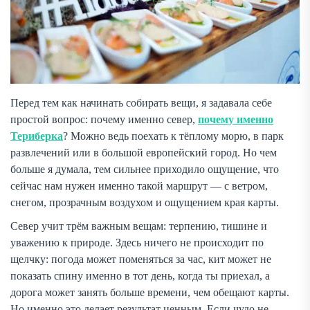
Перед тем как начинать собирать вещи, я задавала себе
простой вопрос: почему именно север,
почему именно
Териберка
? Можно ведь поехать к тёплому морю, в парк
развлечений или в большой европейский город. Но чем
больше я думала, тем сильнее приходило ощущение, что
сейчас нам нужен именно такой маршрут — с ветром,
снегом, прозрачным воздухом и ощущением края карты.
Север учит трём важным вещам: терпению, тишине и
уважению к природе. Здесь ничего не происходит по
щелчку: погода может поменяться за час, кит может не
показать спину именно в тот день, когда ты приехал, а
дорога может занять больше времени, чем обещают карты.
Но именно это делает результат ценным. Если чудо не