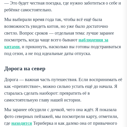
— Это будет честная поездка, где нужно заботиться о себе и
ребёнке самостоятельно.
Мы выбирали время года так, чтобы всё ещё была
возможность увидеть китов, но уже было достаточно
светло. Вопрос сроков — отдельная тема: лучше заранее
посмотреть, когда чаще всего бывают
наблюдения за
китами
, и прикинуть, насколько вы готовы подстраиваться
под сезон, а не под идеальные даты отпуска.
Дорога на север
Дорога — важная часть путешествия. Если воспринимать её
как «препятствие», можно сильно устать ещё до начала. Я
старалась сделать наоборот: превратить её в
самостоятельную главу нашей истории.
Мы заранее обсудили с дочкой, чего она ждёт. Я показала
фото северных пейзажей, мы посмотрели карту, отметили,
где
находится
Териберка и как далеко она от привычного