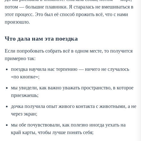
потом — большие плавники. Я старалась не вмешиваться в
этот процесс. Это был её способ прожить всё, что с нами
произошло.
Что дала нам эта поездка
Если попробовать собрать всё в одном месте, то получится
примерно так:
поездка научила нас терпению — ничего не случалось
«по кнопке»;
мы увидели, как важно уважать пространство, в которое
приезжаешь;
дочка получила опыт живого контакта с животными, а не
через экран;
мы обе почувствовали, как полезно иногда уехать на
край карты, чтобы лучше понять себя;