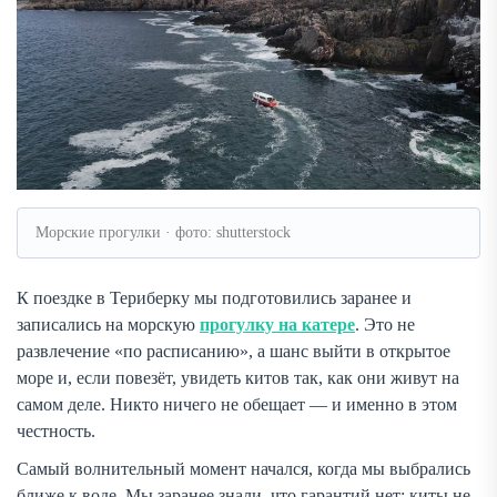
Морские прогулки · фото: shutterstock
К поездке в Териберку мы подготовились заранее и
записались на морскую
прогулку на катере
. Это не
развлечение «по расписанию», а шанс выйти в открытое
море и, если повезёт, увидеть китов так, как они живут на
самом деле. Никто ничего не обещает — и именно в этом
честность.
Самый волнительный момент начался, когда мы выбрались
ближе к воде. Мы заранее знали, что гарантий нет: киты не