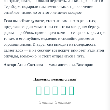
контролировать, но можно пережить. Хаски-парк и киты в
Териберке подарили нам именно такое приключение —
семейное, тихое, но от этого не менее мощное.
Если вы сейчас думаете, стоит ли вам на это решиться,
представьте один момент: вы стоите на холодном берегу,
рядом — ребёнок, прямо перед вами — северное море, а где-
то там, в его глубине, медленно и спокойно движется
огромная жизнь. И вдруг она выходит на поверхность,
делает вдох — и на секунду всё вокруг замирает. Ради этой
секунды, возможно, и стоит отправиться в путь.
Автор:
Анна Светлова — мама ангелочка-Виктории
Насколько полезна статья?
5
5
оценка |
оценило