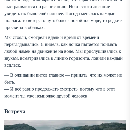
выстраиваются по расписанию. Но от этого желание
увидеть их было ещё сильнее. Погода менялась каждые
полчаса: то ветер, то чуть более спокойное море, то редкие
просветы в облаках.
Мы стояли, смотрели вдаль и время от времени
переглядывались. Я видела, как дочка пытается поймать
любой намёк на движение на воде. Мы прислушивались к
звукам, всматривались в линию горизонта, ловили каждый
всплеск.
— В ожидании китов главное — принять, что их может не
быть.
— И всё равно продолжать смотреть, потому что в этот
момент ты уже немножко другой человек.
Встреча