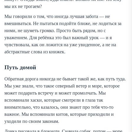
мы их не трогаем?
Мы говорили о том, что иногда лучшая забота — не
вмешиваться. Не пытаться подойти ближе, не лодиться за
ними, не шуметь громко. Просто быть рядом, но с
уважением. Для ребёнка это был важный урок — и я
чувствовала, как он ложится на уже увиденное, а не на
абстрактные слова из книжек.
Путь домой
Обратная дорога никогда не бывает такой же, как путь туда.
Мы уже знали, что такое северный ветер и море, которое
может подарить встречу и может промолчать. Мы
вспоминали хаски, которые смотрели в глаза так
внимательно, что казалось, они знают про тебя что-то
важное. Мы вспоминали китов, которые приходили и
уходили по своим законам.
Дочка рисовала в блокноте. Сначала собак, потом — море,