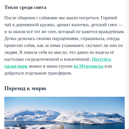
Тепло среди снега
После общения с собаками мы зашли погреться. Горячий
чай в деревянной кружке, аромат выпечки, детский смех —
и за окном всё тот же снег, который не кажется враждебным.
Дочка делилась своими ощущениями, спрашивала, откуда
привезли собак, как за ними ухаживают, скучают ли они по
людям. Я ловила себя на мысли, что давно не видела её
настолько сосредоточенной и вовлечённой.
Посетить
хаски-парк
можно в мини-группе
из Мурманска
или
добраться отдельным трансфером.
Переход к морю