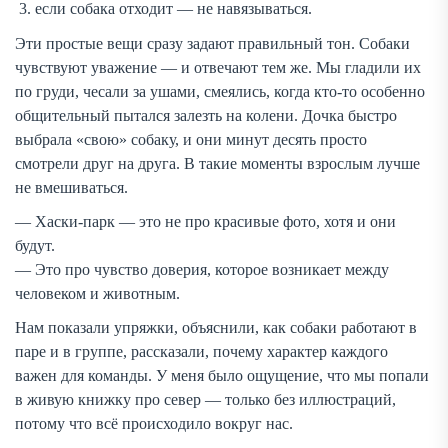
если собака отходит — не навязываться.
Эти простые вещи сразу задают правильный тон. Собаки
чувствуют уважение — и отвечают тем же. Мы гладили их
по груди, чесали за ушами, смеялись, когда кто-то особенно
общительный пытался залезть на колени. Дочка быстро
выбрала «свою» собаку, и они минут десять просто
смотрели друг на друга. В такие моменты взрослым лучше
не вмешиваться.
— Хаски-парк — это не про красивые фото, хотя и они
будут.
— Это про чувство доверия, которое возникает между
человеком и животным.
Нам показали упряжки, объяснили, как собаки работают в
паре и в группе, рассказали, почему характер каждого
важен для команды. У меня было ощущение, что мы попали
в живую книжку про север — только без иллюстраций,
потому что всё происходило вокруг нас.