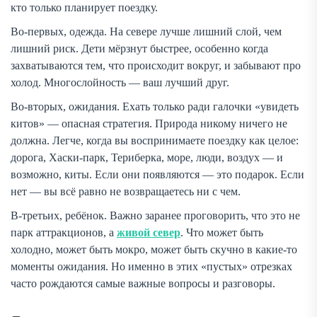
кто только планирует поездку.
Во-первых, одежда. На севере лучше лишний слой, чем
лишний риск. Дети мёрзнут быстрее, особенно когда
захватываются тем, что происходит вокруг, и забывают про
холод. Многослойность — ваш лучший друг.
Во-вторых, ожидания. Ехать только ради галочки «увидеть
китов» — опасная стратегия. Природа никому ничего не
должна. Легче, когда вы воспринимаете поездку как целое:
дорога, Хаски-парк, Териберка, море, люди, воздух — и
возможно, киты. Если они появляются — это подарок. Если
нет — вы всё равно не возвращаетесь ни с чем.
В-третьих, ребёнок. Важно заранее проговорить, что это не
парк аттракционов, а
живой север
. Что может быть
холодно, может быть мокро, может быть скучно в какие-то
моменты ожидания. Но именно в этих «пустых» отрезках
часто рождаются самые важные вопросы и разговоры.