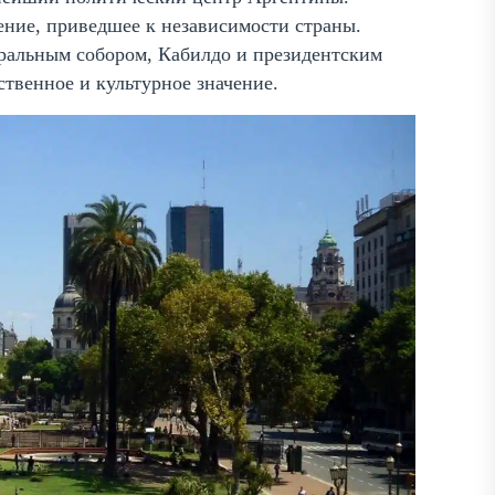
ение, приведшее к независимости страны.
ральным собором, Кабилдо и президентским
ственное и культурное значение.