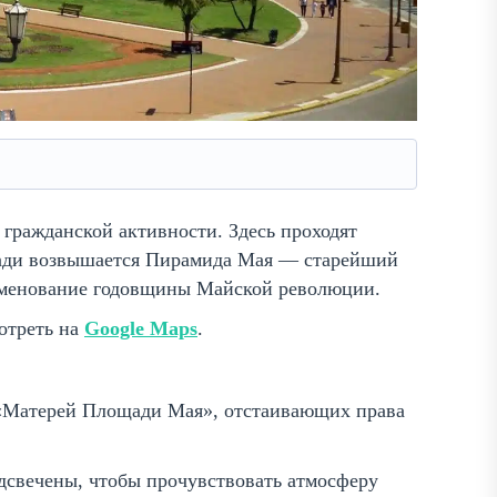
гражданской активности. Здесь проходят
щади возвышается Пирамида Мая — старейший
аменование годовщины Майской революции.
мотреть на
Google Maps
.
 «Матерей Площади Мая», отстаивающих права
одсвечены, чтобы прочувствовать атмосферу