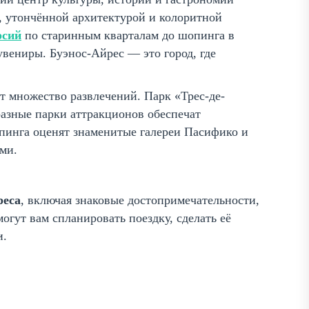
, утончённой архитектурой и колоритной
рсий
по старинным кварталам до шопинга в
вениры. Буэнос-Айрес — это город, где
т множество развлечений. Парк «Трес-де-
разные парки аттракционов обеспечат
пинга оценят знаменитые галереи Пасифико и
ми.
реса
, включая знаковые достопримечательности,
огут вам спланировать поездку, сделать её
и.