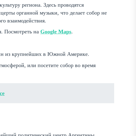
культуру региона. Здесь проводятся
церты органной музыки, что делает собор не
го взаимодействия.
я. Посмотреть на
Google Maps
.
один из крупнейших в Южной Америке.
тмосферой, или посетите собор во время
се
нейший политический центр Аргентины.