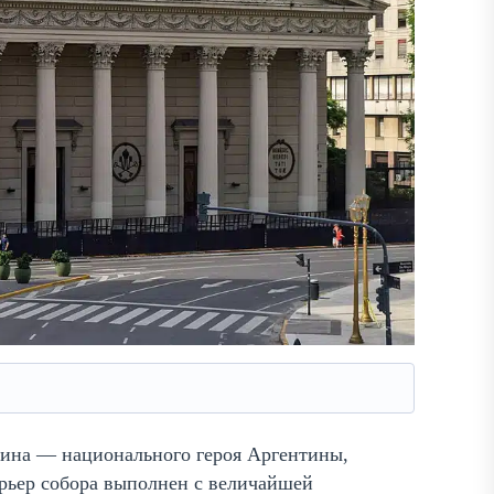
тина — национального героя Аргентины,
ерьер собора выполнен с величайшей