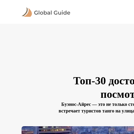
Топ-30 дост
посмот
Буэнос-Айрес — это не только с
встречает туристов танго на улиц
экскурсий по старинным квартал