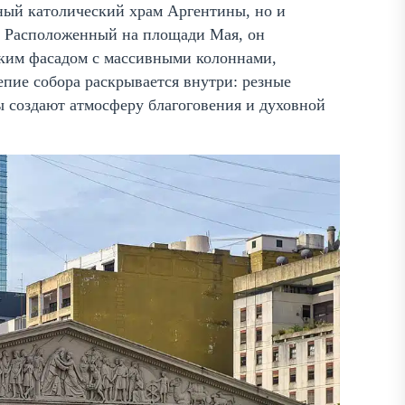
ный католический храм Аргентины, но и
. Расположенный на площади Мая, он
ким фасадом с массивными колоннами,
ие собора раскрывается внутри: резные
 создают атмосферу благоговения и духовной