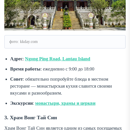
фото: kkday.com
Адрес
:
Ngong Ping Road, Lantau Island
Время работы
: ежедневно с 9:00 до 18:00
Совет
: обязательно попробуйте блюда в местном
ресторане — монастырская кухня славится своими
вкусами и разнообразием.
Экскурсии
:
монастыри, храмы и церкви
3. Храм Вонг Тай Син
Храм Вонг Тай Син является одним из самых посещаемых