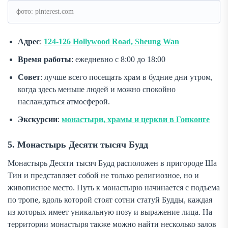
фото: pinterest.com
Адрес
:
124-126 Hollywood Road, Sheung Wan
Время работы
: ежедневно с 8:00 до 18:00
Совет
: лучше всего посещать храм в будние дни утром,
когда здесь меньше людей и можно спокойно
наслаждаться атмосферой.
Экскурсии
:
монастыри, храмы и церкви в Гонконге
5. Монастырь Десяти тысяч Будд
Монастырь Десяти тысяч Будд расположен в пригороде Ша
Тин и представляет собой не только религиозное, но и
живописное место. Путь к монастырю начинается с подъема
по тропе, вдоль которой стоят сотни статуй Будды, каждая
из которых имеет уникальную позу и выражение лица. На
территории монастыря также можно найти несколько залов