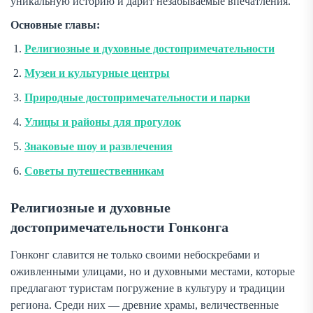
уникальную историю и дарит незабываемые впечатления.
Основные главы:
Религиозные и духовные достопримечательности
Музеи и культурные центры
Природные достопримечательности и парки
Улицы и районы для прогулок
Знаковые шоу и развлечения
Советы путешественникам
Религиозные и духовные
достопримечательности Гонконга
Гонконг славится не только своими небоскребами и
оживленными улицами, но и духовными местами, которые
предлагают туристам погружение в культуру и традиции
региона. Среди них — древние храмы, величественные