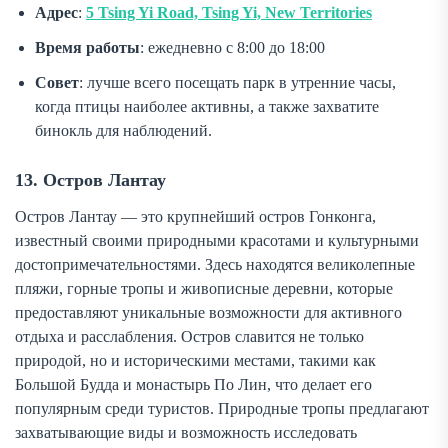
Адрес
:
5 Tsing Yi Road, Tsing Yi, New Territories
Время работы
: ежедневно с 8:00 до 18:00
Совет
: лучше всего посещать парк в утренние часы,
когда птицы наиболее активны, а также захватите
бинокль для наблюдений.
13. Остров Лантау
Остров Лантау — это крупнейший остров Гонконга,
известный своими природными красотами и культурными
достопримечательностями. Здесь находятся великолепные
пляжи, горные тропы и живописные деревни, которые
предоставляют уникальные возможности для активного
отдыха и расслабления. Остров славится не только
природой, но и историческими местами, такими как
Большой Будда и монастырь По Лин, что делает его
популярным среди туристов. Природные тропы предлагают
захватывающие виды и возможность исследовать