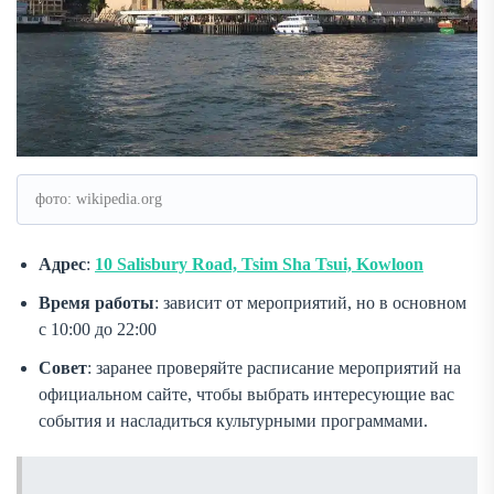
фото: wikipedia.org
Адрес
:
10 Salisbury Road, Tsim Sha Tsui, Kowloon
Время работы
: зависит от мероприятий, но в основном
с 10:00 до 22:00
Совет
: заранее проверяйте расписание мероприятий на
официальном сайте, чтобы выбрать интересующие вас
события и насладиться культурными программами.