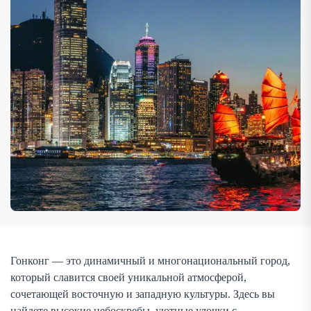
от уличной еды до изысканных ресторанов, что делает
его настоящим раем для гурманов. Этот город также […]
Гонконг — это динамичный и многонациональный город,
который славится своей уникальной атмосферой,
сочетающей восточную и западную культуры. Здесь вы
найдете высокие небоскребы, уютные улочки с