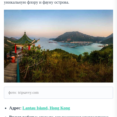
уникальную флору и фауну острова.
фото: tripsavvy.com
Адрес
:
Lantau Island, Hong Kong