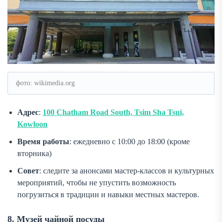
фото: wikimedia.org
Адрес
:
100 Chatham Road South, Tsim Sha Tsui,
Kowloon
Время работы
: ежедневно с 10:00 до 18:00 (кроме
вторника)
Совет
: следите за анонсами мастер-классов и культурных
мероприятий, чтобы не упустить возможность
погрузиться в традиции и навыки местных мастеров.
8. Музей чайной посуды