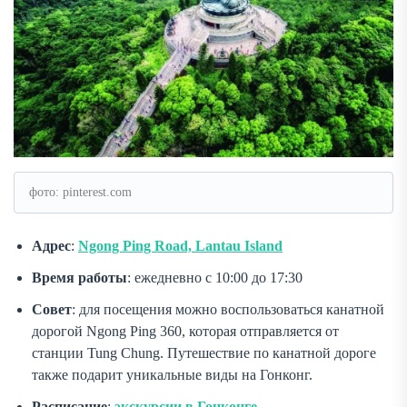
фото: pinterest.com
Адрес
:
Ngong Ping Road, Lantau Island
Время работы
: ежедневно с 10:00 до 17:30
Совет
: для посещения можно воспользоваться канатной
дорогой Ngong Ping 360, которая отправляется от
станции Tung Chung. Путешествие по канатной дороге
также подарит уникальные виды на Гонконг.
Расписание
:
экскурсии в Гонконге