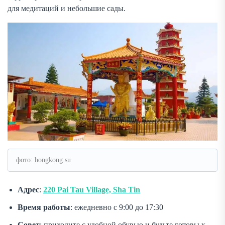
для медитаций и небольшие сады.
фото: hongkong.su
Адрес
:
220 Pai Tau Village, Sha Tin
Время работы
: ежедневно с 9:00 до 17:30
Совет
: приходите с удобной обувью и будьте готовы к