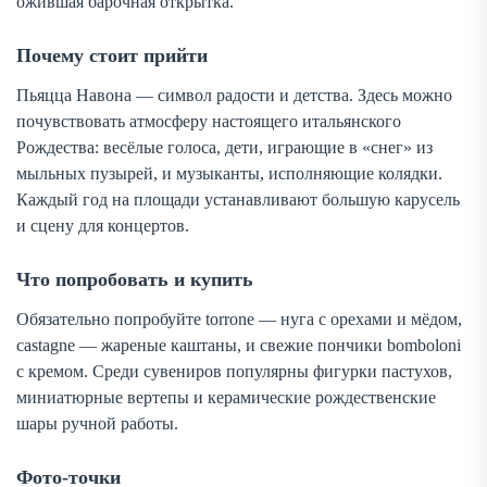
ожившая барочная открытка.
Почему стоит прийти
Пьяцца Навона — символ радости и детства. Здесь можно
почувствовать атмосферу настоящего итальянского
Рождества: весёлые голоса, дети, играющие в «снег» из
мыльных пузырей, и музыканты, исполняющие колядки.
Каждый год на площади устанавливают большую карусель
и сцену для концертов.
Что попробовать и купить
Обязательно попробуйте
torrone
— нуга с орехами и мёдом,
castagne
— жареные каштаны, и свежие пончики
bomboloni
с кремом. Среди сувениров популярны фигурки пастухов,
миниатюрные вертепы и керамические рождественские
шары ручной работы.
Фото-точки