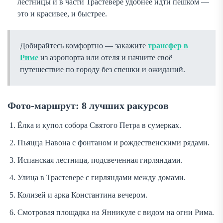
лестницы и в части Трастевере удобнее идти пешком —
это и красивее, и быстрее.
Добирайтесь комфортно — закажите
трансфер в
Риме
из аэропорта или отеля и начните своё
путешествие по городу без спешки и ожиданий.
Фото-маршрут: 8 лучших ракурсов
Ёлка и купол собора Святого Петра в сумерках.
Пьяцца Навона с фонтаном и рождественскими рядами.
Испанская лестница, подсвеченная гирляндами.
Улица в Трастевере с гирляндами между домами.
Колизей и арка Константина вечером.
Смотровая площадка на Янникуле с видом на огни Рима.