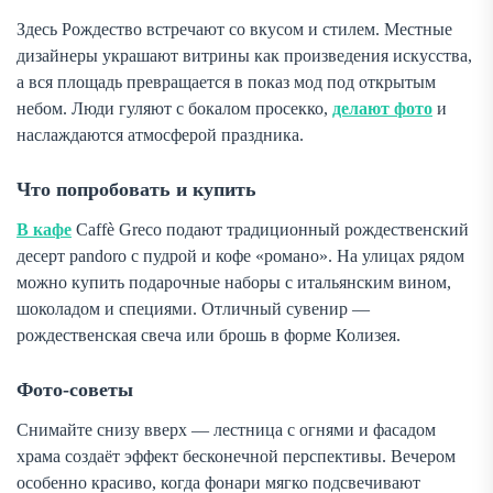
Здесь Рождество встречают со вкусом и стилем. Местные
дизайнеры украшают витрины как произведения искусства,
а вся площадь превращается в показ мод под открытым
небом. Люди гуляют с бокалом просекко,
делают фото
и
наслаждаются атмосферой праздника.
Что попробовать и купить
В кафе
Caffè Greco подают традиционный рождественский
десерт
pandoro
с пудрой и кофе «романо». На улицах рядом
можно купить подарочные наборы с итальянским вином,
шоколадом и специями. Отличный сувенир —
рождественская свеча или брошь в форме Колизея.
Фото-советы
Снимайте снизу вверх — лестница с огнями и фасадом
храма создаёт эффект бесконечной перспективы. Вечером
особенно красиво, когда фонари мягко подсвечивают