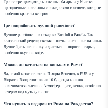
Трастевере проходят ремесленные базары, а у Колизея —
праздничные павильоны со сладостями и огнями, которые
особенно красивы вечером.
Где попробовать лучший panettone?
Лучшие panettone — в пекарнях Roscioli и Panella. Там
классический рецепт, свежая выпечка и сезонные начинки.
Лучше брать половинку и делиться — порции щедрые,
особенно вкусно с кофе.
Можно ли кататься на коньках в Риме?
Да, зимой катки ставят на Пьяцца Венеция, в EUR и у
Bioparco. Вход стоит около 10 €, аренда коньков
оплачивается отдельно. Атмосфера праздничная, особенно
вечером под музыку и огни.
Что купить в подарок из Рима на Рождество?