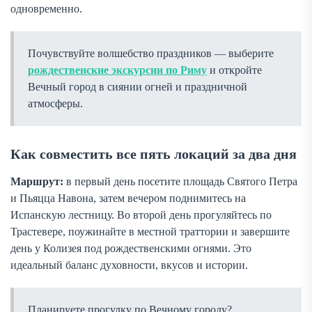
одновременно.
Почувствуйте волшебство праздников — выберите
рождественские экскурсии по Риму
и откройте
Вечный город в сиянии огней и праздничной
атмосферы.
Как совместить все пять локаций за два дня
Маршрут:
в первый день посетите площадь Святого Петра
и Пьяцца Навона, затем вечером поднимитесь на
Испанскую лестницу. Во второй день прогуляйтесь по
Трастевере, поужинайте в местной траттории и завершите
день у Колизея под рождественскими огнями. Это
идеальный баланс духовности, вкусов и истории.
Планируете прогулку по Вечному городу?