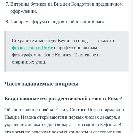
Витрины бутиков на Виа деи Кондотти в праздничном
оформлении.
Панорама форума с подсветкой в «синий час».
Сохраните атмосферу Вечного города — закажите
фотосессию в Риме
с профессиональным
фотографом на фоне Колизея, Трастевере и
старинных улиц.
Часто задаваемые вопросы
Когда начинается рождественский сезон в Риме?
Обычно в конце ноября. Ёлка у Святого Петра и ярмарки на
Пьяцца Навона открываются в первых числах декабря, а
украшения держатся до 6 января — праздника Бефаны. В
это время по вечерам проходят концерты и световые шоу.