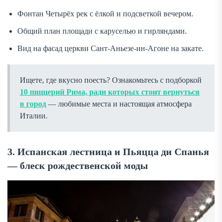
Фонтан Четырёх рек с ёлкой и подсветкой вечером.
Общий план площади с каруселью и гирляндами.
Вид на фасад церкви Сант-Аньезе-ин-Агоне на закате.
Ищете, где вкусно поесть? Ознакомьтесь с подборкой
10 пиццерий Рима, ради которых стоит вернуться
в город
— любимые места и настоящая атмосфера
Италии.
3. Испанская лестница и Пьяцца ди Спанья
— блеск рождественской моды