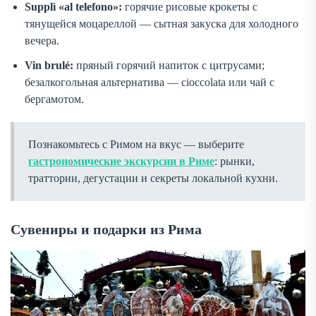
Supplì «al telefono»:
горячие рисовые крокеты с
тянущейся моцареллой — сытная закуска для холодного
вечера.
Vin brulé:
пряный горячий напиток с цитрусами;
безалкогольная альтернатива —
cioccolata
или чай с
бергамотом.
Познакомьтесь с Римом на вкус — выберите
гастрономические экскурсии в Риме
: рынки,
траттории, дегустации и секреты локальной кухни.
Сувениры и подарки из Рима