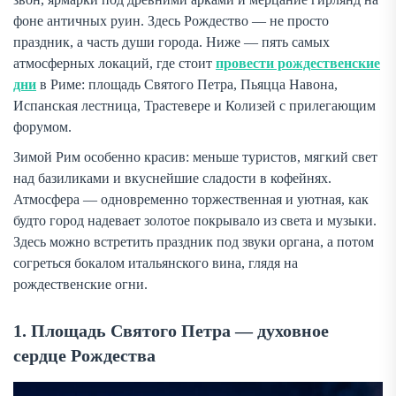
фоне античных руин. Здесь Рождество — не просто
праздник, а часть души города. Ниже — пять самых
атмосферных локаций, где стоит
провести рождественские
дни
в Риме: площадь Святого Петра, Пьяцца Навона,
Испанская лестница, Трастевере и Колизей с прилегающим
форумом.
Зимой Рим особенно красив: меньше туристов, мягкий свет
над базиликами и вкуснейшие сладости в кофейнях.
Атмосфера — одновременно торжественная и уютная, как
будто город надевает золотое покрывало из света и музыки.
Здесь можно встретить праздник под звуки органа, а потом
согреться бокалом итальянского вина, глядя на
рождественские огни.
1. Площадь Святого Петра — духовное
сердце Рождества