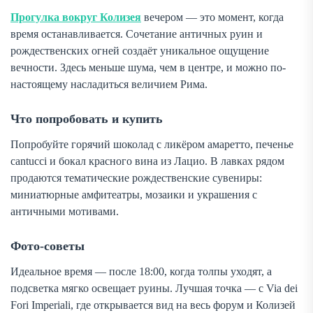
Прогулка вокруг Колизея
вечером — это момент, когда
время останавливается. Сочетание античных руин и
рождественских огней создаёт уникальное ощущение
вечности. Здесь меньше шума, чем в центре, и можно по-
настоящему насладиться величием Рима.
Что попробовать и купить
Попробуйте горячий шоколад с ликёром амаретто, печенье
cantucci
и бокал красного вина из Лацио. В лавках рядом
продаются тематические рождественские сувениры:
миниатюрные амфитеатры, мозаики и украшения с
античными мотивами.
Фото-советы
Идеальное время — после 18:00, когда толпы уходят, а
подсветка мягко освещает руины. Лучшая точка — с Via dei
Fori Imperiali, где открывается вид на весь форум и Колизей