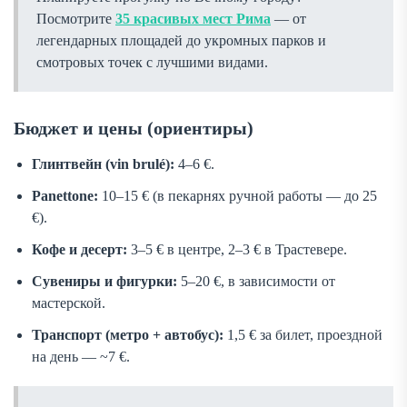
Посмотрите
35 красивых мест Рима
— от
легендарных площадей до укромных парков и
смотровых точек с лучшими видами.
Бюджет и цены (ориентиры)
Глинтвейн (vin brulé):
4–6 €.
Panettone:
10–15 € (в пекарнях ручной работы — до 25
€).
Кофе и десерт:
3–5 € в центре, 2–3 € в Трастевере.
Сувениры и фигурки:
5–20 €, в зависимости от
мастерской.
Транспорт (метро + автобус):
1,5 € за билет, проездной
на день — ~7 €.