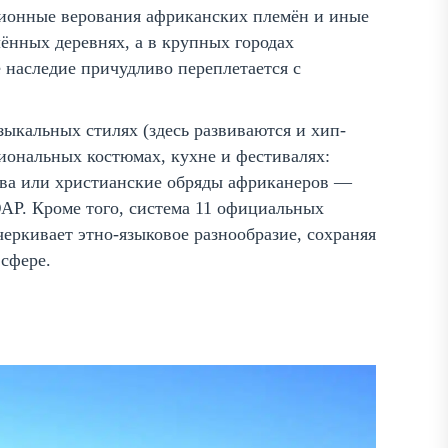
ционные верования африканских племён и иные
ённых деревнях, а в крупных городах
е наследие причудливо переплетается с
зыкальных стилях (здесь развиваются и хип-
иональных костюмах, кухне и фестивалях:
тва или христианские обряды африканеров —
АР. Кроме того, система 11 официальных
дчеркивает этно-языковое разнообразие, сохраняя
 сфере.