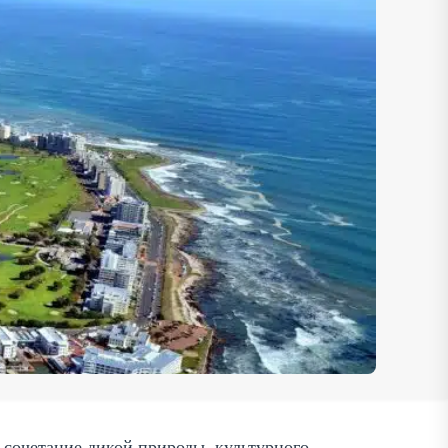
сочетание дикой природы, культурного