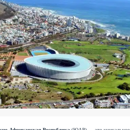
но-Африканская Республика
(ЮАР) — это уникальное 