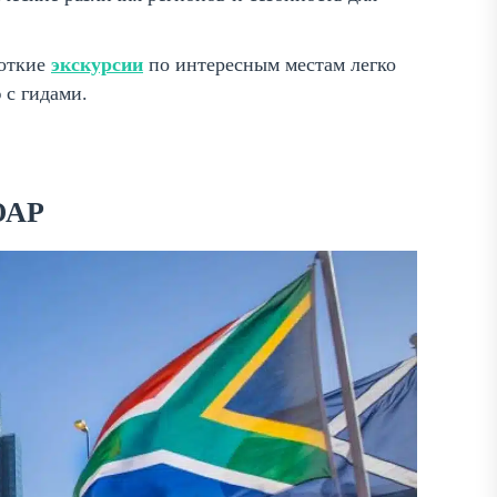
откие
экскурсии
по интересным местам легко
 с гидами.
ЮАР