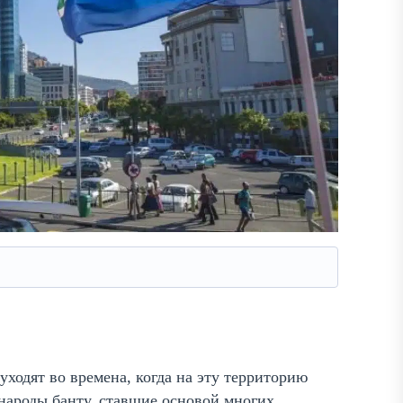
одят во времена, когда на эту территорию
народы банту, ставшие основой многих