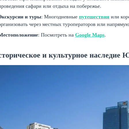
проведения сафари или отдыха на побережье.
Экскурсии и туры
: Многодневные
путешествия
или кор
организовать через местных туроператоров или напрямую
Местоположение
: Посмотреть на
Google Maps
.
сторическое и культурное наследие 