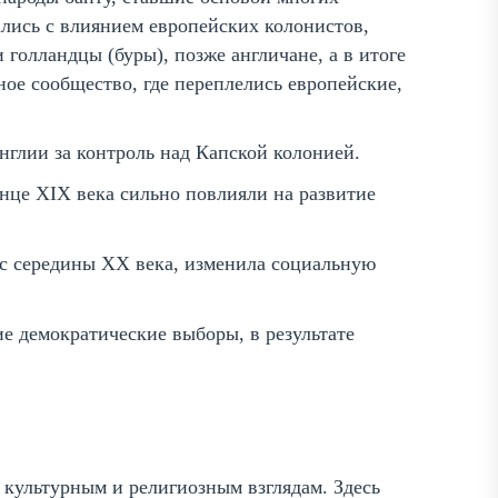
лись с влиянием европейских колонистов,
 голландцы (буры), позже англичане, а в итоге
ое сообщество, где переплелись европейские,
нглии за контроль над Капской колонией.
нце XIX века сильно повлияли на развитие
 с середины XX века, изменила социальную
е демократические выборы, в результате
культурным и религиозным взглядам. Здесь