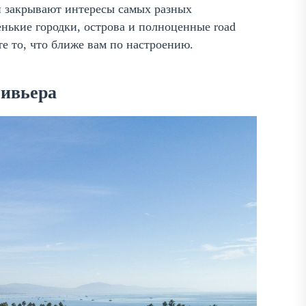
и закрывают интересы самых разных
нькие городки, острова и полноценные road
е то, что ближе вам по настроению.
Ривьера