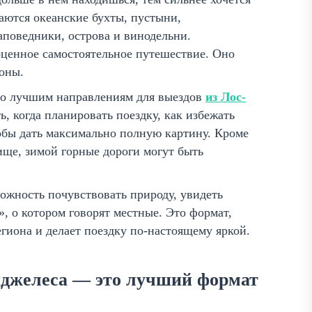
ваются океанские бухты, пустыни,
аповедники, острова и винодельни.
оценное самостоятельное путешествие. Оно
оны.
о лучшим направлениям для выездов
из Лос-
ть, когда планировать поездку, как избежать
тобы дать максимально полную картину. Кроме
чище, зимой горные дороги могут быть
ожность почувствовать природу, увидеть
, о котором говорят местные. Это формат,
егиона и делает поездку по-настоящему яркой.
нджелеса — это лучший формат