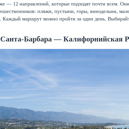
же — 12 направлений, которые подходят почти всем. Он
ешественников: пляжи, пустыни, горы, винодельни, мале
p. Каждый маршрут можно пройти за один день. Выбирайт
. Санта-Барбара — Калифорнийская 