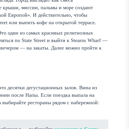
гляда. Город выглядит как смесь
 крыши, миссии, пальмы и море создают
кой Европой». И действительно, чтобы
treet или выпить кофе на открытой террасе.
 Это один из самых красивых религиозных
яться по State Street и выйти к Stearns Wharf —
а вечером — на закаты. Далее можно пройти к
то десятки дегустационных залов. Вина из
нии после Напы. Если поездка выпала на
 выбирайте рестораны рядом с набережной: