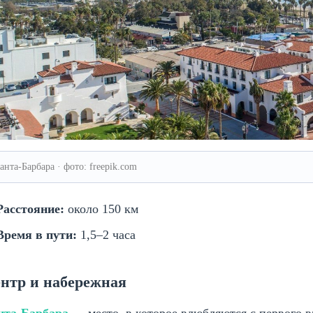
анта-Барбара · фото: freepik.com
Расстояние:
около 150 км
Время в пути:
1,5–2 часа
нтр и набережная