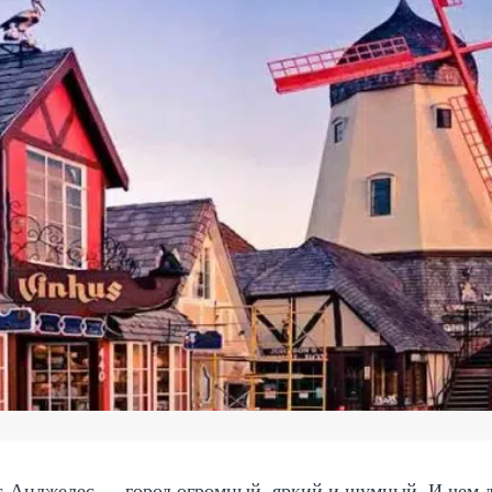
-Анджелес — город огромный, яркий и шумный. И чем до