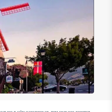
льше в нём находишься, тем сильнее хочется