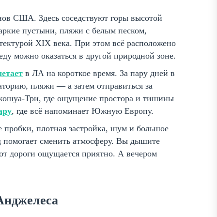
ов США. Здесь соседствуют горы высотой
жаркие пустыни, пляжи с белым песком,
итектурой XIX века. При этом всё расположено
еду можно оказаться в другой природной зоне.
летает
в ЛА на короткое время. За пару дней в
торию, пляжи — а затем отправиться за
жошуа-Три, где ощущение простора и тишины
ару
, где всё напоминает Южную Европу.
 пробки, плотная застройка, шум и большое
д помогает сменить атмосферу. Вы дышите
 от дороги ощущается приятно. А вечером
-Анджелеса