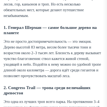
лесов, гор, каньонов и троп. Но есть несколько
обязательных мест, которые делают путешествие
незабываемым.
1. Генерал Шерман — самое большое дерево на
планете
Это не просто достопримечательность — это эмоция.
Дерево высотой 83 метра, весом более тысячи тонн и
возрастом около 2–3 тысяч лет. Близость к дереву вызывает
чувство благоговения: ствол кажется живой стеной,
уходящей в небо. Подойти к нему можно по удобной тропе
длиной около километра — дорога идёт среди гигантов и
позволяет прочувствовать масштаб леса.
2. Congress Trail — тропа среди величайших
древостоя
Это одна из лучших троп всего парка. На протяжении 3–4