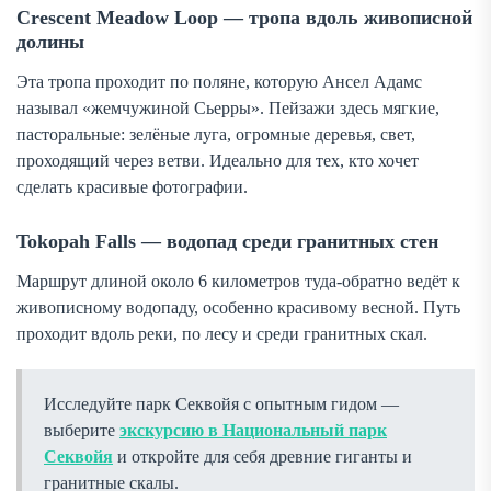
Crescent Meadow Loop — тропа вдоль живописной
долины
Эта тропа проходит по поляне, которую Ансел Адамс
называл «жемчужиной Сьерры». Пейзажи здесь мягкие,
пасторальные: зелёные луга, огромные деревья, свет,
проходящий через ветви. Идеально для тех, кто хочет
сделать красивые фотографии.
Tokopah Falls — водопад среди гранитных стен
Маршрут длиной около 6 километров туда-обратно ведёт к
живописному водопаду, особенно красивому весной. Путь
проходит вдоль реки, по лесу и среди гранитных скал.
Исследуйте парк Секвойя с опытным гидом —
выберите
экскурсию в Национальный парк
Секвойя
и откройте для себя древние гиганты и
гранитные скалы.