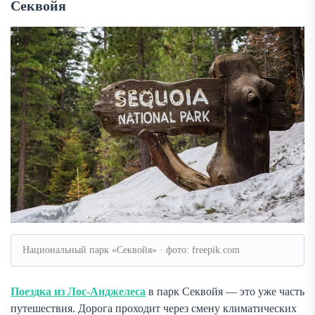
Секвойя
Национальный парк «Секвойя» · фото: freepik.com
Поездка из Лос-Анджелеса
в парк Секвойя — это уже часть
путешествия. Дорога проходит через смену климатических