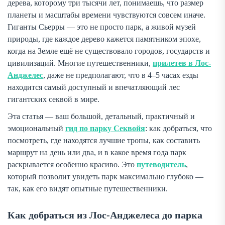
дерева, которому три тысячи лет, понимаешь, что размер
планеты и масштабы времени чувствуются совсем иначе.
Гиганты Сьерры — это не просто парк, а живой музей
природы, где каждое дерево кажется памятником эпохе,
когда на Земле ещё не существовало городов, государств и
цивилизаций. Многие путешественники,
прилетев в Лос-
Анджелес
, даже не предполагают, что в 4–5 часах езды
находится самый доступный и впечатляющий лес
гигантских секвой в мире.
Эта статья — ваш большой, детальный, практичный и
эмоциональный
гид по парку Секвойя
: как добраться, что
посмотреть, где находятся лучшие тропы, как составить
маршрут на день или два, и в какое время года парк
раскрывается особенно красиво. Это
путеводитель
,
который позволит увидеть парк максимально глубоко —
так, как его видят опытные путешественники.
Как добраться из Лос-Анджелеса до парка