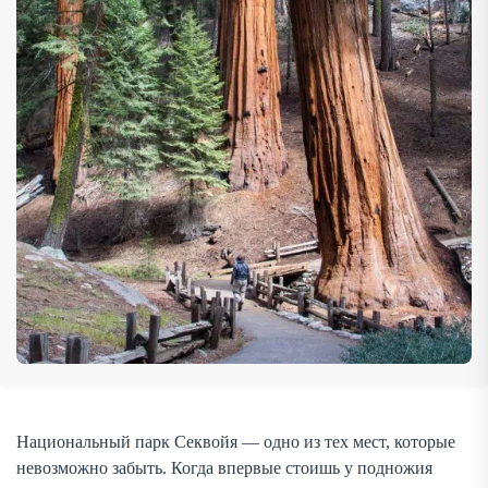
памятником эпохе, когда на Земле ещё не существовало
городов, […]
Национальный парк Секвойя — одно из тех мест, которые
невозможно забыть. Когда впервые стоишь у подножия