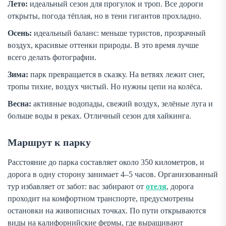
Лето:
идеальный сезон для прогулок и троп. Все дороги
открыты, погода тёплая, но в тени гигантов прохладно.
Осень:
идеальный баланс: меньше туристов, прозрачный
воздух, красивые оттенки природы. В это время лучше
всего делать фотографии.
Зима:
парк превращается в сказку. На ветвях лежит снег,
тропы тихие, воздух чистый. Но нужны цепи на колёса.
Весна:
активные водопады, свежий воздух, зелёные луга и
больше воды в реках. Отличный сезон для хайкинга.
Маршрут к парку
Расстояние до парка составляет около 350 километров, и
дорога в одну сторону занимает 4–5 часов. Организованный
тур избавляет от забот: вас забирают от
отеля
, дорога
проходит на комфортном транспорте, предусмотрены
остановки на живописных точках. По пути открываются
виды на калифорнийские фермы, где выращивают