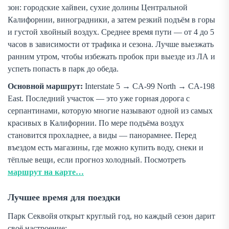
зон: городские хайвеи, сухие долины Центральной
Калифорнии, виноградники, а затем резкий подъём в горы
и густой хвойный воздух. Среднее время пути — от 4 до 5
часов в зависимости от трафика и сезона. Лучше выезжать
ранним утром, чтобы избежать пробок при выезде из ЛА и
успеть попасть в парк до обеда.
Основной маршрут:
Interstate 5 → CA-99 North → CA-198
East. Последний участок — это уже горная дорога с
серпантинами, которую многие называют одной из самых
красивых в Калифорнии. По мере подъёма воздух
становится прохладнее, а виды — панорамнее. Перед
въездом есть магазины, где можно купить воду, снеки и
тёплые вещи, если прогноз холодный. Посмотреть
маршрут на карте…
Лучшее время для поездки
Парк Секвойя открыт круглый год, но каждый сезон дарит
своё настроение: