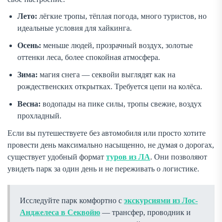
Лето:
лёгкие тропы, тёплая погода, много туристов, но
идеальные условия для хайкинга.
Осень:
меньше людей, прозрачный воздух, золотые
оттенки леса, более спокойная атмосфера.
Зима:
магия снега — секвойи выглядят как на
рождественских открытках. Требуется цепи на колёса.
Весна:
водопады на пике силы, тропы свежие, воздух
прохладный.
Если вы путешествуете без автомобиля или просто хотите
провести день максимально насыщенно, не думая о дорогах,
существует удобный формат
туров из ЛА
. Они позволяют
увидеть парк за один день и не переживать о логистике.
Исследуйте парк комфортно с
экскурсиями из Лос-
Анджелеса в Секвойю
— трансфер, проводник и