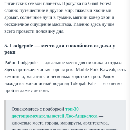
гигантских секвой планеты. Прогулка по Giant Forest —
словно путешествие в другой мир: тяжёлый хвойный
аромат, солнечные лучи в тумане, мягкий ковёр хвои и
бесконечное ощущение масштаба. Именно здесь лучше
всего провести половину дня.
5. Lodgepole — место для спокойного отдыха у
реки
Район Lodgepole — идеальное место для пикника и отдыха.
Здесь протекает чистая горная река Marble Fork Kaweah, есть
кемпинги, магазины и несколько коротких троп. Рядом
находится живописный водопад Tokopah Falls — его легко
пройти даже с детьми.
Ознакомьтесь с подборкой
топ-30
достопримечательностей Лос-Анджелеса
—
ключевые места города, маршруты, архитектура,
природа и культурные точки, которые стоит посетить.