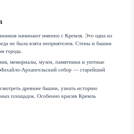
а
ников начинают именно с Кремля. Это одна из
гда не была взята неприятелем. Стены и башни
м города.
ия, мемориалы, музеи, памятники и уютные
т Михайло-Архангельский собор — старейший
осмотреть древние башни, узнать историю
орных площадок. Особенно красив Кремль