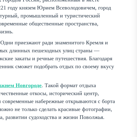
221 году князем Юрием Всеволодовичем, город
льтурный, промышленный и туристический
 современные общественные пространства,
жизнь.
Одни приезжают ради знаменитого Кремля и
самых длинных пешеходных улиц страны —
ские закаты и речные путешествия. Благодаря
енник сможет подобрать отдых по своему вкусу
ижнем Новгороде
. Такой формат отдыха
ичественные откосы, исторический центр,
 современные набережные открываются с борта
можно не только сделать красивые фотографии,
а, развитии судоходства и жизни Поволжья.