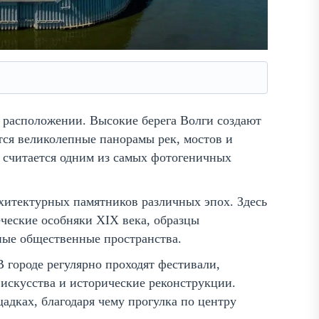
м расположении. Высокие берега Волги создают
ся великолепные панорамы рек, мостов и
 считается одним из самых фотогеничных
хитектурных памятников различных эпох. Здесь
ческие особняки XIX века, образцы
ные общественные пространства.
 городе регулярно проходят фестивали,
 искусства и исторические реконструкции.
дках, благодаря чему прогулка по центру