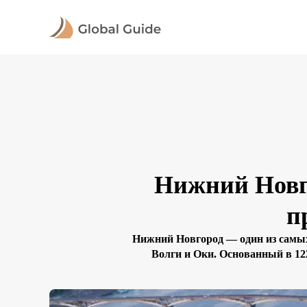
Нижний Новго
п
Нижний Новгород — один из самых
Волги и Оки. Основанный в 12
крупный культурный, промышленн
обществен