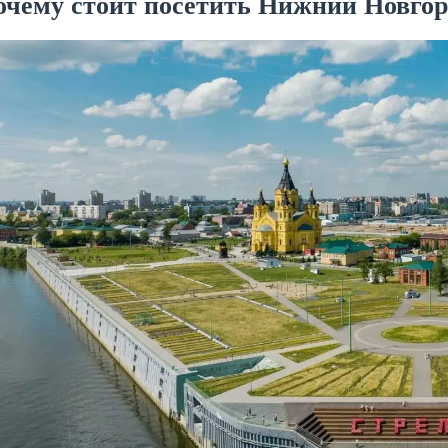
очему стоит посетить Нижний Новгор