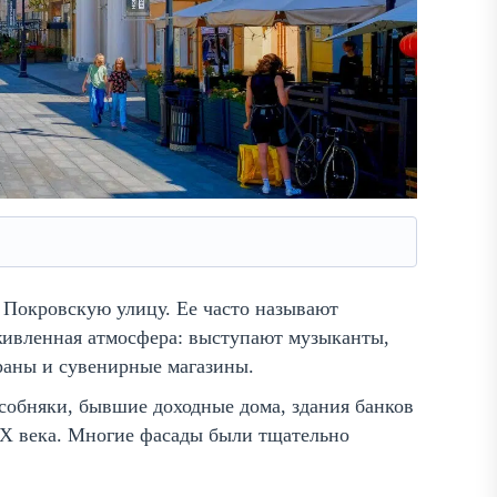
 Покровскую улицу. Ее часто называют
живленная атмосфера: выступают музыканты,
раны и сувенирные магазины.
собняки, бывшие доходные дома, здания банков
XX века. Многие фасады были тщательно