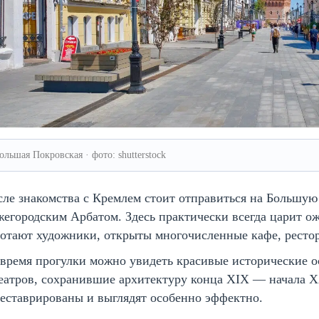
ольшая Покровская · фото: shutterstock
ле знакомства с Кремлем стоит отправиться на Большую
егородским Арбатом. Здесь практически всегда царит о
ботают художники, открыты многочисленные кафе, ресто
время прогулки можно увидеть красивые исторические о
театров, сохранившие архитектуру конца XIX — начала 
еставрированы и выглядят особенно эффектно.