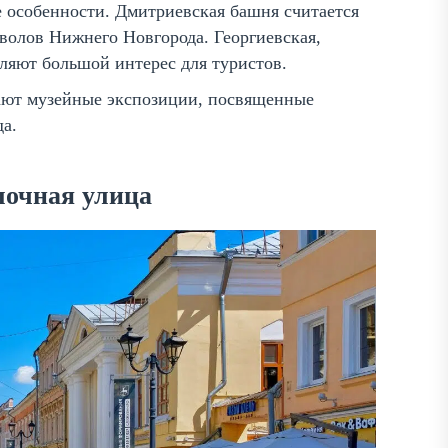
 особенности. Дмитриевская башня считается
волов Нижнего Новгорода. Георгиевская,
ляют большой интерес для туристов.
тают музейные экспозиции, посвященные
да.
лочная улица