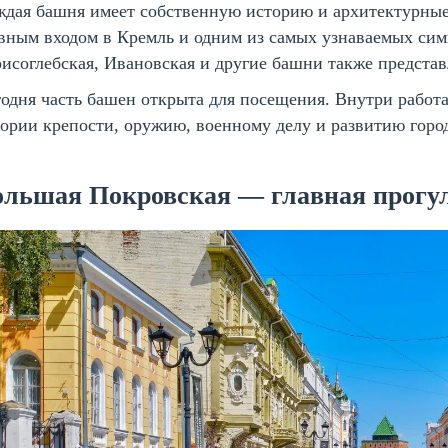
ждая башня имеет собственную историю и архитектурные
вным входом в Кремль и одним из самых узнаваемых сим
исоглебская, Ивановская и другие башни также представ
одня часть башен открыта для посещения. Внутри рабо
ории крепости, оружию, военному делу и развитию горо
ольшая Покровская — главная прогу