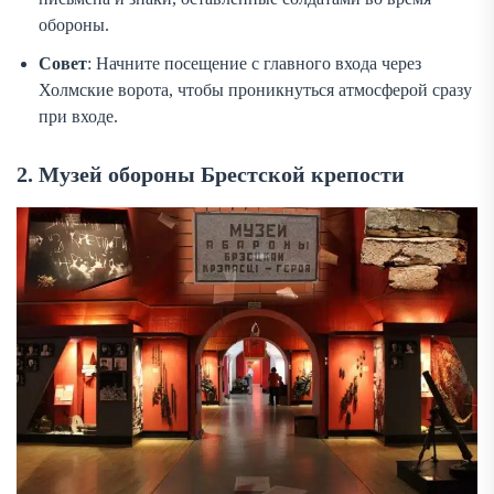
обороны.
Совет
: Начните посещение с главного входа через
Холмские ворота, чтобы проникнуться атмосферой сразу
при входе.
2. Музей обороны Брестской крепости