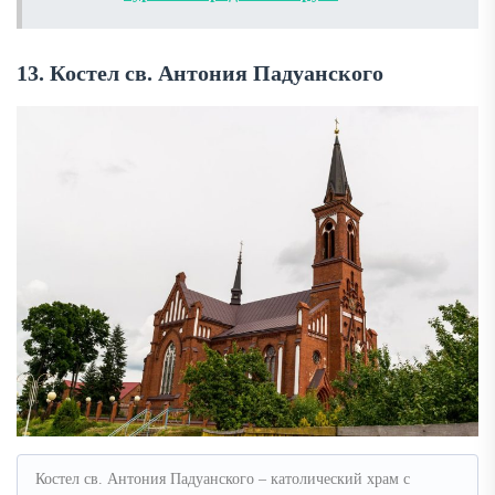
13. Костел св. Антония Падуанского
Костел св. Антония Падуанского – католический храм с