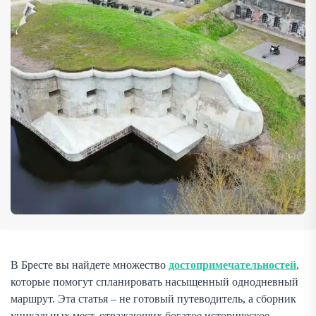
объекты. Вы сами выбираете, что посетить, и как
распределить время, чтобы увидеть как можно больше
за один […]
В Бресте вы найдете множество
достопримечательностей
,
которые помогут спланировать насыщенный однодневный
маршрут. Эта статья – не готовый путеводитель, а сборник
уникальных мест, отражающих богатое историческое