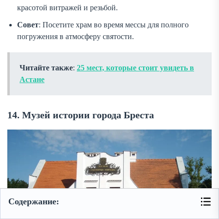
красотой витражей и резьбой.
Совет
: Посетите храм во время мессы для полного
погружения в атмосферу святости.
Читайте также
:
25 мест, которые стоит увидеть в
Астане
14. Музей истории города Бреста
Содержание: