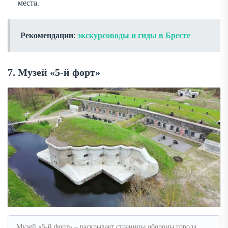
места.
Рекомендации
:
экскурсоводы и гиды в Бресте
7. Музей «5-й форт»
Музей «5-й форт» – раскрывает страницы обороны города,