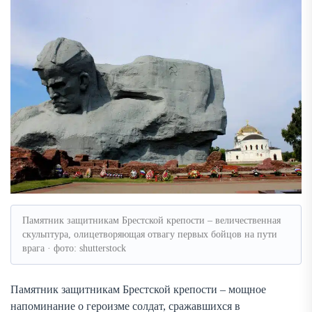
Памятник защитникам Брестской крепости – величественная
скульптура, олицетворяющая отвагу первых бойцов на пути
врага · фото: shutterstock
Памятник защитникам Брестской крепости – мощное
напоминание о героизме солдат, сражавшихся в