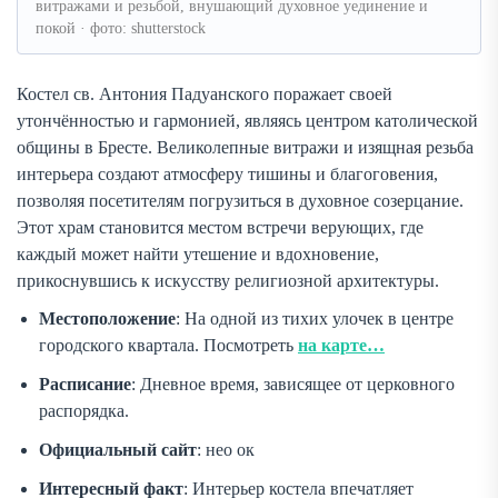
витражами и резьбой, внушающий духовное уединение и
покой · фото: shutterstock
Костел св. Антония Падуанского поражает своей
утончённостью и гармонией, являясь центром католической
общины в Бресте. Великолепные витражи и изящная резьба
интерьера создают атмосферу тишины и благоговения,
позволяя посетителям погрузиться в духовное созерцание.
Этот храм становится местом встречи верующих, где
каждый может найти утешение и вдохновение,
прикоснувшись к искусству религиозной архитектуры.
Местоположение
: На одной из тихих улочек в центре
городского квартала. Посмотреть
на карте…
Расписание
: Дневное время, зависящее от церковного
распорядка.
Официальный сайт
: нео ок
Интересный факт
: Интерьер костела впечатляет