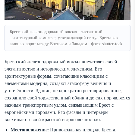
Брестский железнодорожный вокзал – элегантный
архитектурный комплекс, утверждающий статус Бреста как
главных ворот между Востоком и Западом · фото: shutterstock
Брестский железнодорожный вокзал впечатляет своей
элегантностью и историческим значением. Его
архитектурные формы, сочетающие классицизм с
элементами модерна, создают атмосферу величия и
утончённости. Здание, неоднократно реставрированное,
сохранило свой торжественный облик и до сих пор является
важным транспортным узлом, связывающим Брест с
европейскими городами. Его фасады и интерьеры
восхищают своей красотой и долговечностью.
Местоположение
: Привокзальная площадь Бреста.