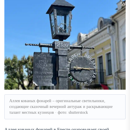
Аллея кованых фонарей – оригинальные светильники,
создающие сказочный вечерний антураж и раскрывающие
талант местных кузнецов · фото: shutterstock
Аллея кованых фонарей в Бресте очаровывает своей