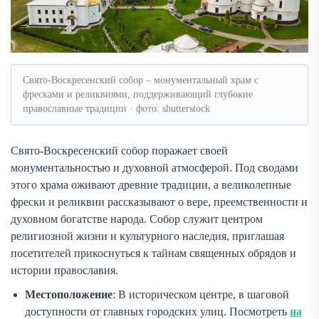
Свято-Воскресенский собор – монументальный храм с
фресками и реликвиями, поддерживающий глубокие
православные традиции · фото: shutterstock
Свято-Воскресенский собор поражает своей
монументальностью и духовной атмосферой. Под сводами
этого храма оживают древние традиции, а великолепные
фрески и реликвии рассказывают о вере, преемственности и
духовном богатстве народа. Собор служит центром
религиозной жизни и культурного наследия, приглашая
посетителей прикоснуться к тайнам священных обрядов и
истории православия.
Местоположение
: В историческом центре, в шаговой
доступности от главных городских улиц. Посмотреть
на