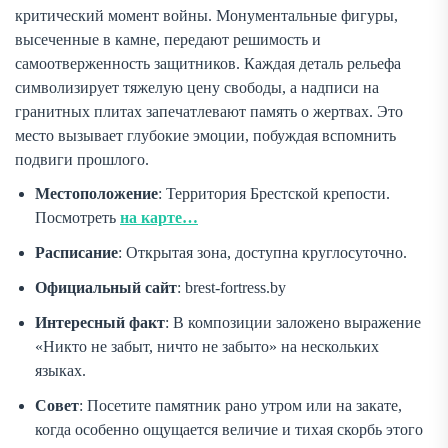
критический момент войны. Монументальные фигуры,
высеченные в камне, передают решимость и
самоотверженность защитников. Каждая деталь рельефа
символизирует тяжелую цену свободы, а надписи на
гранитных плитах запечатлевают память о жертвах. Это
место вызывает глубокие эмоции, побуждая вспомнить
подвиги прошлого.
Местоположение
: Территория Брестской крепости.
Посмотреть
на карте…
Расписание
: Открытая зона, доступна круглосуточно.
Официальный сайт
: brest-fortress.by
Интересный факт
: В композиции заложено выражение
«Никто не забыт, ничто не забыто» на нескольких
языках.
Совет
: Посетите памятник рано утром или на закате,
когда особенно ощущается величие и тихая скорбь этого