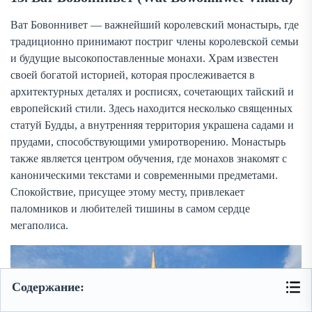
Ват Бовоннивет — важнейший королевский монастырь, где
традиционно принимают постриг члены королевской семьи
и будущие высокопоставленные монахи. Храм известен
своей богатой историей, которая прослеживается в
архитектурных деталях и росписях, сочетающих тайский и
европейский стили. Здесь находится несколько священных
статуй Будды, а внутренняя территория украшена садами и
прудами, способствующими умиротворению. Монастырь
также является центром обучения, где монахов знакомят с
каноническими текстами и современными предметами.
Спокойствие, присущее этому месту, привлекает
паломников и любителей тишины в самом сердце
мегаполиса.
Содержание: