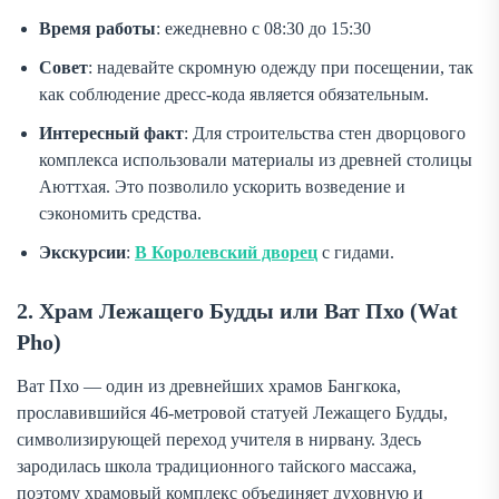
Время работы
: ежедневно с 08:30 до 15:30
Совет
: надевайте скромную одежду при посещении, так
как соблюдение дресс-кода является обязательным.
Интересный факт
: Для строительства стен дворцового
комплекса использовали материалы из древней столицы
Аюттхая. Это позволило ускорить возведение и
сэкономить средства.
Экскурсии
:
В Королевский дворец
с гидами.
2. Храм Лежащего Будды или Ват Пхо (Wat
Pho)
Ват Пхо — один из древнейших храмов Бангкока,
прославившийся 46-метровой статуей Лежащего Будды,
символизирующей переход учителя в нирвану. Здесь
зародилась школа традиционного тайского массажа,
поэтому храмовый комплекс объединяет духовную и