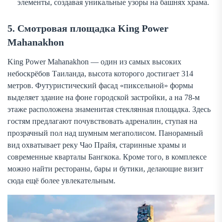
элементы, создавая уникальные узоры на башнях храма.
5. Смотровая площадка King Power
Mahanakhon
King Power Mahanakhon — один из самых высоких
небоскрёбов Таиланда, высота которого достигает 314
метров. Футуристический фасад «пиксельной» формы
выделяет здание на фоне городской застройки, а на 78-м
этаже расположена знаменитая стеклянная площадка. Здесь
гостям предлагают почувствовать адреналин, ступая на
прозрачный пол над шумным мегаполисом. Панорамный
вид охватывает реку Чао Прайя, старинные храмы и
современные кварталы Бангкока. Кроме того, в комплексе
можно найти рестораны, бары и бутики, делающие визит
сюда ещё более увлекательным.