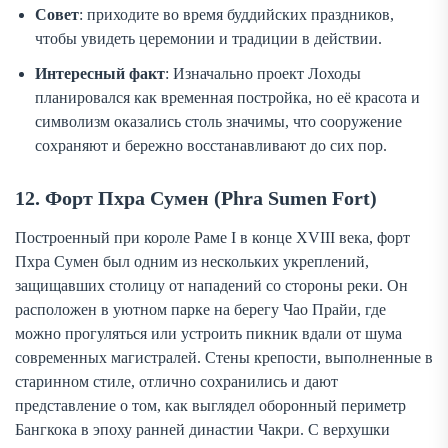
Совет
: приходите во время буддийских праздников,
чтобы увидеть церемонии и традиции в действии.
Интересный факт
: Изначально проект Лоходы
планировался как временная постройка, но её красота и
символизм оказались столь значимы, что сооружение
сохраняют и бережно восстанавливают до сих пор.
12. Форт Пхра Сумен (Phra Sumen Fort)
Построенный при короле Раме I в конце XVIII века, форт
Пхра Сумен был одним из нескольких укреплений,
защищавших столицу от нападений со стороны реки. Он
расположен в уютном парке на берегу Чао Прайи, где
можно прогуляться или устроить пикник вдали от шума
современных магистралей. Стены крепости, выполненные в
старинном стиле, отлично сохранились и дают
представление о том, как выглядел оборонный периметр
Бангкока в эпоху ранней династии Чакри. С верхушки