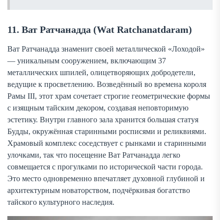
11. Ват Ратчанадда (Wat Ratchanatdaram)
Ват Ратчанадда знаменит своей металлической «Лоходой»
— уникальным сооружением, включающим 37
металлических шпилей, олицетворяющих добродетели,
ведущие к просветлению. Возведённый во времена короля
Рамы III, этот храм сочетает строгие геометрические формы
с изящным тайским декором, создавая неповторимую
эстетику. Внутри главного зала хранится большая статуя
Будды, окружённая старинными росписями и реликвиями.
Храмовый комплекс соседствует с рынками и старинными
улочками, так что посещение Ват Ратчанадда легко
совмещается с прогулками по исторической части города.
Это место одновременно впечатляет духовной глубиной и
архитектурным новаторством, подчёркивая богатство
тайского культурного наследия.