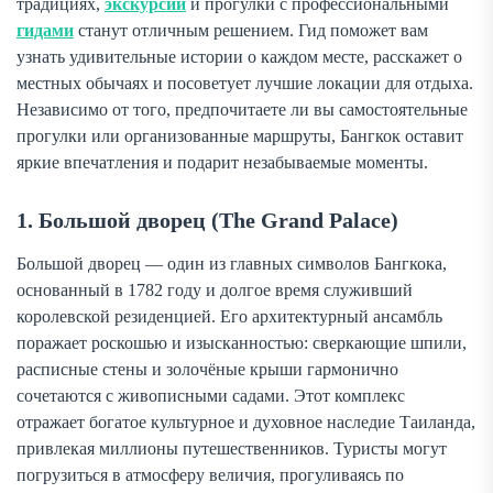
традициях,
экскурсии
и прогулки с профессиональными
гидами
станут отличным решением. Гид поможет вам
узнать удивительные истории о каждом месте, расскажет о
местных обычаях и посоветует лучшие локации для отдыха.
Независимо от того, предпочитаете ли вы самостоятельные
прогулки или организованные маршруты, Бангкок оставит
яркие впечатления и подарит незабываемые моменты.
1. Большой дворец (The Grand Palace)
Большой дворец — один из главных символов Бангкока,
основанный в 1782 году и долгое время служивший
королевской резиденцией. Его архитектурный ансамбль
поражает роскошью и изысканностью: сверкающие шпили,
расписные стены и золочёные крыши гармонично
сочетаются с живописными садами. Этот комплекс
отражает богатое культурное и духовное наследие Таиланда,
привлекая миллионы путешественников. Туристы могут
погрузиться в атмосферу величия, прогуливаясь по