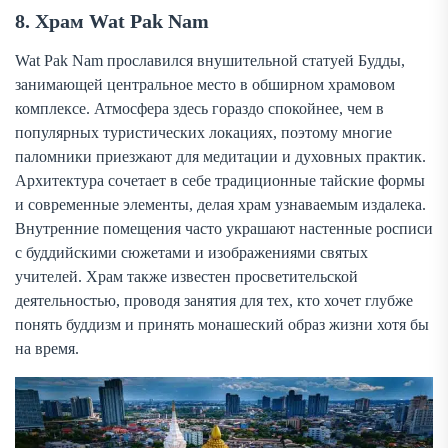
8. Храм Wat Pak Nam
Wat Pak Nam прославился внушительной статуей Будды,
занимающей центральное место в обширном храмовом
комплексе. Атмосфера здесь гораздо спокойнее, чем в
популярных туристических локациях, поэтому многие
паломники приезжают для медитации и духовных практик.
Архитектура сочетает в себе традиционные тайские формы
и современные элементы, делая храм узнаваемым издалека.
Внутренние помещения часто украшают настенные росписи
с буддийскими сюжетами и изображениями святых
учителей. Храм также известен просветительской
деятельностью, проводя занятия для тех, кто хочет глубже
понять буддизм и принять монашеский образ жизни хотя бы
на время.