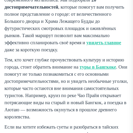
достопримечательностей
, которые помогут вам получить
полное представление о городе: от величественного
Большого дворца и Храма Лежащего Будды до
футуристических смотровых площадок и оживлённых
рынков. Такой маршрут позволит вам максимально
эффективно спланировать своё время и
увидеть главное
даже за короткую поездку.
Тем, кто хочет глубже прочувствовать культуру и историю
города, стоит обратить внимание на
туры в Бангкоке
. Они
помогут не только познакомиться с его основными
достопримечательностями, но и увидеть необычные уголки,
которые часто остаются вне внимания самостоятельных
туристов. Например, круиз по реке Чао Прайя открывает
потрясающие виды на старый и новый Бангкок, а поездка в
Аютаю — возможность окунуться в прошлое древнего
королевства.
Если вы хотите избежать суеты и разобраться в тайских