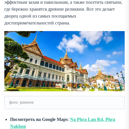
эффектным залам и павильонам, а также посетить святыни,
где бережно хранятся древние реликвии. Все это делает
дворец одной из самых посещаемых
достопримечательностей страны.
фото: pinterest
Посмотреть на Google Maps
:
Na Phra Lan Rd, Phra
Nakhon