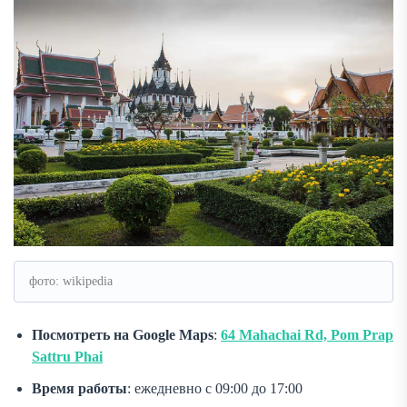
фото: wikipedia
Посмотреть на Google Maps
:
64 Mahachai Rd, Pom Prap
Sattru Phai
Время работы
: ежедневно с 09:00 до 17:00