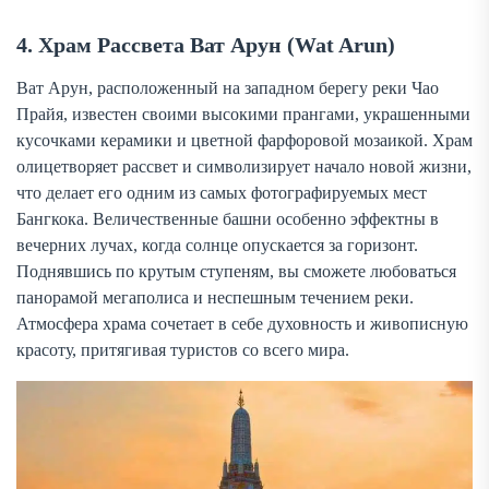
4. Храм Рассвета Ват Арун (Wat Arun)
Ват Арун, расположенный на западном берегу реки Чао
Прайя, известен своими высокими прангами, украшенными
кусочками керамики и цветной фарфоровой мозаикой. Храм
олицетворяет рассвет и символизирует начало новой жизни,
что делает его одним из самых фотографируемых мест
Бангкока. Величественные башни особенно эффектны в
вечерних лучах, когда солнце опускается за горизонт.
Поднявшись по крутым ступеням, вы сможете любоваться
панорамой мегаполиса и неспешным течением реки.
Атмосфера храма сочетает в себе духовность и живописную
красоту, притягивая туристов со всего мира.