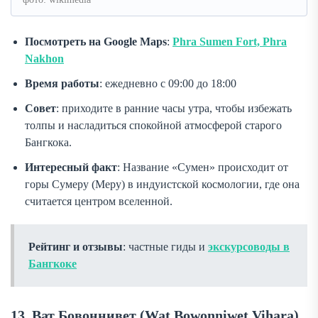
Посмотреть на Google Maps
:
Phra Sumen Fort, Phra
Nakhon
Время работы
: ежедневно с 09:00 до 18:00
Совет
: приходите в ранние часы утра, чтобы избежать
толпы и насладиться спокойной атмосферой старого
Бангкока.
Интересный факт
: Название «Сумен» происходит от
горы Сумеру (Меру) в индуистской космологии, где она
считается центром вселенной.
Рейтинг и отзывы
: частные гиды и
экскурсоводы в
Бангкоке
13. Ват Бовоннивет (Wat Bowonniwet Vihara)