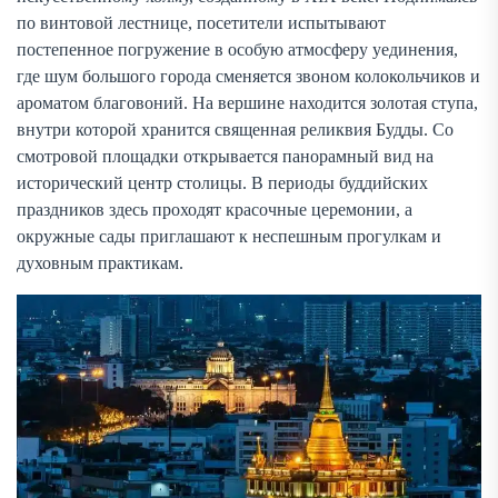
по винтовой лестнице, посетители испытывают
постепенное погружение в особую атмосферу уединения,
где шум большого города сменяется звоном колокольчиков и
ароматом благовоний. На вершине находится золотая ступа,
внутри которой хранится священная реликвия Будды. Со
смотровой площадки открывается панорамный вид на
исторический центр столицы. В периоды буддийских
праздников здесь проходят красочные церемонии, а
окружные сады приглашают к неспешным прогулкам и
духовным практикам.