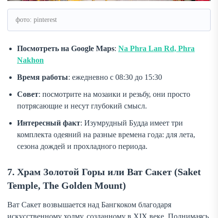
фото: pinterest
Посмотреть на Google Maps
:
Na Phra Lan Rd, Phra
Nakhon
Время работы
: ежедневно с 08:30 до 15:30
Совет
: посмотрите на мозаики и резьбу, они просто
потрясающие и несут глубокий смысл.
Интересный факт
: Изумрудный Будда имеет три
комплекта одеяний на разные времена года: для лета,
сезона дождей и прохладного периода.
7. Храм Золотой Горы или Ват Сакет (Saket
Temple, The Golden Mount)
Ват Сакет возвышается над Бангкоком благодаря
искусственному холму, созданному в XIX веке. Поднимаясь