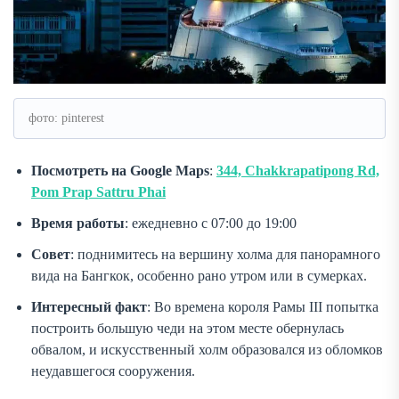
фото: pinterest
Посмотреть на Google Maps
:
344, Chakkrapatipong Rd,
Pom Prap Sattru Phai
Время работы
: ежедневно с 07:00 до 19:00
Совет
: поднимитесь на вершину холма для панорамного
вида на Бангкок, особенно рано утром или в сумерках.
Интересный факт
: Во времена короля Рамы III попытка
построить большую чеди на этом месте обернулась
обвалом, и искусственный холм образовался из обломков
неудавшегося сооружения.