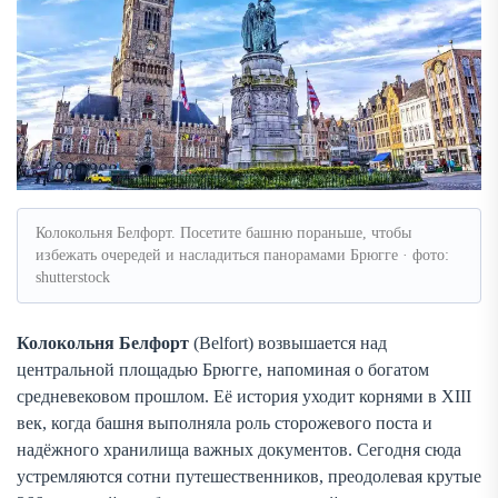
Колокольня Белфорт. Посетите башню пораньше, чтобы
избежать очередей и насладиться панорамами Брюгге · фото:
shutterstock
Колокольня Белфорт
(Belfort) возвышается над
центральной площадью Брюгге, напоминая о богатом
средневековом прошлом. Её история уходит корнями в XIII
век, когда башня выполняла роль сторожевого поста и
надёжного хранилища важных документов. Сегодня сюда
устремляются сотни путешественников, преодолевая крутые