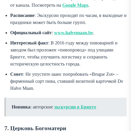
от канала. Посмотреть на
Google Maps
.
Расписание
: Экскурсии проходят по часам, в выходные и
праздники может быть больше групп.
Официальный сайт
:
www.halvemaan.be
.
Интересный факт
: В 2016 году между пивоварней и
заводом был проложен «пивопровод» под улицами
Брюгге, чтобы улучшить логистику и сохранить
историческую целостность города.
Совет
: Не упустите шанс попробовать «Brugse Zot» –
фирменный сорт пива, ставший визитной карточкой De
Halve Maan.
Новинка
: авторские
экскурсии в Брюгге
7. Церковь Богоматери