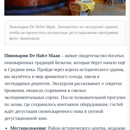
Пивоварня De Halve Maan. Запишитесь на экскурсию заранее,
чтобы не пропустить интересные дегустационные программы ·
фото: shutterstock
Пивоварня De Halve Maan
– живое свидетельство богатых
пивоваренных традиций Бельгии, которые берут начало ещё
в Средние века. Пройдя через ворота исторического здания,
вы окунётесь в мир ароматного солода, хмеля и
легендарных рецептов. Экскурсия рассказывает о секретах
брожения, нюансах созревания и смелых
экспериментальных сортах. После познавательной прогулки
по залам, где сохранилось винтажное оборудование, гостей
ждёт дегустация свежесваренного пива в уютной
дегустационной зоне.
Местоположение
: Район исторического центра, недалеко