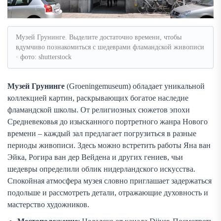
Музей Грунинге. Выделите достаточно времени, чтобы
вдумчиво познакомиться с шедеврами фламандской живописи
· фото: shutterstock
Музей Грунинге
(Groeningemuseum) обладает уникальной
коллекцией картин, раскрывающих богатое наследие
фламандской школы. От религиозных сюжетов эпохи
Средневековья до изысканного портретного жанра Нового
времени – каждый зал предлагает погрузиться в разные
периоды живописи. Здесь можно встретить работы Яна ван
Эйка, Рогира ван дер Вейдена и других гениев, чьи
шедевры определили облик нидерландского искусства.
Спокойная атмосфера музея словно приглашает задержаться
подольше и рассмотреть детали, отражающие духовность и
мастерство художников.