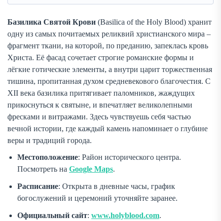
Базилика Святой Крови
(Basilica of the Holy Blood) хранит
одну из самых почитаемых реликвий христианского мира –
фрагмент ткани, на которой, по преданию, запеклась кровь
Христа. Её фасад сочетает строгие романские формы и
лёгкие готические элементы, а внутри царит торжественная
тишина, пропитанная духом средневекового благочестия. С
XII века базилика притягивает паломников, жаждущих
прикоснуться к святыне, и впечатляет великолепными
фресками и витражами. Здесь чувствуешь себя частью
вечной истории, где каждый камень напоминает о глубине
веры и традиций города.
Местоположение
: Район исторического центра.
Посмотреть на
Google Maps
.
Расписание
: Открыта в дневные часы, график
богослужений и церемоний уточняйте заранее.
Официальный сайт
:
www.holyblood.com
.