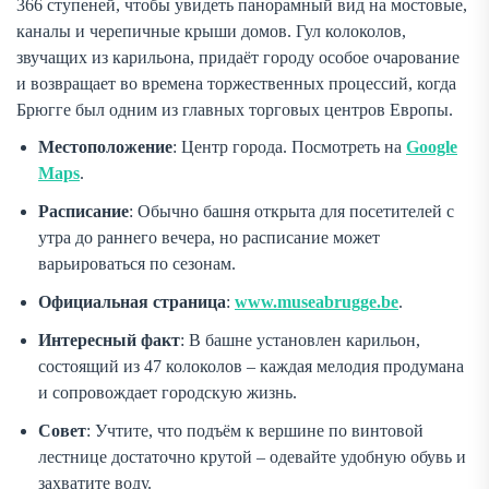
366 ступеней, чтобы увидеть панорамный вид на мостовые,
каналы и черепичные крыши домов. Гул колоколов,
звучащих из карильона, придаёт городу особое очарование
и возвращает во времена торжественных процессий, когда
Брюгге был одним из главных торговых центров Европы.
Местоположение
: Центр города. Посмотреть на
Google
Maps
.
Расписание
: Обычно башня открыта для посетителей с
утра до раннего вечера, но расписание может
варьироваться по сезонам.
Официальная страница
:
www.museabrugge.be
.
Интересный факт
: В башне установлен карильон,
состоящий из 47 колоколов – каждая мелодия продумана
и сопровождает городскую жизнь.
Совет
: Учтите, что подъём к вершине по винтовой
лестнице достаточно крутой – одевайте удобную обувь и
захватите воду.