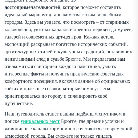
достопримечательностей
, которое поможет составить
идеальный маршрут для знакомства с этим волшебным
городом. Здесь вы узнаете, что посмотреть – от старинных
колокольней, уютных каналов и древних церквей до музеев,
галерей и современных арт-центров. Каждая деталь
экспозиций раскрывает богатство исторических событий,
архитектурных стилей и культурных традиций, оставивших
неизгладимый след в судьбе Брюгге. Мы предлагаем вам
ознакомиться с историей каждого памятника, узнать
интересные факты и получить практические советы для
комфортного посещения, включая данные об официальных
сайтах и полезные ссылки, которые помогут легко
ориентироваться по городу и спланировать своё
путешествие.
Наш путеводитель станет вашим надёжным спутником в
поиске
уникальных мест
Брюгге, где древние улочки и
живописные каналы гармонично сочетаются с современной
атмосферой города. Вы сможете не только увидеть