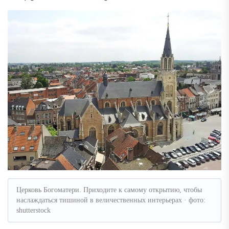
Церковь Богоматери. Приходите к самому открытию, чтобы
наслаждаться тишиной в величественных интерьерах · фото:
shutterstock