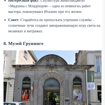
Интересный факт
: Скульптура Микеланджело
«Мадонна с Младенцем» – одна из немногих работ
мастера, покинувших Италию при его жизни.
Совет
: Старайтесь не пропускать утренние службы –
солнечные лучи создают завораживающую игру света на
мозаиках и витражах.
8. Музей Грунинге