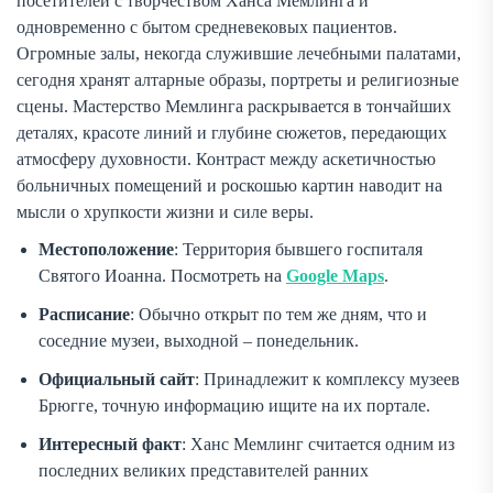
посетителей с творчеством Ханса Мемлинга и
одновременно с бытом средневековых пациентов.
Огромные залы, некогда служившие лечебными палатами,
сегодня хранят алтарные образы, портреты и религиозные
сцены. Мастерство Мемлинга раскрывается в тончайших
деталях, красоте линий и глубине сюжетов, передающих
атмосферу духовности. Контраст между аскетичностью
больничных помещений и роскошью картин наводит на
мысли о хрупкости жизни и силе веры.
Местоположение
: Территория бывшего госпиталя
Святого Иоанна. Посмотреть на
Google Maps
.
Расписание
: Обычно открыт по тем же дням, что и
соседние музеи, выходной – понедельник.
Официальный сайт
: Принадлежит к комплексу музеев
Брюгге, точную информацию ищите на их портале.
Интересный факт
: Ханс Мемлинг считается одним из
последних великих представителей ранних