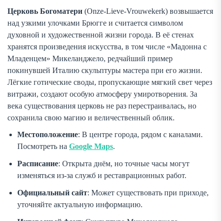
Церковь Богоматери
(Onze-Lieve-Vrouwekerk) возвышается
над узкими улочками Брюгге и считается символом
духовной и художественной жизни города. В её стенах
хранятся произведения искусства, в том числе «Мадонна с
Младенцем» Микеланджело, редчайший пример
покинувшей Италию скульптуры мастера при его жизни.
Лёгкие готические своды, пропускающие мягкий свет через
витражи, создают особую атмосферу умиротворения. За
века существования церковь не раз перестраивалась, но
сохранила свою магию и величественный облик.
Местоположение
: В центре города, рядом с каналами.
Посмотреть на
Google Maps
.
Расписание
: Открыта днём, но точные часы могут
изменяться из-за служб и реставрационных работ.
Официальный сайт
: Может существовать при приходе,
уточняйте актуальную информацию.