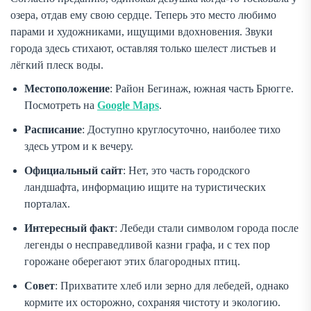
озера, отдав ему свою сердце. Теперь это место любимо
парами и художниками, ищущими вдохновения. Звуки
города здесь стихают, оставляя только шелест листьев и
лёгкий плеск воды.
Местоположение
: Район Бегинаж, южная часть Брюгге.
Посмотреть на
Google Maps
.
Расписание
: Доступно круглосуточно, наиболее тихо
здесь утром и к вечеру.
Официальный сайт
: Нет, это часть городского
ландшафта, информацию ищите на туристических
порталах.
Интересный факт
: Лебеди стали символом города после
легенды о несправедливой казни графа, и с тех пор
горожане оберегают этих благородных птиц.
Совет
: Прихватите хлеб или зерно для лебедей, однако
кормите их осторожно, сохраняя чистоту и экологию.