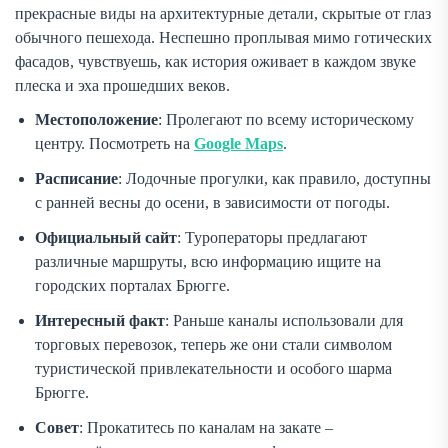
прекрасные виды на архитектурные детали, скрытые от глаз
обычного пешехода. Неспешно проплывая мимо готических
фасадов, чувствуешь, как история оживает в каждом звуке
плеска и эха прошедших веков.
Местоположение
: Пролегают по всему историческому
центру. Посмотреть на
Google Maps
.
Расписание
: Лодочные прогулки, как правило, доступны
с ранней весны до осени, в зависимости от погоды.
Официальный сайт
: Туроператоры предлагают
различные маршруты, всю информацию ищите на
городских порталах Брюгге.
Интересный факт
: Раньше каналы использовали для
торговых перевозок, теперь же они стали символом
туристической привлекательности и особого шарма
Брюгге.
Совет
: Прокатитесь по каналам на закате –