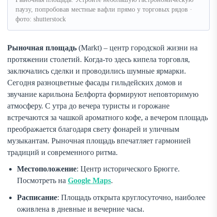
паузу, попробовав местные вафли прямо у торговых рядов ·
фото: shutterstock
Рыночная площадь
(Markt) – центр городской жизни на
протяжении столетий. Когда-то здесь кипела торговля,
заключались сделки и проводились шумные ярмарки.
Сегодня разноцветные фасады гильдейских домов и
звучание карильона Белфорта формируют неповторимую
атмосферу. С утра до вечера туристы и горожане
встречаются за чашкой ароматного кофе, а вечером площадь
преображается благодаря свету фонарей и уличным
музыкантам. Рыночная площадь впечатляет гармонией
традиций и современного ритма.
Местоположение
: Центр исторического Брюгге.
Посмотреть на
Google Maps
.
Расписание
: Площадь открыта круглосуточно, наиболее
оживлена в дневные и вечерние часы.