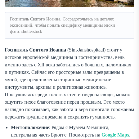
Госпиталь Святого Иоанна. Сосредоточьтесь на деталях
экспозиций, чтобы понять специфику медицины эпохи ·
фото: shutterstock
Госпиталь Святого Иоанна
(Sint-Janshospitaal) стоит у
истоков европейской медицины и гостеприимства, ведь
именно здесь с XII века заботились о больных, паломниках
и путниках. Сейчас его просторные залы превращены в
музей, где представлены старинные медицинские
инструменты, архивы и религиозная живопись.
Прогуливаясь среди толстых стен и глядя на своды, можно
ощутить тихое благоговение перед прошлым. Это место
наглядно показывает, как забота и вера помогали горожанам
пережить трудные времена и сохранять гуманность.
Местоположение
: Рядом с Музеем Мемлинга,
центральная часть Брюгге. Посмотреть на
Google Maps
.