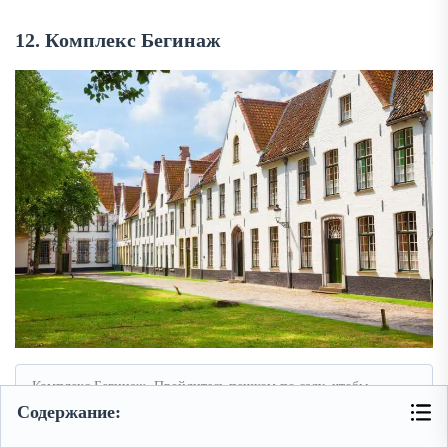
12. Комплекс Бегинаж
Комплекс Бегинаж. Пройдитесь пешком по саду, чтобы
прочувствовать атмосферу молитвенного уединения · фото:
Содержание:
shutterstock