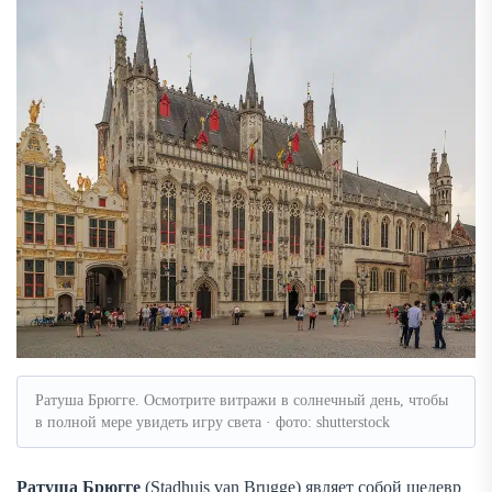
Ратуша Брюгге. Осмотрите витражи в солнечный день, чтобы
в полной мере увидеть игру света · фото: shutterstock
Ратуша Брюгге
(Stadhuis van Brugge) являет собой шедевр