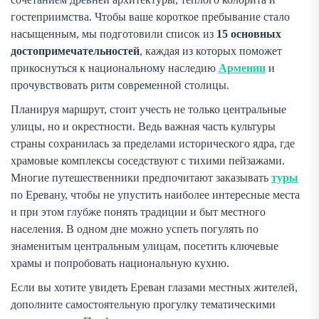
гостеприимства. Чтобы ваше короткое пребывание стало
насыщенным, мы подготовили список из
15 основных
достопримечательностей
, каждая из которых поможет
прикоснуться к национальному наследию
Армении
и
прочувствовать ритм современной столицы.
Планируя маршрут, стоит учесть не только центральные
улицы, но и окрестности. Ведь важная часть культуры
страны сохранилась за пределами исторического ядра, где
храмовые комплексы соседствуют с тихими пейзажами.
Многие путешественники предпочитают заказывать
туры
по Еревану, чтобы не упустить наиболее интересные места
и при этом глубже понять традиции и быт местного
населения. В одном дне можно успеть погулять по
знаменитым центральным улицам, посетить ключевые
храмы и попробовать национальную кухню.
Если вы хотите увидеть Ереван глазами местных жителей,
дополните самостоятельную прогулку тематическими