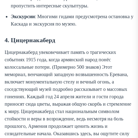
пропустить интересные скульптуры.
Экскурсии
: Многими гидами предусмотрена остановка у
Каскада и экскурсия по музею.
4. Цицернакаберд
Цицернакаберд увековечивает память о трагических
событиях 1915 года, когда армянский народ понёс
колоссальные потери. (Примерно 500 знаков) Этот
мемориал, венчающий западную возвышенность Еревана,
включает монументальную стелу и вечный огонь, а
соседствующий музей подробно рассказывает о массовых
гонениях. Каждый год 24 апреля жители и гости города
приносят сюда цветы, выражая общую скорбь и стремление
к миру. Цицернакаберд стал национальным символом
стойкости и веры в возрождение, ведь несмотря на боль
прошлого, Армения продолжает ценить жизнь и
созидательные начала. Оказавшись здесь, вы ощутите силу