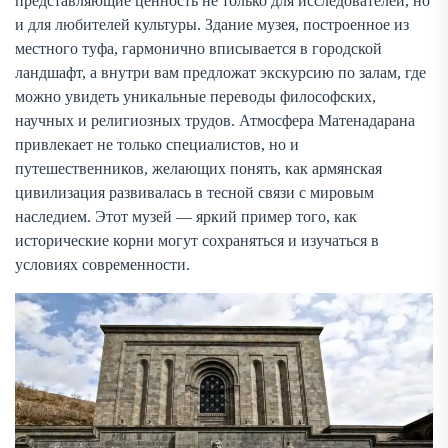
представляющие ценность не только для исследователей, но
и для любителей культуры. Здание музея, построенное из
местного туфа, гармонично вписывается в городской
ландшафт, а внутри вам предложат экскурсию по залам, где
можно увидеть уникальные переводы философских,
научных и религиозных трудов. Атмосфера Матенадарана
привлекает не только специалистов, но и
путешественников, желающих понять, как армянская
цивилизация развивалась в тесной связи с мировым
наследием. Этот музей — яркий пример того, как
исторические корни могут сохраняться и изучаться в
условиях современности.