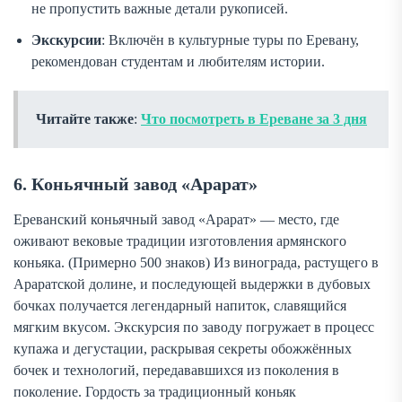
не пропустить важные детали рукописей.
Экскурсии
: Включён в культурные туры по Еревану,
рекомендован студентам и любителям истории.
Читайте также
:
Что посмотреть в Ереване за 3 дня
6. Коньячный завод «Арарат»
Ереванский коньячный завод «Арарат» — место, где
оживают вековые традиции изготовления армянского
коньяка. (Примерно 500 знаков) Из винограда, растущего в
Араратской долине, и последующей выдержки в дубовых
бочках получается легендарный напиток, славящийся
мягким вкусом. Экскурсия по заводу погружает в процесс
купажа и дегустации, раскрывая секреты обожжённых
бочек и технологий, передававшихся из поколения в
поколение. Гордость за традиционный коньяк