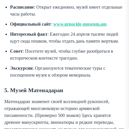
Расписание
: Открыт ежедневно, музей имеет отдельные
часы работы.
Официальный сайт
:
www.genocide-museum.am
Интересный факт
: Ежегодно 24 апреля тысячи людей
идут сюда пешком, чтобы отдать дань памяти жертвам.
Совет
: Посетите музей, чтобы глубже разобраться в
историческом контексте трагедии.
Экскурсии
: Организуются тематические туры с
посещением музея и обзором мемориала.
5. Музей Матенадаран
Матенадаран знаменит своей коллекцией рукописей,
отражающей многовековую историю армянской
письменности. (Примерно 500 знаков) Здесь хранятся
древние манускрипты, миниатюры и редкие переводы,