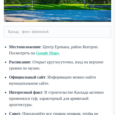
Каскад · фото: shutterstock
Местоположение
: Центр Еревана, район Кентрон.
Посмотреть на
Google Maps
.
Расписание
: Открыт круглосуточно, вход на верхние
уровни по музею.
Официальный сайт
: Информацию можно найти
муниципальном сайте.
Интересный факт
: В строительстве Каскада активно
применялся туф, характерный для армянской
архитектуры.
Совет
: Преодолейте все уровни пешком, чтобы не