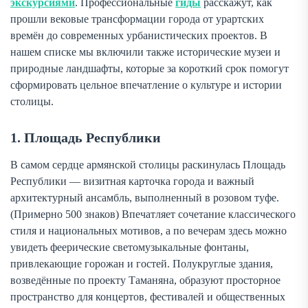
экскурсиями
. Профессиональные
гиды
расскажут, как
прошли вековые трансформации города от урартских
времён до современных урбанистических проектов. В
нашем списке мы включили также исторические музеи и
природные ландшафты, которые за короткий срок помогут
сформировать цельное впечатление о культуре и истории
столицы.
1. Площадь Республики
В самом сердце армянской столицы раскинулась Площадь
Республики — визитная карточка города и важный
архитектурный ансамбль, выполненный в розовом туфе.
(Примерно 500 знаков) Впечатляет сочетание классического
стиля и национальных мотивов, а по вечерам здесь можно
увидеть феерические светомузыкальные фонтаны,
привлекающие горожан и гостей. Полукруглые здания,
возведённые по проекту Таманяна, образуют просторное
пространство для концертов, фестивалей и общественных