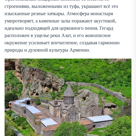
строениями, выложенными из туфа, украшают всё это
изысканные резные хачкары. Атмосфера монастыря
умиротворяет, а каменные залы поражают акустикой,
идеально подходящей для церковного пения. Гегард
расположен в ущелье реки Азат, и его живописное
окружение усиливает впечатление, создавая гармонию
природы и духовной культуры Армении.