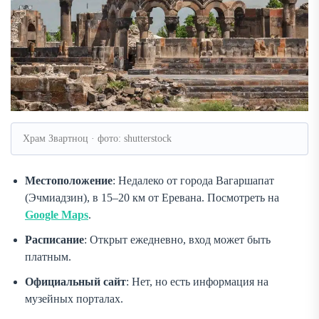
Храм Звартноц · фото: shutterstock
Местоположение
: Недалеко от города Вагаршапат
(Эчмиадзин), в 15–20 км от Еревана. Посмотреть на
Google Maps
.
Расписание
: Открыт ежедневно, вход может быть
платным.
Официальный сайт
: Нет, но есть информация на
музейных порталах.