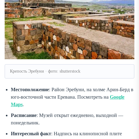
Крепость Эребуни · фото: shutterstock
Местоположение
: Район Эребуни, на холме Арин-Берд в
юго-восточной части Еревана. Посмотреть на
Google
Maps
.
Расписание
: Музей открыт ежедневно, выходной —
понедельник.
Интересный факт
: Надпись на клинописной плите