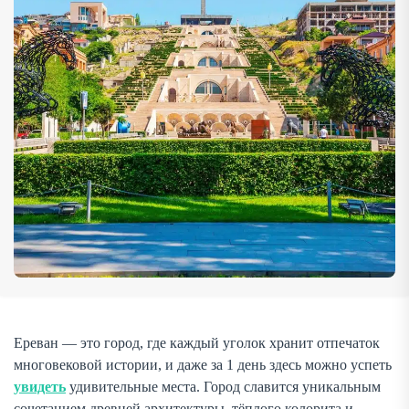
достопримечательностей, каждая из которых поможет
прикоснуться к национальному наследию Армении и […]
Ереван — это город, где каждый уголок хранит отпечаток
многовековой истории, и даже за 1 день здесь можно успеть
увидеть
удивительные места. Город славится уникальным
сочетанием древней архитектуры, тёплого колорита и