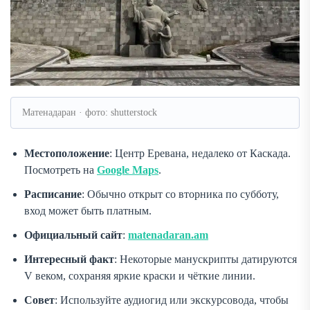
Матенадаран · фото: shutterstock
Местоположение
: Центр Еревана, недалеко от Каскада.
Посмотреть на
Google Maps
.
Расписание
: Обычно открыт со вторника по субботу,
вход может быть платным.
Официальный сайт
:
matenadaran.am
Интересный факт
: Некоторые манускрипты датируются
V веком, сохраняя яркие краски и чёткие линии.
Совет
: Используйте аудиогид или экскурсовода, чтобы