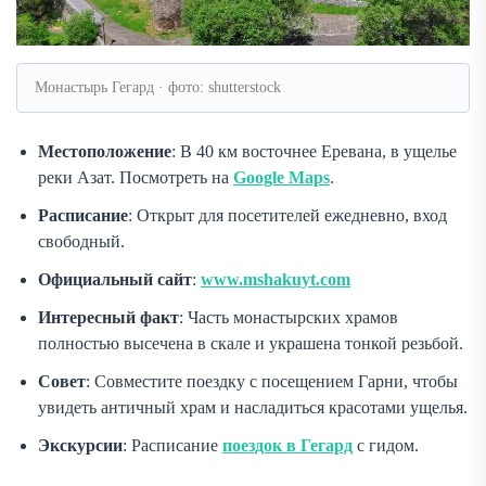
Монастырь Гегард · фото: shutterstock
Местоположение
: В 40 км восточнее Еревана, в ущелье
реки Азат. Посмотреть на
Google Maps
.
Расписание
: Открыт для посетителей ежедневно, вход
свободный.
Официальный сайт
:
www.mshakuyt.com
Интересный факт
: Часть монастырских храмов
полностью высечена в скале и украшена тонкой резьбой.
Совет
: Совместите поездку с посещением Гарни, чтобы
увидеть античный храм и насладиться красотами ущелья.
Экскурсии
: Расписание
поездок в Гегард
с гидом.