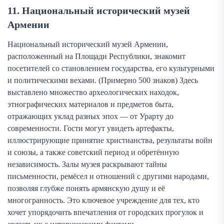
11. Национальный исторический музей
Армении
Национальный исторический музей Армении,
расположенный на Площади Республики, знакомит
посетителей со становлением государства, его культурными
и политическими вехами. (Примерно 500 знаков) Здесь
выставлено множество археологических находок,
этнографических материалов и предметов быта,
отражающих уклад разных эпох — от Урарту до
современности. Гости могут увидеть артефакты,
иллюстрирующие принятие христианства, результаты войн
и союзы, а также советский период и обретённую
независимость. Залы музея раскрывают тайны
письменности, ремёсел и отношений с другими народами,
позволяя глубже понять армянскую душу и её
многогранность. Это ключевое учреждение для тех, кто
хочет упорядочить впечатления от городских прогулок и