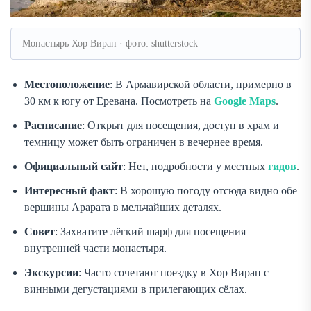
Монастырь Хор Вирап · фото: shutterstock
Местоположение
: В Армавирской области, примерно в
30 км к югу от Еревана. Посмотреть на
Google Maps
.
Расписание
: Открыт для посещения, доступ в храм и
темницу может быть ограничен в вечернее время.
Официальный сайт
: Нет, подробности у местных
гидов
.
Интересный факт
: В хорошую погоду отсюда видно обе
вершины Арарата в мельчайших деталях.
Совет
: Захватите лёгкий шарф для посещения
внутренней части монастыря.
Экскурсии
: Часто сочетают поездку в Хор Вирап с
винными дегустациями в прилегающих сёлах.