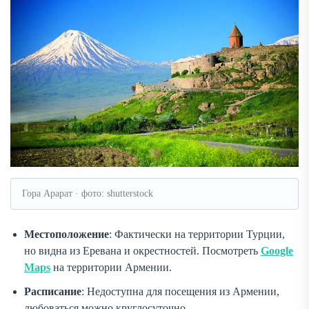
Гора Арарат · фото: shutterstock
Местоположение
: Фактически на территории Турции,
но видна из Еревана и окрестностей. Посмотреть
Google
Maps
на территории Армении.
Расписание
: Недоступна для посещения из Армении,
любоваться можно круглосуточно.