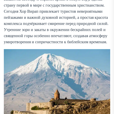
страну первой в мире с государственным христианством.
Сегодня Хор Вирап привлекает туристов невероятными
пейзажами и важной духовной историей, а простая красота
комплекса подчёркивает смирение перед природной силой.
Утренние зори и закаты в окружении бескрайних полей и
священной горы особенно впечатляют, создавая атмосферу
умиротворения и сопричастности к библейским временам.