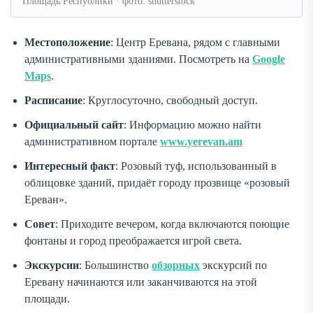
Площадь Республики · фото: shutterstock
Местоположение
: Центр Еревана, рядом с главными
административными зданиями. Посмотреть на
Google
Maps
.
Расписание
: Круглосуточно, свободный доступ.
Официальный сайт
: Информацию можно найти
административном портале
www.yerevan.am
Интересный факт
: Розовый туф, использованный в
облицовке зданий, придаёт городу прозвище «розовый
Ереван».
Совет
: Приходите вечером, когда включаются поющие
фонтаны и город преображается игрой света.
Экскурсии
: Большинство
обзорных
экскурсий по
Еревану начинаются или заканчиваются на этой
площади.