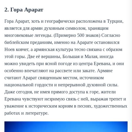
2. Гора Арарат
Гора Арарат, хоть и географически расположена в Турции,
является для армян духовным символом, хранящим
многовековые легенды. (Примерно 500 знаков) Согласно
библейским преданиям, именно на Арарате остановился
Ноев ковчег, а армянская культура тесно связана с образом
этой горы. Две её вершины, Большая и Малая, иногда
можно увидеть при ясной погоде из центра Еревана, и они
особенно впечатляют на рассвете или закате. Армяне
считают Арарат священным местом, источником
национальной гордости и непрерывной духовной силы.
Даже сегодня, не имея прямого доступа к горе, жители
Еревана чувствуют незримую связь с ней, выражая трепет и
уважение к историческим корням в песнях, художественных
работах и литературе.