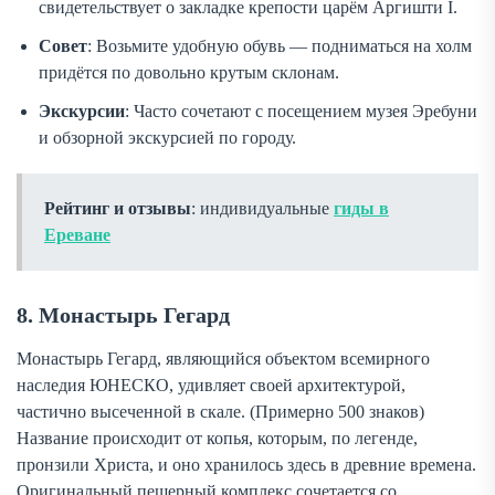
свидетельствует о закладке крепости царём Аргишти I.
Совет
: Возьмите удобную обувь — подниматься на холм
придётся по довольно крутым склонам.
Экскурсии
: Часто сочетают с посещением музея Эребуни
и обзорной экскурсией по городу.
Рейтинг и отзывы
: индивидуальные
гиды в
Ереване
8. Монастырь Гегард
Монастырь Гегард, являющийся объектом всемирного
наследия ЮНЕСКО, удивляет своей архитектурой,
частично высеченной в скале. (Примерно 500 знаков)
Название происходит от копья, которым, по легенде,
пронзили Христа, и оно хранилось здесь в древние времена.
Оригинальный пещерный комплекс сочетается со