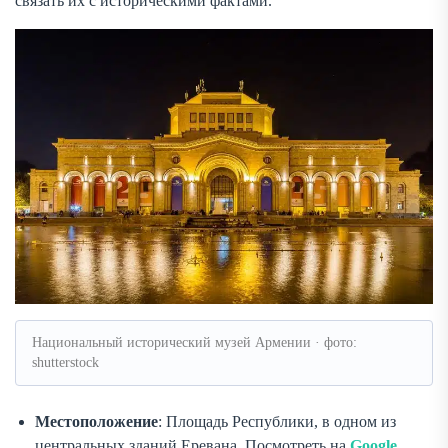
связать их с историческими фактами.
Национальный исторический музей Армении · фото:
shutterstock
Местоположение
: Площадь Республики, в одном из
центральных зданий Еревана. Посмотреть на
Google