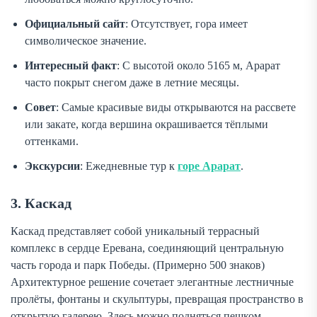
Официальный сайт
: Отсутствует, гора имеет
символическое значение.
Интересный факт
: С высотой около 5165 м, Арарат
часто покрыт снегом даже в летние месяцы.
Совет
: Самые красивые виды открываются на рассвете
или закате, когда вершина окрашивается тёплыми
оттенками.
Экскурсии
: Ежедневные тур к
горе Арарат
.
3. Каскад
Каскад представляет собой уникальный террасный
комплекс в сердце Еревана, соединяющий центральную
часть города и парк Победы. (Примерно 500 знаков)
Архитектурное решение сочетает элегантные лестничные
пролёты, фонтаны и скульптуры, превращая пространство в
открытую галерею. Здесь можно подняться пешком,