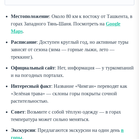
Местоположение
: Около 80 км к востоку от Ташкента, в
горах Западного Тянь-Шаня. Посмотреть на
Google
Maps
.
Расписание
: Доступен круглый год, но активные туры
зависят от сезона (зима — горные лыжи, лето —
треккинг).
Официальный сайт
: Нет, информация — у туркомпаний
и на погодных порталах.
Интересный факт
: Название «Чимган» переводят как
«Зелёная трава» — склоны горы покрыты сочной
растительностью.
Совет
: Возьмите с собой тёплую одежду — в горах
температура может сильно меняться.
Экскурсии
: Предлагаются экскурсии на один день
в
горы
.