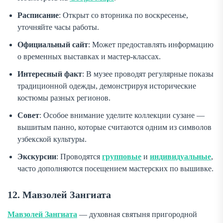
Расписание
: Открыт со вторника по воскресенье,
уточняйте часы работы.
Официальный сайт
: Может предоставлять информацию
о временных выставках и мастер-классах.
Интересный факт
: В музее проводят регулярные показы
традиционной одежды, демонстрируя исторические
костюмы разных регионов.
Совет
: Особое внимание уделите коллекции сузане —
вышитым панно, которые считаются одним из символов
узбекской культуры.
Экскурсии
: Проводятся
групповые
и
индивидуальные
,
часто дополняются посещением мастерских по вышивке.
12. Мавзолей Зангиата
Мавзолей Зангиата
— духовная святыня пригородной