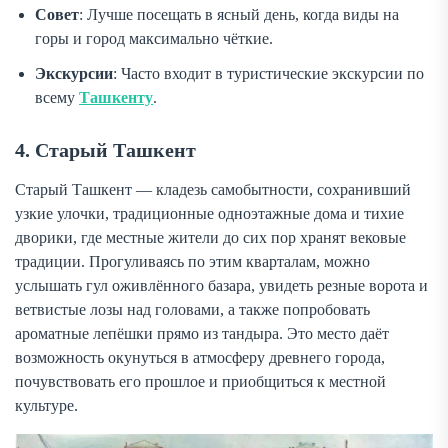
Совет
: Лучше посещать в ясный день, когда виды на
горы и город максимально чёткие.
Экскурсии
: Часто входит в туристические экскурсии по
всему
Ташкенту
.
4. Старый Ташкент
Старый Ташкент — кладезь самобытности, сохранивший
узкие улочки, традиционные одноэтажные дома и тихие
дворики, где местные жители до сих пор хранят вековые
традиции. Прогуливаясь по этим кварталам, можно
услышать гул оживлённого базара, увидеть резные ворота и
ветвистые лозы над головами, а также попробовать
ароматные лепёшки прямо из тандыра. Это место даёт
возможность окунуться в атмосферу древнего города,
почувствовать его прошлое и приобщиться к местной
культуре.