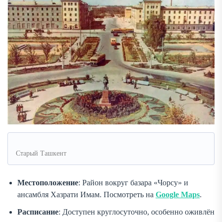
Старый Ташкент
Местоположение
: Район вокруг базара «Чорсу» и
ансамбля Хазрати Имам. Посмотреть на
Google Maps
.
Расписание
: Доступен круглосуточно, особенно оживлён