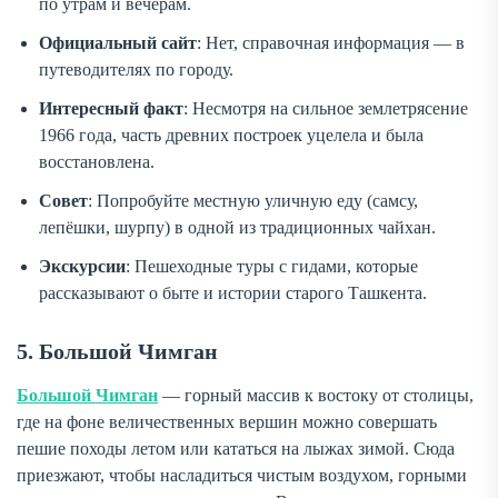
по утрам и вечерам.
Официальный сайт
: Нет, справочная информация — в
путеводителях по городу.
Интересный факт
: Несмотря на сильное землетрясение
1966 года, часть древних построек уцелела и была
восстановлена.
Совет
: Попробуйте местную уличную еду (самсу,
лепёшки, шурпу) в одной из традиционных чайхан.
Экскурсии
: Пешеходные туры с гидами, которые
рассказывают о быте и истории старого Ташкента.
5. Большой Чимган
Большой Чимган
— горный массив к востоку от столицы,
где на фоне величественных вершин можно совершать
пешие походы летом или кататься на лыжах зимой. Сюда
приезжают, чтобы насладиться чистым воздухом, горными