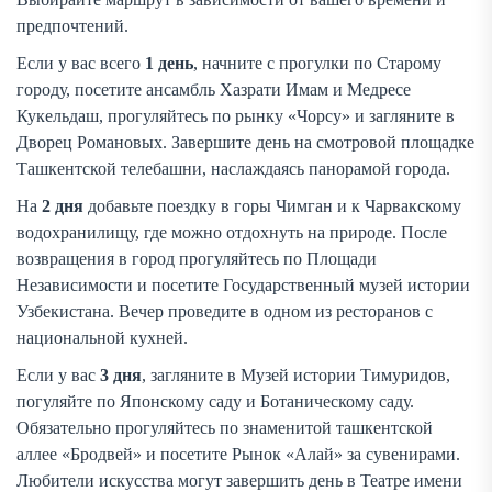
предпочтений.
Если у вас всего
1 день
, начните с прогулки по Старому
городу, посетите ансамбль Хазрати Имам и Медресе
Кукельдаш, прогуляйтесь по рынку «Чорсу» и загляните в
Дворец Романовых. Завершите день на смотровой площадке
Ташкентской телебашни, наслаждаясь панорамой города.
На
2 дня
добавьте поездку в горы Чимган и к Чарвакскому
водохранилищу, где можно отдохнуть на природе. После
возвращения в город прогуляйтесь по Площади
Независимости и посетите Государственный музей истории
Узбекистана. Вечер проведите в одном из ресторанов с
национальной кухней.
Если у вас
3 дня
, загляните в Музей истории Тимуридов,
погуляйте по Японскому саду и Ботаническому саду.
Обязательно прогуляйтесь по знаменитой ташкентской
аллее «Бродвей» и посетите Рынок «Алай» за сувенирами.
Любители искусства могут завершить день в Театре имени