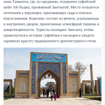
зоны Ташкента, где, по преданию, похоронен суфийский
шейх Ай-Ходжа, прозванный Зангиатой. Место пользуется
почтением у верующих, приезжающих сюда в поисках
благословения. Комплекс состоит из мечети, усыпальницы
и внутренних дворов, пропитанных атмосферой тишины и
умиротворённости. Туристы посещают Зангиату, чтобы
прикоснуться к истории суфийского наследия и увидеть
скромную красоту традиционного архитектурного стиля.