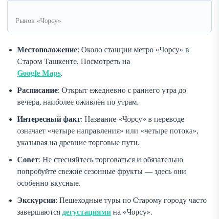
Рынок «Чорсу»
Местоположение
: Около станции метро «Чорсу» в
Старом Ташкенте. Посмотреть на
Google Maps
.
Расписание
: Открыт ежедневно с раннего утра до
вечера, наиболее оживлён по утрам.
Интересный факт
: Название «Чорсу» в переводе
означает «четыре направления» или «четыре потока»,
указывая на древние торговые пути.
Совет
: Не стесняйтесь торговаться и обязательно
попробуйте свежие сезонные фрукты — здесь они
особенно вкусные.
Экскурсии
: Пешеходные туры по Старому городу часто
завершаются
дегустациями
на «Чорсу».