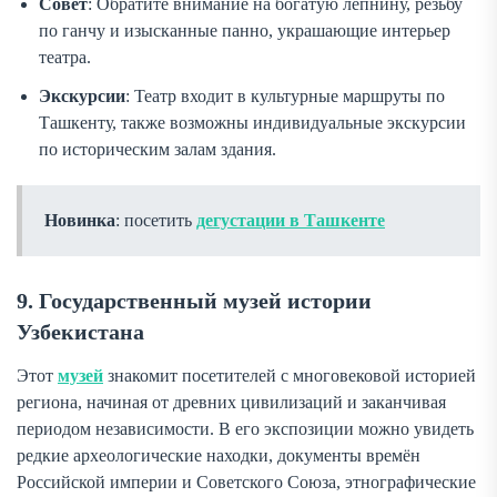
Совет
: Обратите внимание на богатую лепнину, резьбу
по ганчу и изысканные панно, украшающие интерьер
театра.
Экскурсии
: Театр входит в культурные маршруты по
Ташкенту, также возможны индивидуальные экскурсии
по историческим залам здания.
Новинка
: посетить
дегустации в Ташкенте
9. Государственный музей истории
Узбекистана
Этот
музей
знакомит посетителей с многовековой историей
региона, начиная от древних цивилизаций и заканчивая
периодом независимости. В его экспозиции можно увидеть
редкие археологические находки, документы времён
Российской империи и Советского Союза, этнографические