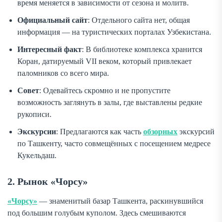
время меняется в зависимости от сезона и молитв.
Официальный сайт
: Отдельного сайта нет, общая
информация — на туристических порталах Узбекистана.
Интересный факт
: В библиотеке комплекса хранится
Коран, датируемый VII веком, который привлекает
паломников со всего мира.
Совет
: Одевайтесь скромно и не пропустите
возможность заглянуть в залы, где выставлены редкие
рукописи.
Экскурсии
: Предлагаются как часть
обзорных
экскурсий
по Ташкенту, часто совмещённых с посещением медресе
Кукельдаш.
2. Рынок «Чорсу»
«Чорсу»
— знаменитый базар Ташкента, раскинувшийся
под большим голубым куполом. Здесь смешиваются