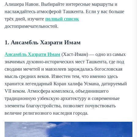
Алишера Навои. Выбирайте интересные маршруты и
наслаждайтесь атмосферой Ташкента. Если у вас больше
трёх дней, изучите
полный список
достопримечательностей.
1. Ансамбль Хазрати Имам
Ансамбль Хазрати Имам
(Хаст-Имам) — одно из самых
значимых духовно-исторических мест Ташкента, где под
сводами мечетей и мавзолеев зарождалась богословская
мысль средних веков. Известен тем, что именно здесь
хранится легендарный Коран халифа Усмана, датируемый
VII веком. Атмосфера комплекса, объединившего
традиционную узбекскую архитектуру и современные
элементы благоустройства, позволяет почувствовать
величие религиозного наследия города.