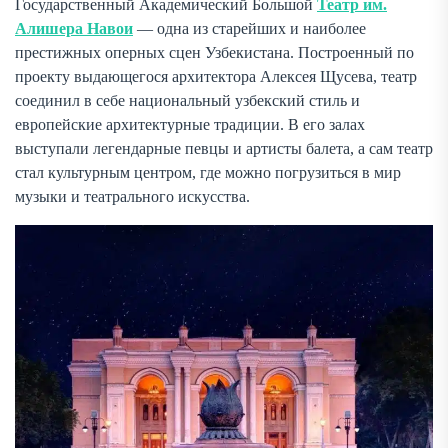
Государственный Академический Большой
Театр им.
Алишера Навои
— одна из старейших и наиболее
престижных оперных сцен Узбекистана. Построенный по
проекту выдающегося архитектора Алексея Щусева, театр
соединил в себе национальный узбекский стиль и
европейские архитектурные традиции. В его залах
выступали легендарные певцы и артисты балета, а сам театр
стал культурным центром, где можно погрузиться в мир
музыки и театрального искусства.