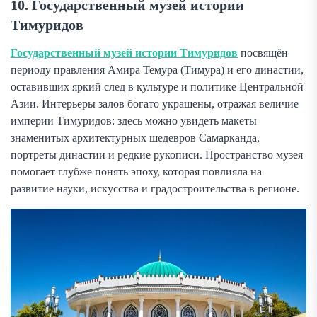
10. Государственный музей истории
Тимуридов
Государственный музей истории Тимуридов
посвящён
периоду правления Амира Темура (Тимура) и его династии,
оставивших яркий след в культуре и политике Центральной
Азии. Интерьеры залов богато украшены, отражая величие
империи Тимуридов: здесь можно увидеть макеты
знаменитых архитектурных шедевров Самарканда,
портреты династии и редкие рукописи. Пространство музея
помогает глубже понять эпоху, которая повлияла на
развитие науки, искусства и градостроительства в регионе.